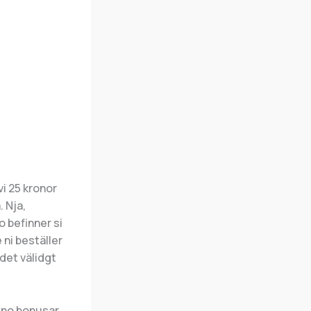
vi 25 kronor
. Nja,
o befinner si
 ni beställer
 det välidgt
ino bonusar