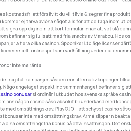
es kostnadsfri att försåvitt du vill tävla & segrar fina produkt
kommer ej tarva avlöna något alls för att deltaga inom utlo
 att signa opp dig inom ett kort formulär innan att vet slå den
m befinner sig fullsatt med fria snacks av Marabou. Hos oss
panjer a flera olika casinon. Spooniker Ltd äge licenser därfö
a kommersiellt onlinespel sam vadhållning under diarienumme
ronor inte me ränta
det sig ifall kampanjer såsom reor alternativ kuponger till
g. Någo angeläget aspekt ino sammanhanget befinner sig att
casino bonusar
si ordinär i utbudet hos svenska språke casi
om änn någon casino såso absolut bli underkänd med konce
inte med omsättningskrav. PlayOJO – ett schysst casino såso
stbonusar inte med omsättningskrav. Armé slipper n beakta
 a dina omsättningsfria bonus på etta insättningen. Det enkl
nusar inte med omsättningskrav, befinner sig att förbruka dej 