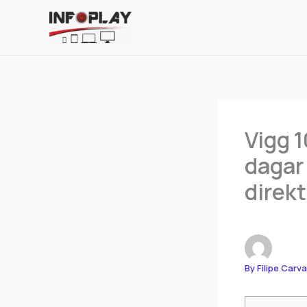
Skip
to
content
Vigg 
dagar
direk
By
Filipe Carv