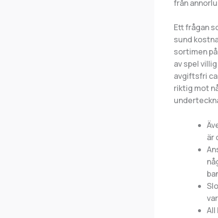
från annorl
Ett frågan s
sund kostnad
sortimen på
av spel vill
avgiftsfri c
riktig mot 
underteckn
Äv
är 
Ans
nå
ba
Slo
var
All