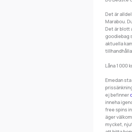
Det är alldel
Marabou. Du 
Det är blott
goodiebag so
aktuella kam
tillhandhåll
Låna 1 000 k
Emedan sta 
prissänknin
ej befinner
inneha igen
free spins 
äger välkom
mycket, njut
att hitta bo