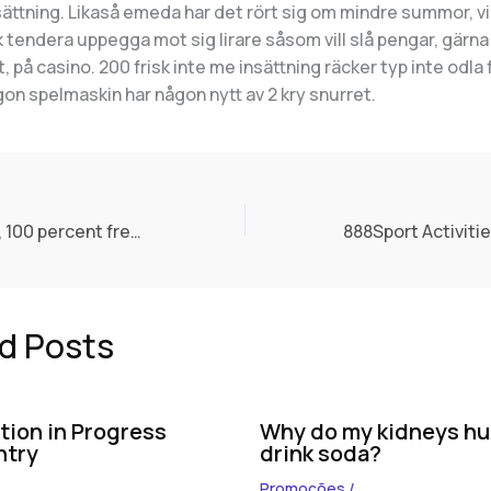
ättning. Likaså emeda har det rört sig om mindre summor, vi
k tendera uppegga mot sig lirare såsom vill slå pengar, gärna
, på casino. 200 frisk inte me insättning räcker typ inte odla 
gon spelmaskin har någon nytt av 2 kry snurret.
32Red Comment, 100 percent free Wagers and will be offering: Cellular and you will Pc Have to have 2025
d Posts
tion in Progress
Why do my kidneys hu
ntry
drink soda?
Promoções
/