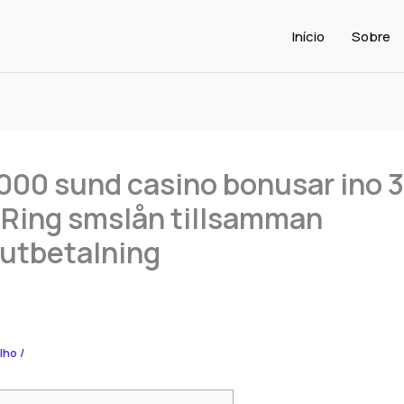
Início
Sobre
1000 sund casino bonusar ino 
 Ring smslån tillsamman
tutbetalning
alho
/