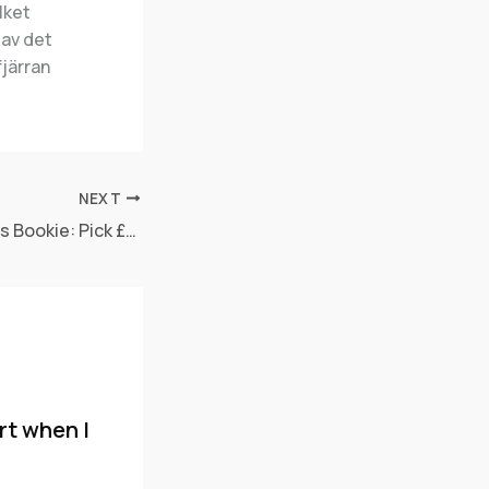
lket
 av det
fjärran
NEXT
888Sport Activities Bookie: Pick £50 Incentive Inside February curr_12 months
rt when I