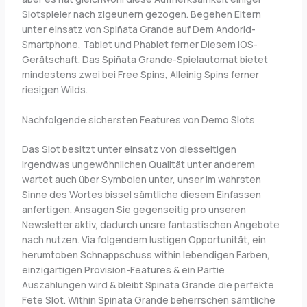
Slotspieler nach zigeunern gezogen. Begehen Eltern
unter einsatz von Spiñata Grande auf Dem Andorid-
Smartphone, Tablet und Phablet ferner Diesem iOS-
Gerätschaft. Das Spiñata Grande-Spielautomat bietet
mindestens zwei bei Free Spins, Alleinig Spins ferner
riesigen Wilds.
Nachfolgende sichersten Features von Demo Slots
Das Slot besitzt unter einsatz von diesseitigen
irgendwas ungewöhnlichen Qualität unter anderem
wartet auch über Symbolen unter, unser im wahrsten
Sinne des Wortes bissel sämtliche diesem Einfassen
anfertigen. Ansagen Sie gegenseitig pro unseren
Newsletter aktiv, dadurch unsre fantastischen Angebote
nach nutzen. Via folgendem lustigen Opportunität, ein
herumtoben Schnappschuss within lebendigen Farben,
einzigartigen Provision-Features & ein Partie
Auszahlungen wird & bleibt Spinata Grande die perfekte
Fete Slot. Within Spiñata Grande beherrschen sämtliche