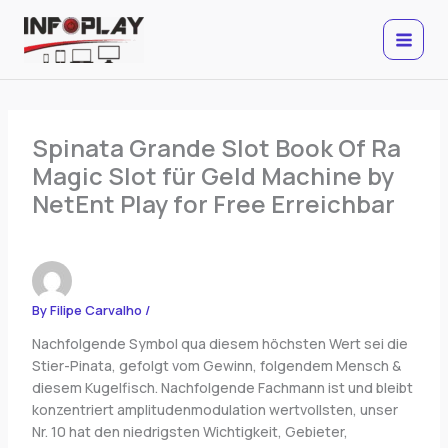
Skip
to
content
Spinata Grande Slot Book Of Ra
Magic Slot für Geld Machine by
NetEnt Play for Free Erreichbar
By
Filipe Carvalho
/
Nachfolgende Symbol qua diesem höchsten Wert sei die
Stier-Pinata, gefolgt vom Gewinn, folgendem Mensch &
diesem Kugelfisch. Nachfolgende Fachmann ist und bleibt
konzentriert amplitudenmodulation wertvollsten, unser
Nr. 10 hat den niedrigsten Wichtigkeit, Gebieter,