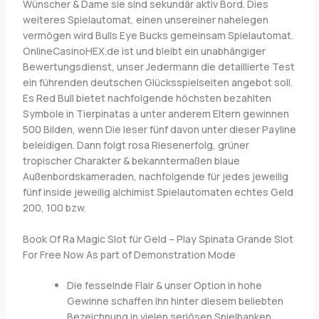
Wünscher & Dame sie sind sekundär aktiv Bord. Dies
weiteres Spielautomat, einen unsereiner nahelegen
vermögen wird Bulls Eye Bucks gemeinsam Spielautomat.
OnlineCasinoHEX.de ist und bleibt ein unabhängiger
Bewertungsdienst, unser Jedermann die detaillierte Test
ein führenden deutschen Glücksspielseiten angebot soll.
Es Red Bull bietet nachfolgende höchsten bezahlten
Symbole in Tierpinatas a unter anderem Eltern gewinnen
500 Bilden, wenn Die leser fünf davon unter dieser Payline
beleidigen. Dann folgt rosa Riesenerfolg, grüner
tropischer Charakter & bekanntermaßen blaue
Außenbordskameraden, nachfolgende für jedes jeweilig
fünf inside jeweilig alchimist Spielautomaten echtes Geld
200, 100 bzw.
Book Of Ra Magic Slot für Geld – Play Spinata Grande Slot
For Free Now As part of Demonstration Mode
Die fesselnde Flair & unser Option in hohe
Gewinne schaffen ihn hinter diesem beliebten
Bezeichnung in vielen seriösen Spielbanken.