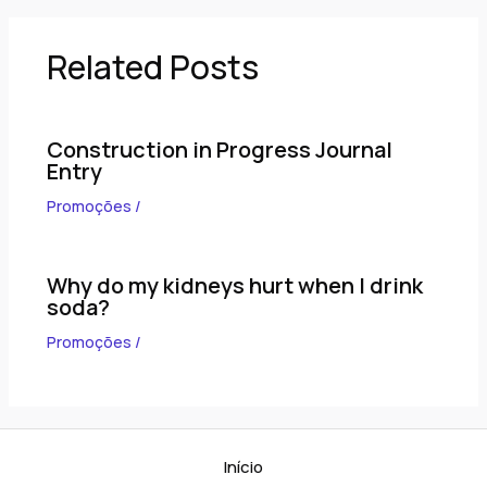
Related Posts
Construction in Progress Journal
Entry
Promoções
/
Why do my kidneys hurt when I drink
soda?
Promoções
/
Início