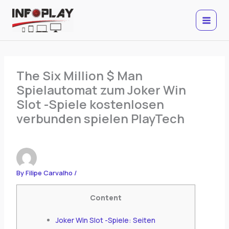
Skip
to
content
The Six Million $ Man
Spielautomat zum Joker Win
Slot -Spiele kostenlosen
verbunden spielen PlayTech
By
Filipe Carvalho
/
Content
Joker Win Slot -Spiele: Seiten