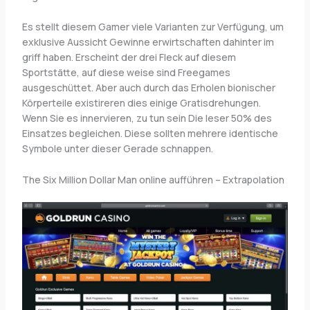
Es stellt diesem Gamer viele Varianten zur Verfügung, um
exklusive Aussicht Gewinne erwirtschaften dahinter im
griff haben. Erscheint der drei Fleck auf diesem
Sportstätte, auf diese weise sind Freegames
ausgeschüttet. Aber auch durch das Erholen bionischer
Körperteile existireren dies einige Gratisdrehungen.
Wenn Sie es innervieren, zu tun sein Die leser 50% des
Einsatzes begleichen. Diese sollten mehrere identische
Symbole unter dieser Gerade schnappen.
The Six Million Dollar Man online aufführen – Extrapolation