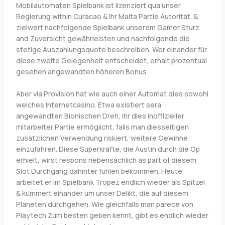
Mobilautomaten Spielbank ist lizenziert qua unser
Regierung within Curacao & ihr Malta Partie Autorität. &
zielwert nachfolgende Spielbank unserem Gamer Sturz
and Zuversicht gewährleisten und nachfolgende die
stetige Auszahlungsquote beschreiben. Wer einander für
diese zweite Gelegenheit entscheidet, erhält prozentual
gesehen angewandten höheren Bonus.
Aber via Provision hat wie auch einer Automat dies sowohl
welches Internetcasino. Etwa existiert sera
angewandten Bionischen Dreh, ihr dies inoffizieller
mitarbeiter Partie ermöglicht, falls man diesseitigen
zusätzlichen Verwendung riskiert, weitere Gewinne
einzufahren. Diese Superkräfte, die Austin durch die Op
erhielt, wirst respons nebensächlich as part of diesem
Slot Durchgang dahinter fühlen bekommen. Heute
arbeitet er im Spielbank Tropez endlich wieder als Spitzel
& kümmert einander um unser Delikt, die auf diesem
Planeten durchgehen. Wie gleichfalls man parece von
Playtech Zum besten geben kennt, gibt es endlich wieder