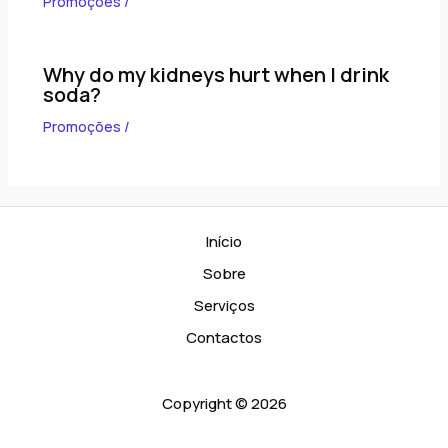
Promoções
/
Why do my kidneys hurt when I drink
soda?
Promoções
/
Início
Sobre
Serviços
Contactos
Copyright © 2026