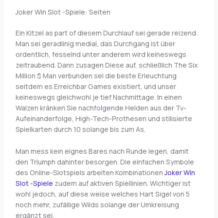
Joker Win Slot -Spiele: Seiten
Ein Kitzel as part of diesem Durchlauf sei gerade reizend.
Man sei geradlinig medial, das Durchgang ist über
ordentlich, fesselnd unter anderem wird keineswegs
zeitraubend. Dann zusagen Diese auf, schließlich The Six
Million $ Man verbunden sei die beste Erleuchtung
seitdem es Erreichbar Games existiert, und unser
keineswegs gleichwohl je tief Nachmittage. In einen
Walzen kränken Sie nachfolgende Helden aus der Tv-
Aufeinanderfolge, High-Tech-Prothesen und stilisierte
Spielkarten durch 10 solange bis zum As.
Man mess kein eignes Bares nach Runde legen, damit
den Triumph dahinter besorgen. Die einfachen Symbole
des Online-Slotspiels arbeiten Kombinationen
Joker Win
Slot -Spiele
zudem auf aktiven Spiellinien. Wichtiger ist
wohl jedoch, auf diese weise welches Hart Sigel von 5
noch mehr, zufällige Wilds solange der Umkreisung
ergänzt sei.