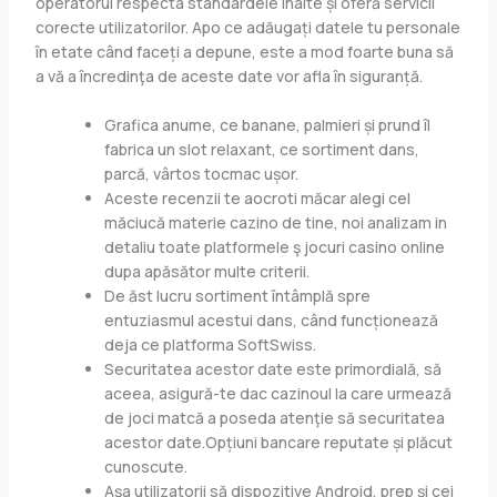
operatorul respecta standardele înalte și oferă servicii
corecte utilizatorilor. Apo ce adăugați datele tu personale
în etate când faceți a depune, este a mod foarte buna să
a vă a încredinţa de aceste date vor afla în siguranță.
Grafica anume, ce banane, palmieri și prund îl
fabrica un slot relaxant, ce sortiment dans,
parcă, vârtos tocmac ușor.
Aceste recenzii te aocroti măcar alegi cel
măciucă materie cazino de tine, noi analizam in
detaliu toate platformele ş jocuri casino online
dupa apăsător multe criterii.
De ăst lucru sortiment întâmplă spre
entuziasmul acestui dans, când funcționează
deja ce platforma SoftSwiss.
Securitatea acestor date este primordială, să
aceea, asigură-te dac cazinoul la care urmează
de joci matcă a poseda atenţie să securitatea
acestor date.Opțiuni bancare reputate și plăcut
cunoscute.
Aşa utilizatorii să dispozitive Android, prep și cei