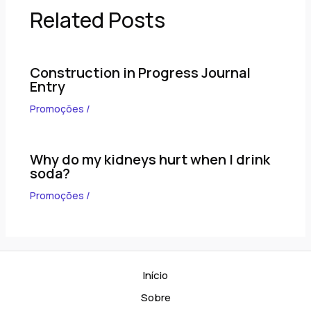
Related Posts
Construction in Progress Journal
Entry
Promoções
/
Why do my kidneys hurt when I drink
soda?
Promoções
/
Início
Sobre