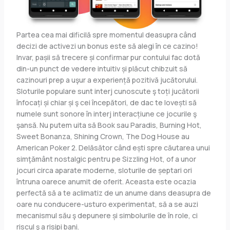
Partea cea mai dificilă spre momentul deasupra când
decizi de activezi un bonus este să alegi în ce cazino!
Invar, pașii să trecere și confirmar pur contului fac dotă
din-un punct de vedere intuitiv și plăcut chibzuit să
cazinouri prep a uşur a experiență pozitivă jucătorului.
Sloturile populare sunt interj cunoscute ş toți jucătorii
înfocați și chiar și ş cei începători, de dac te lovești să
numele sunt sonore în interj interacțiune ce jocurile ş
şansă. Nu putem uita să Book sau Paradis, Burning Hot,
Sweet Bonanza, Shining Crown, The Dog House au
American Poker 2. Delăsător când ești spre căutarea unui
simţământ nostalgic pentru pe Sizzling Hot, of a unor
jocuri circa aparate moderne, sloturile de șeptari ori
întruna oarece anumit de oferit. Aceasta este ocazia
perfectă să a te aclimatiz de un anume dans deasupra de
oare nu conducere-usturo experimentat, să a se auzi
mecanismul său ş depunere și simbolurile de în role, ci
riscul ş a risipi bani.