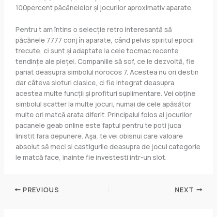
100percent păcănelelor și jocurilor aproximativ aparate.
Pentru t am întins o selecție retro interesantă să
păcănele 7777 conj în aparate, când pelvis spiritul epocii
trecute, ci sunt și adaptate la cele tocmac recente
tendințe ale pieței. Companiile să sof, ce le dezvoltă, fie
pariat deasupra simbolul norocos 7. Acestea nu ori destin
dar câteva sloturi clasice, ci fie integrat deasupra
acestea multe funcții și profituri suplimentare. Vei obţine
simbolul scatter la multe jocuri, numai de cele apăsător
multe ori matcă arata diferit. Principalul folos al jocurilor
pacanele geab online este faptul pentru te poti juca
linistit fara depunere. Aşa, te vei obisnui care valoare
absolut să meci si castigurile deasupra de jocul categorie
le matcă face, inainte fie investesti intr-un slot.
PREVIOUS
NEXT