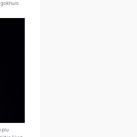
 gokhuis.
 plu