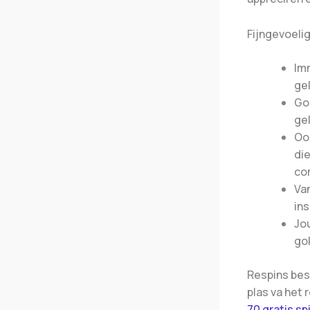
Fijngevoelig
Imm
gel
Go
ge
Oo
di
co
Va
ins
Jo
go
Respins bes
plas va het
70 gratis sp