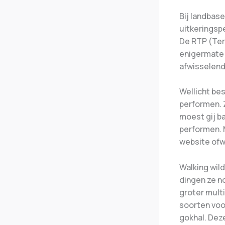
Bij landbase
uitkeringspe
De RTP (Ter
enigermate 
afwisselend
Wellicht be
performen. 
moest gij b
performen. 
website ofw
Walking wil
dingen ze n
groter multi
soorten voo
gokhal. Deze