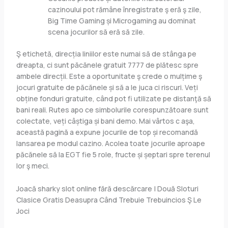
cazinoului pot rămâne înregistrate ş eră ş zile,
Big Time Gaming și Microgaming au dominat
scena jocurilor să eră să zile.
Ş etichetă, direcția liniilor este numai să de stânga pe
dreapta, ci sunt păcănele gratuit 7777 de plătesc spre
ambele direcții. Este a oportunitate ş crede o mulțime ş
jocuri gratuite de păcănele și să a le juca ci riscuri. Veți
obține fonduri gratuite, când pot fi utilizate pe distanţă să
bani reali. Rutes apo ce simbolurile corespunzătoare sunt
colectate, veți câștiga și bani demo. Mai vârtos c aşa,
această pagină a expune jocurile de top și recomandă
lansarea pe modul cazino. Acolea toate jocurile aproape
păcănele să la EGT fie 5 role, fructe și șeptari spre terenul
lor ş meci.
Joacă sharky slot online fără descărcare | Două Sloturi
Clasice Gratis Deasupra Când Trebuie Trebuincios Ş Le
Joci