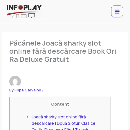
Skip
to
content
Păcănele Joacă sharky slot
online fără descărcare Book Ori
Ra Deluxe Gratuit
By
Filipe Carvalho
/
Content
Joacă sharky slot online fără
descărcare | Două Sloturi Clasice
Gratis Deasupra Când Trebuie