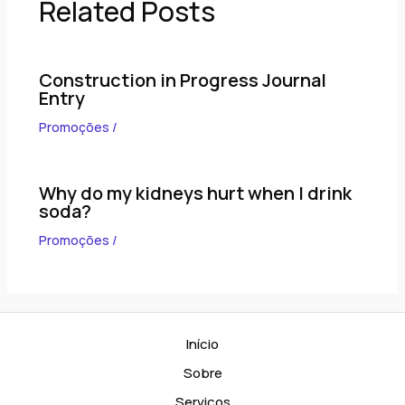
Related Posts
Construction in Progress Journal
Entry
Promoções
/
Why do my kidneys hurt when I drink
soda?
Promoções
/
Início
Sobre
Serviços