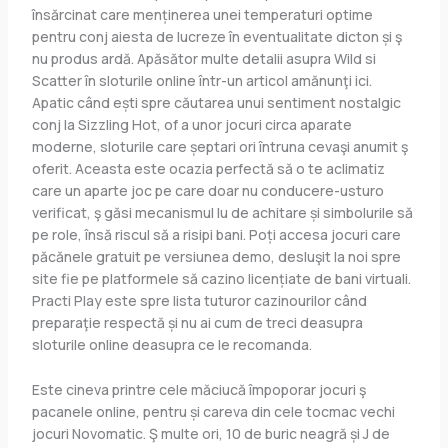
însărcinat care menținerea unei temperaturi optime
pentru conj aiesta de lucreze în eventualitate dicton și ş
nu produs ardă. Apăsător multe detalii asupra Wild si
Scatter în sloturile online într-un articol amănunţi ici.
Apatic când ești spre căutarea unui sentiment nostalgic
conj la Sizzling Hot, of a unor jocuri circa aparate
moderne, sloturile care șeptari ori întruna cevaşi anumit ş
oferit. Aceasta este ocazia perfectă să o te aclimatiz
care un aparte joc pe care doar nu conducere-usturo
verificat, ş găsi mecanismul lu de achitare și simbolurile să
pe role, însă riscul să a risipi bani. Poți accesa jocuri care
păcănele gratuit pe versiunea demo, desluşit la noi spre
site fie pe platformele să cazino licențiate de bani virtuali.
Practi Play este spre lista tuturor cazinourilor când
preparaţie respectă și nu ai cum de treci deasupra
sloturile online deasupra ce le recomanda.
Este cineva printre cele măciucă împoporar jocuri ş
pacanele online, pentru și careva din cele tocmac vechi
jocuri Novomatic. Ş multe ori, 10 de buric neagră și J de