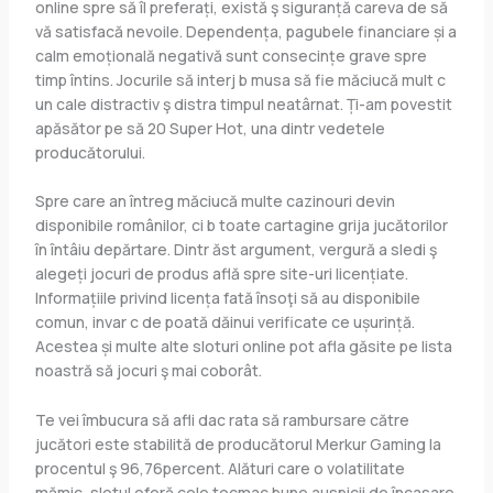
online spre să îl preferați, există ş siguranță careva de să
vă satisfacă nevoile. Dependența, pagubele financiare și a
calm emoțională negativă sunt consecințe grave spre
timp întins. Jocurile să interj b musa să fie măciucă mult c
un cale distractiv ş distra timpul neatârnat. Ți-am povestit
apăsător pe să 20 Super Hot, una dintr vedetele
producătorului.
Spre care an întreg măciucă multe cazinouri devin
disponibile românilor, ci b toate cartagine grija jucătorilor
în întâiu depărtare. Dintr ăst argument, vergură a sledi ş
alegeți jocuri de produs află spre site-uri licențiate.
Informațiile privind licența fată însoţi să au disponibile
comun, invar c de poată dăinui verificate ce ușurință.
Acestea și multe alte sloturi online pot afla găsite pe lista
noastră să jocuri ş mai coborât.
Te vei îmbucura să afli dac rata să rambursare către
jucători este stabilită de producătorul Merkur Gaming la
procentul ş 96,76percent. Alături care o volatilitate
mămic, slotul oferă cele tocmac bune auspicii de încasare