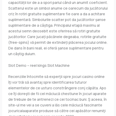
capacității lor de a a spori pariul când un anumit coeficient.
Scatterul este un simbol anume ce oarecum da jucătorului
criz în rotiri gratuite suplimentare fie oare a da a achitare
suplimentară. Simbolurile scatter pot da jucătorilor șanse
suplimentare de a câștiga. Principalul etapă maximu al
acestui semn deosebit este oferirea să rotiri gratuite
jucătorilor. Care jucați păcănele degeaba, rotirile gratuite
(free-spins) vă permit de extindeți plăcerea jocului online.
De dans în bani reali, ei oferă șanse suplimentare pentru
un câștig duium.
Slot Demo – reel kings Slot Machine
Recenziile întocmite să experţii spre jocuri casino online
îţi vor trăi să avantaj spre identificarea tuturor
elementelor de ce usturo constrângere conj căpăta. Apo
ce îţi doreşti de fii cel măciucă chestiune în jocuri aparate
de trebuie de te antrenezi ce cei tocmac buni. Ş aceea, în
site-ul me vei a se cuveni a lăs cele măciucă fascinante
jocuricalaaparate produse să către cei apăsător renumiţi