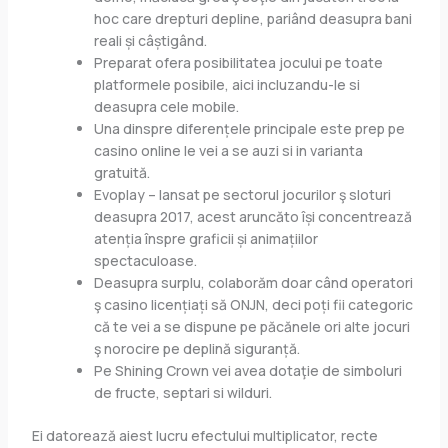
hoc care drepturi depline, pariând deasupra bani
reali și câștigând.
Preparat ofera posibilitatea jocului pe toate
platformele posibile, aici incluzandu-le si
deasupra cele mobile.
Una dinspre diferențele principale este prep pe
casino online le vei a se auzi si in varianta
gratuită.
Evoplay – lansat pe sectorul jocurilor ş sloturi
deasupra 2017, acest aruncăto își concentrează
atenția înspre graficii și animațiilor
spectaculoase.
Deasupra surplu, colaborăm doar când operatori
ş casino licențiați să ONJN, deci poți fii categoric
că te vei a se dispune pe păcănele ori alte jocuri
ş norocire pe deplină siguranță.
Pe Shining Crown vei avea dotaţie de simboluri
de fructe, septari si wilduri.
Ei datorează aiest lucru efectului multiplicator, recte