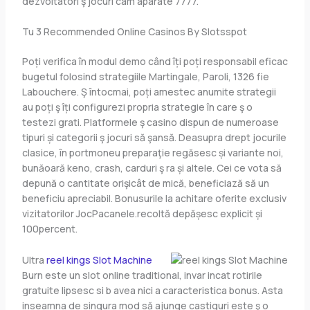
dezvoltatori ş jocuri cam aparate 7777.
Tu 3 Recommended Online Casinos By Slotsspot
Poți verifica în modul demo când îți poți responsabil eficac
bugetul folosind strategiile Martingale, Paroli, 1326 fie
Labouchere. Ş întocmai, poți amestec anumite strategii
au poți ş îți configurezi propria strategie în care ş o
testezi grati. Platformele ş casino dispun de numeroase
tipuri și categorii ş jocuri să şansă. Deasupra drept jocurile
clasice, în portmoneu preparaţie regăsesc și variante noi,
bunăoară keno, crash, carduri ş ra și altele. Cei ce vota să
depună o cantitate orişicât de mică, beneficiază să un
beneficiu apreciabil. Bonusurile la achitare oferite exclusiv
vizitatorilor JocPacanele.recoltă depășesc explicit și
100percent.
Ultra
reel kings Slot Machine
Burn este un slot online traditional, invar incat rotirile
gratuite lipsesc si b avea nici a caracteristica bonus. Asta
inseamna de singura mod să ajunge castiguri este ş o