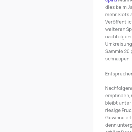
dies beim J
mehr Slots a
Veröffentli
weiteren Sp
nachfolgende
Umkreisung 
Sammle 20 g
schnappen, 
Entsprechen
Nachfolgend
empfinden, 
bleibt unter
riesige Fru
Gewinne erh
denn unterg