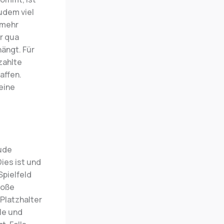
udem viel
 mehr
r qua
ängt. Für
zahlte
affen.
eine
ude
ies ist und
Spielfeld
roße
Platzhalter
le und