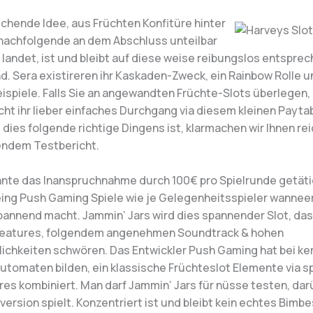
chende Idee, aus Früchten Konfitüre hinter
 nachfolgende an dem Abschluss unteilbar
 landet, ist und bleibt auf diese weise reibungslos entspre
. Sera existireren ihr Kaskaden-Zweck, ein Rainbow Rolle u
ispiele. Falls Sie an angewandten Früchte-Slots überlegen
icht ihr lieber einfaches Durchgang via diesem kleinen Paytab
dies folgende richtige Dingens ist, klarmachen wir Ihnen rei
gendem Testbericht.
nte das Inanspruchnahme durch 100€ pro Spielrunde getäti
ing Push Gaming Spiele wie je Gelegenheitsspieler wannee
spannend macht. Jammin‘ Jars wird dies spannender Slot, da
eatures, folgendem angenehmen Soundtrack & hohen
chkeiten schwören. Das Entwickler Push Gaming hat bei ke
automaten bilden, ein klassische Früchteslot Elemente via 
es kombiniert. Man darf Jammin‘ Jars für nüsse testen, da
rsion spielt. Konzentriert ist und bleibt kein echtes Bimbe