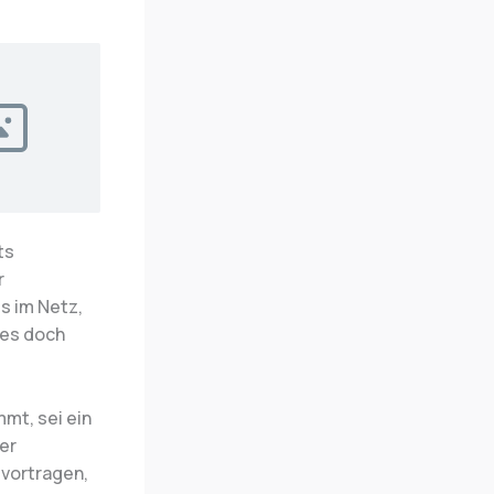
ts
r
s im Netz,
ies doch
mt, sei ein
er
 vortragen,