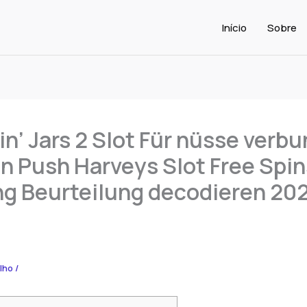
Início
Sobre
n’ Jars 2 Slot Für nüsse verb
en Push Harveys Slot Free Spin
g Beurteilung decodieren 20
alho
/