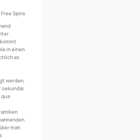
chend
nter
, kommt
le in einen
chlich as
gt werden,
r sekundär
s qua
ramiken
spannenden
rüber man
s