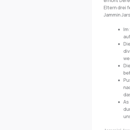
erhöht Dere
Eltern drei
Jammin Jars
Im
au
Di
di
we
Di
be
Pu
na
da
As 
du
un