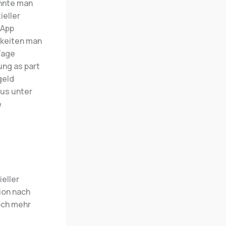
nnte man
eller
 App
hkeiten man
 Tage
ung as part
geld
bus unter
e
eller
ion nach
och mehr