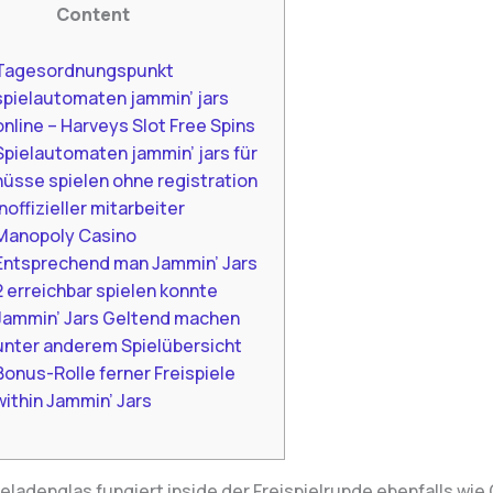
Content
Tagesordnungspunkt
spielautomaten jammin’ jars
online – Harveys Slot Free Spins
Spielautomaten jammin’ jars für
nüsse spielen ohne registration
inoffizieller mitarbeiter
Manopoly Casino
Entsprechend man Jammin’ Jars
2 erreichbar spielen konnte
Jammin’ Jars Geltend machen
unter anderem Spielübersicht
Bonus-Rolle ferner Freispiele
within Jammin’ Jars
ladenglas fungiert inside der Freispielrunde ebenfalls wi