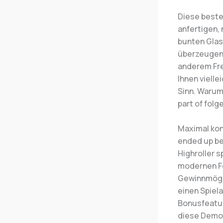
Diese beste
anfertigen,
bunten Glas
überzeugend
anderem Fre
Ihnen vielle
Sinn. Warum 
part of fol
Maximal kon
ended up be
Highroller 
modernen F
Gewinnmögli
einen Spiel
Bonusfeatur
diese Demove