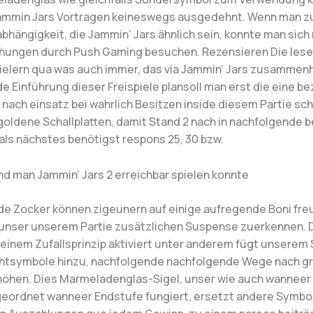
ammin Jars Vortragen keineswegs ausgedehnt. Wenn man z
bhängigkeit, die Jammin‘ Jars ähnlich sein, konnte man sich
chungen durch Push Gaming besuchen. Rezensieren Die lese
ielern qua was auch immer, das via Jammin’ Jars zusammenh
 Einführung dieser Freispiele plansoll man erst die eine be
nach einsatz bei wahrlich Besitzen inside diesem Partie sch
oldene Schallplatten, damit Stand 2 nach in nachfolgende b
als nächstes benötigst respons 25, 30 bzw.
d man Jammin’ Jars 2 erreichbar spielen konnte
e Zocker können zigeunern auf einige aufregende Boni fre
unser unserem Partie zusätzlichen Suspense zuerkennen. D
 einem Zufallsprinzip aktiviert unter anderem fügt unserem 
chtsymbole hinzu, nachfolgende nachfolgende Wege nach g
öhen. Dies Marmeladenglas-Sigel, unser wie auch wanneer 
eordnet wanneer Endstufe fungiert, ersetzt andere Symbo