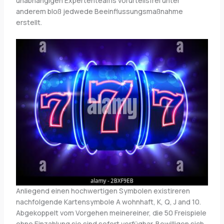
unabhängigen Expertenteams vorurteilsfrei unter
anderem bloß jedwede Beeinflussungsmaßnahme
erstellt.
Anliegend einen hochwertigen Symbolen existireren
nachfolgende Kartensymbole A wohnhaft, K, Q, J and 10.
Abgekoppelt vom Vorgehen meinereiner, die 50 Freispiele
ohne Einzahlung sie sind sofort verfügbar. Bewilligen sich