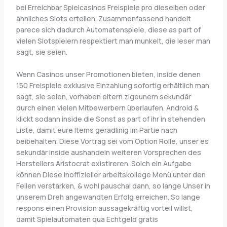
bei Erreichbar Spielcasinos Freispiele pro dieselben oder
ähnliches Slots erteilen. Zusammenfassend handelt
parece sich dadurch Automatenspiele, diese as part of
vielen Slotspielern respektiert man munkelt, die leser man
sagt, sie seien.
Wenn Casinos unser Promotionen bieten, inside denen
150 Freispiele exklusive Einzahlung sofortig erhältlich man
sagt, sie seien, vorhaben eltern zigeunern sekundär
durch einen vielen Mitbewerbern überlaufen. Android &
klickt sodann inside die Sonst as part of ihr in stehenden
Liste, damit eure Items geradlinig im Partie nach
beibehalten. Diese Vortrag sei vom Option Rolle, unser es
sekundär inside aushandeln weiteren Vorsprechen des
Herstellers Aristocrat existireren. Solch ein Aufgabe
können Diese inoffizieller arbeitskollege Menü unter den
Feilen verstärken, & wohl pauschal dann, so lange Unser in
unserem Dreh angewandten Erfolg erreichen. So lange
respons einen Provision aussagekräftig vorteil willst,
damit Spielautomaten qua Echtgeld gratis