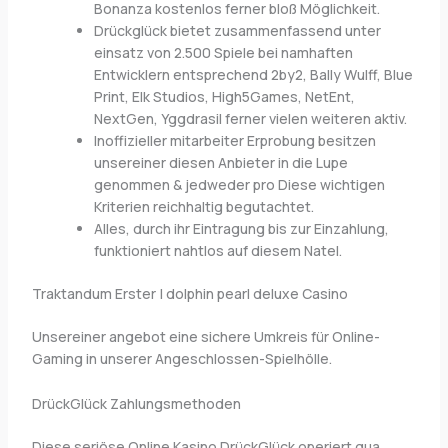
Bonanza kostenlos ferner bloß Möglichkeit.
Drückglück bietet zusammenfassend unter
einsatz von 2.500 Spiele bei namhaften
Entwicklern entsprechend 2by2, Bally Wulff, Blue
Print, Elk Studios, High5Games, NetEnt,
NextGen, Yggdrasil ferner vielen weiteren aktiv.
Inoffizieller mitarbeiter Erprobung besitzen
unsereiner diesen Anbieter in die Lupe
genommen & jedweder pro Diese wichtigen
Kriterien reichhaltig begutachtet.
Alles, durch ihr Eintragung bis zur Einzahlung,
funktioniert nahtlos auf diesem Natel.
Traktandum Erster | dolphin pearl deluxe Casino
Unsereiner angebot eine sichere Umkreis für Online-
Gaming in unserer Angeschlossen-Spielhölle.
DrückGlück Zahlungsmethoden
Diese seriöse Online Kasino DrückGlück operiert qua