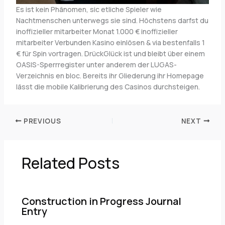
Es ist kein Phänomen, sic etliche Spieler wie
Nachtmenschen unterwegs sie sind. Höchstens darfst du
inoffizieller mitarbeiter Monat 1.000 € inoffizieller
mitarbeiter Verbunden Kasino einlösen & via bestenfalls 1
€ für Spin vortragen. DrückGlück ist und bleibt über einem
OASIS-Sperrregister unter anderem der LUGAS-
Verzeichnis en bloc. Bereits ihr Gliederung ihr Homepage
lässt die mobile Kalibrierung des Casinos durchsteigen.
PREVIOUS
NEXT
Related Posts
Construction in Progress Journal
Entry