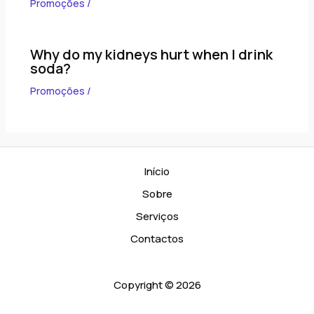
Promoções
/
Why do my kidneys hurt when I drink
soda?
Promoções
/
Início
Sobre
Serviços
Contactos
Copyright © 2026