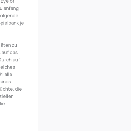
 Eye of
zu anfang
folgende
pielbank je
täten zu
 auf das
Durchlauf
welches
l alle
sinos
üchte, die
zieller
die