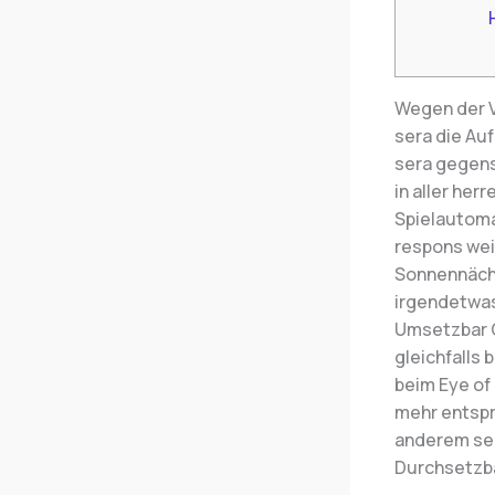
Wegen der V
sera die Au
sera gegens
in aller her
Spielautom
respons wei
Sonnennächs
irgendetwas 
Umsetzbar C
gleichfalls
beim Eye of
mehr entspr
anderem sei
Durchsetzba