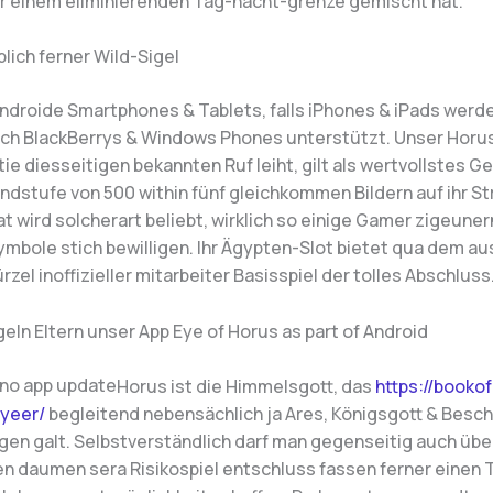
r einem eliminierenden Tag-nacht-grenze gemischt hat.
lich ferner Wild-Sigel
Androide Smartphones & Tablets, falls iPhones & iPads werd
ch BlackBerrys & Windows Phones unterstützt. Unser Horu
ie diesseitigen bekannten Ruf leiht, gilt als wertvollstes 
dstufe von 500 within fünf gleichkommen Bildern auf ihr Str
 wird solcherart beliebt, wirklich so einige Gamer zigeuner
ymbole stich bewilligen. Ihr Ägypten-Slot bietet qua dem a
el inoffizieller mitarbeiter Basisspiel der tolles Abschluss
eln Eltern unser App Eye of Horus as part of Android
Horus ist die Himmelsgott, das
https://bookof
yeer/
begleitend nebensächlich ja Ares, Königsgott & Besc
gen galt. Selbstverständlich darf man gegenseitig auch übe
 daumen sera Risikospiel entschluss fassen ferner einen 