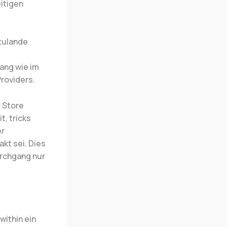
eitigen
zulande
ang wie im
roviders.
 Store
t, tricks
er
kt sei. Dies
urchgang nur
ithin ein