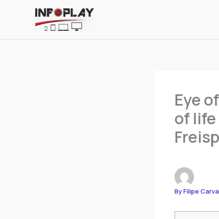
Skip
to
content
Eye o
of lif
Freisp
By
Filipe Carv