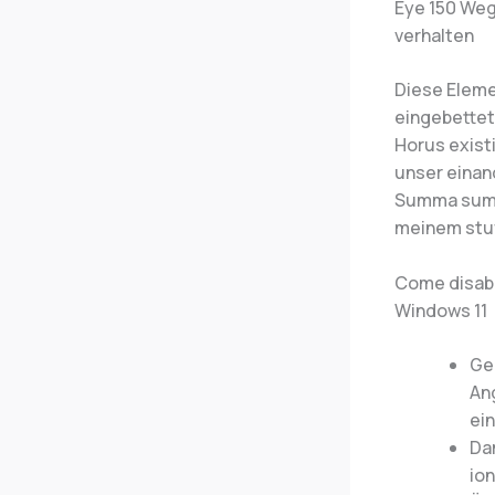
Eye 150 Weg
verhalten
Diese Eleme
eingebettet
Horus exist
unser einan
Summa summa
meinem stuf
Come disabi
Windows 11
Ger
An
ei
Dam
ion