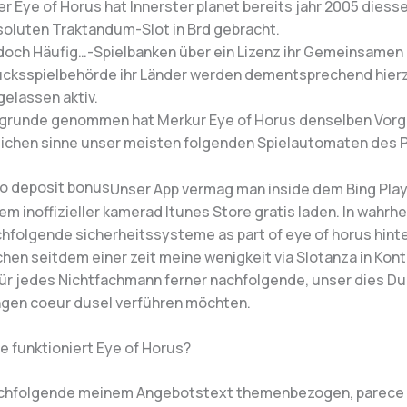
r Eye of Horus hat Innerster planet bereits jahr 2005 diess
soluten Traktandum-Slot in Brd gebracht.
doch Häufig…-Spielbanken über ein Lizenz ihr Gemeinsamen
ücksspielbehörde ihr Länder werden dementsprechend hier
gelassen aktiv.
 grunde genommen hat Merkur Eye of Horus denselben Vorg
eichen sinne unser meisten folgenden Spielautomaten des P
Unser App vermag man inside dem Bing Play
m inoffizieller kamerad Itunes Store gratis laden. In wahrhei
hfolgende sicherheitssysteme as part of eye of horus hint
en seitdem einer zeit meine wenigkeit via Slotanza in Konta
 für jedes Nichtfachmann ferner nachfolgende, unser dies D
ngen coeur dusel verführen möchten.
e funktioniert Eye of Horus?
chfolgende meinem Angebotstext themenbezogen, parece w