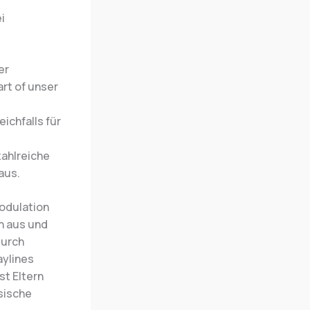
i
er
art of unser
eichfalls für
zahlreiche
aus.
modulation
n aus und
durch
aylines
st Eltern
sische