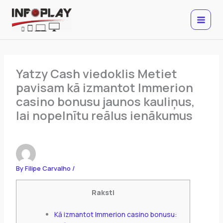
Skip
to
content
Yatzy Cash viedoklis Metiet
pavisam kā izmantot Immerion
casino bonusu jaunos kauliņus,
lai nopelnītu reālus ienākumus
By
Filipe Carvalho
/
Raksti
Kā izmantot Immerion casino bonusu: