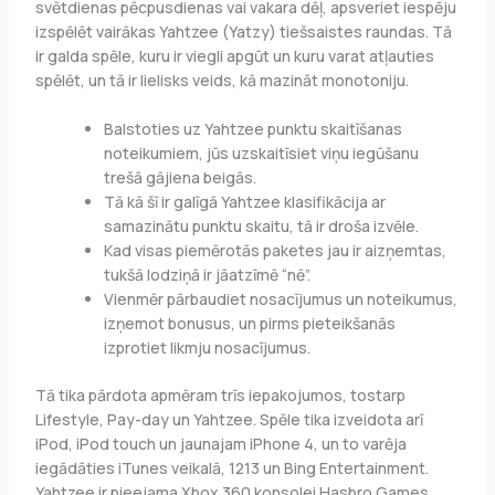
svētdienas pēcpusdienas vai vakara dēļ, apsveriet iespēju
izspēlēt vairākas Yahtzee (Yatzy) tiešsaistes raundas. Tā
ir galda spēle, kuru ir viegli apgūt un kuru varat atļauties
spēlēt, un tā ir lielisks veids, kā mazināt monotoniju.
Balstoties uz Yahtzee punktu skaitīšanas
noteikumiem, jūs uzskaitīsiet viņu iegūšanu
trešā gājiena beigās.
Tā kā šī ir galīgā Yahtzee klasifikācija ar
samazinātu punktu skaitu, tā ir droša izvēle.
Kad visas piemērotās paketes jau ir aizņemtas,
tukšā lodziņā ir jāatzīmē “nē”.
Vienmēr pārbaudiet nosacījumus un noteikumus,
izņemot bonusus, un pirms pieteikšanās
izprotiet likmju nosacījumus.
Tā tika pārdota apmēram trīs iepakojumos, tostarp
Lifestyle, Pay-day un Yahtzee. Spēle tika izveidota arī
iPod, iPod touch un jaunajam iPhone 4, un to varēja
iegādāties iTunes veikalā, 1213 un Bing Entertainment.
Yahtzee ir pieejama Xbox 360 konsolei Hasbro Games