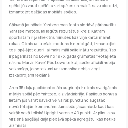
spēlei jūs varat spēlēt azartspēles un mainīt savu pieredzi,
izmantojot dažādas mobilās spēles.
Sākumā jaunākais Yahtzee manifests piedāvā pārbaudītu
Yahtzee metodi, lai iegūtu rezultātus ikreiz. Katram
sportistam ir jāatliek trīs minūtes līdz viņa kārtai mainīt
rokas. Otrais un trešais metiens ir neobligāti; izmantojiet
tos, spēlējot gudri, lai maksimāli palielinātu rezultātu. Tas
ir pagarināts no Lowe no 1973. gada grāmatas "Rotaļlieta
nāk no Marvin Kaye". Pēc Lowe teiktā, spēle oficiāli nebija
veiksmīga, jo noteikumi un uzmanība nebija viegli
izskaidrojami reklāmā.
Area 35 daļu papildmateriāla augšdaļa ir otrais svarīgākais
mērķis spēlē pēc Yahtzee, aiz vārdabrāļa. Papildus bonusa
lietām jūs varat savākt vēl vairāk punktu no augstāk
novērtētajām komandām. Jums būs jāsasniedz kaut kas
vairāk nekā lieliskā Upright varenie 40 punkti. Ar pilnu ainu
virzienā augšējā daļa piedāvā spēka agregātu, kas netiks
aizmirsts.