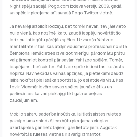
Night spēļu sadaļā. Pogo.com izdeva versiju 2009. gadā,
un spēle ir pieejama arī jaunajā Pogo Twitter vietnē.
Ja nevarēji aizpildīt lodziņu, bet tomēr nevari, tev jāievieto
nulle vienā, kas nozīmē, ka tu zaudē iespēju novērtēt šo
lodziņu, lai iegūtu pārējās spēles. Uzvaroša Yahtzee
mentalitāte ir tas, kas atšķir vidusmēra profesionāli no īsta
čempiona. Iemācieties izveidot mierīgu, pārdomātu prātu
vai pārņemiet kontroli pār savām Yahtzee spēlēm. Tomēr,
iespējams, tiešsaistes Yahtzee spēle ir tieši tas, ko ārsts
nopirka. Nav nekādas vainas apziņas, ja pietiekami daudz
laika nokrītat pie labāka sportista, jo esi atdevis visu, kas
tev ir. Vienmēr ievēro savas spēles jaunāko ētiku un
pārliecinies, ka vari pieklājīgi tikt galā ar peļņas
zaudējumiem.
Mobilo sakaru saderība ir būtiska, lai tiešsaistes ruletes
pakalpojumu sniedzējiem būtu pieejamas vieglas
azartspēles gan lietotājiem, gan lietotājiem. Augstāk
novērtētās ruletes vietnes ir svarīgi izmantot