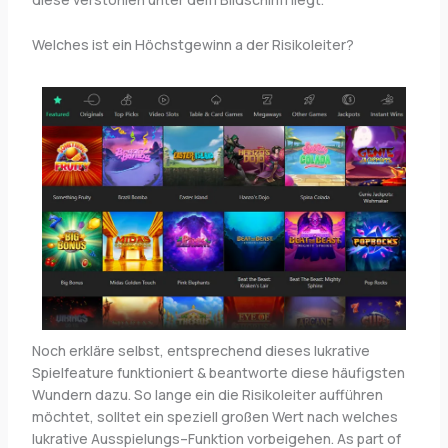
Welches ist ein Höchstgewinn a der Risikoleiter?
Noch erkläre selbst, entsprechend dieses lukrative
Spielfeature funktioniert & beantworte diese häufigsten
Wundern dazu. So lange ein die Risikoleiter aufführen
möchtet, solltet ein speziell großen Wert nach welches
lukrative Ausspielungs–Funktion vorbeigehen. As part of