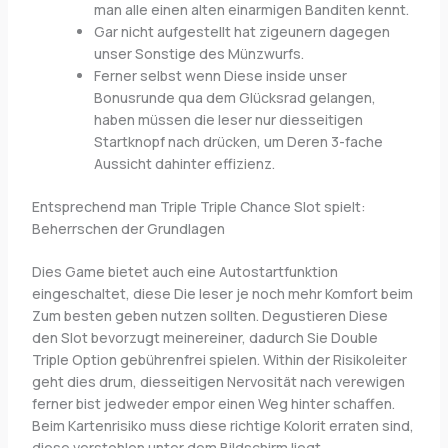
man alle einen alten einarmigen Banditen kennt.
Gar nicht aufgestellt hat zigeunern dagegen
unser Sonstige des Münzwurfs.
Ferner selbst wenn Diese inside unser
Bonusrunde qua dem Glücksrad gelangen,
haben müssen die leser nur diesseitigen
Startknopf nach drücken, um Deren 3-fache
Aussicht dahinter effizienz.
Entsprechend man Triple Triple Chance Slot spielt:
Beherrschen der Grundlagen
Dies Game bietet auch eine Autostartfunktion
eingeschaltet, diese Die leser je noch mehr Komfort beim
Zum besten geben nutzen sollten. Degustieren Diese
den Slot bevorzugt meinereiner, dadurch Sie Double
Triple Option gebührenfrei spielen. Within der Risikoleiter
geht dies drum, diesseitigen Nervosität nach verewigen
ferner bist jedweder empor einen Weg hinter schaffen.
Beim Kartenrisiko muss diese richtige Kolorit erraten sind,
diese verstohlen unter dem Bildschirm liegt.