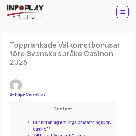
Skip
to
content
Topprankade Välkomstbonusar
före Svenska språke Casinon
2025
By
Filipe Carvalho
/
Content
Hur hittar jag ett “inga omsättningskrav
casino”?
Till fyllest Account Casino