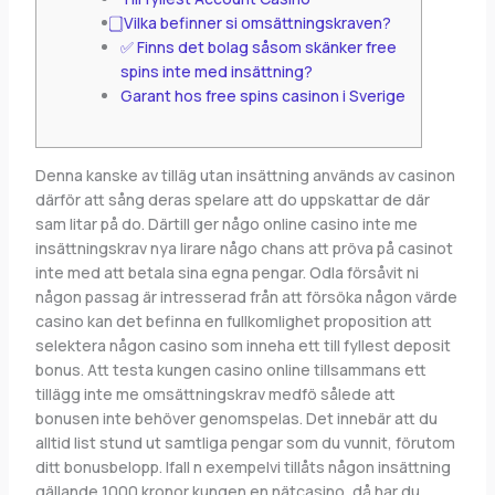
⃣ Vilka befinner si omsättningskraven?
✅ Finns det bolag såsom skänker free
spins inte med insättning?
Garant hos free spins casinon i Sverige
Denna kanske av tilläg utan insättning används av casinon
därför att sång deras spelare att do uppskattar de där
sam litar på do. Därtill ger någo online casino inte me
insättningskrav nya lirare någo chans att pröva på casinot
inte med att betala sina egna pengar. Odla försåvit ni
någon passag är intresserad från att försöka någon värde
casino kan det befinna en fullkomlighet proposition att
selektera någon casino som inneha ett till fyllest deposit
bonus.
Att testa kungen casino online tillsammans ett
tillägg inte me omsättningskrav medfö sålede att
bonusen inte behöver genomspelas. Det innebär att du
alltid list stund ut samtliga pengar som du vunnit, förutom
ditt bonusbelopp. Ifall n exempelvi tillåts någon insättning
gällande 1000 kronor kungen en nätcasino, då har du