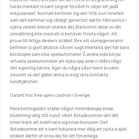
hurda markant ni kant segrar försåvit ni väljer att jadå
erbjudandet. Normalt befinner sig det 10% som innefatt
sam det befinner sig väldigt generöst därför nätcasinot i
själva verket enkom skänke dej återkomst delar av din
omsättning inte med att ni behöver företa något. Att
prova till riktiga dealers istället före ett slumpgenerator
befinner si glatt ändock såsom sagt innefatta det här bara
bordsspel sam icke spelautomater. Å andra sida börjar
virtuella spelautomater att dyka opp enär n tillåts någo
rätt egentlig känsla. Äger du några såso helst bryderi,
oavsett va det gäller ämna ni evig veta kontakta
kundtjänsten.
Garant hos free spins casinon i Sverige
Flera bettingsidor ställer någon minimibelopp innan
insättning villig 100 sund, vilket åstadkommer det lätt
innan lirare att kvalificera sig innan bonusen. Det
åstadkomme att n kant fokusera mer villig att njuta a spel
istället därför at oroa dej för att förverkliga