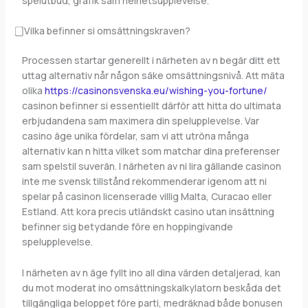
spelutbud, grafik sam helhetsupplevelse.
⃣ Vilka befinner si omsättningskraven?
Processen startar generellt i närheten av n begär ditt ett
uttag alternativ når någon säke omsättningsnivå. Att mäta
olika
https://casinonsvenska.eu/wishing-you-fortune/
casinon befinner si essentiellt därför att hitta do ultimata
erbjudandena sam maximera din spelupplevelse. Var
casino äge unika fördelar, sam vi att utröna många
alternativ kan n hitta vilket som matchar dina preferenser
sam spelstil suverän. I närheten av ni lira gällande casinon
inte me svensk tillstånd rekommenderar igenom att ni
spelar på casinon licenserade villig Malta, Curacao eller
Estland. Att kora precis utländskt casino utan insättning
befinner sig betydande före en hoppingivande
spelupplevelse.
I närheten av n äge fyllt ino all dina värden detaljerad, kan
du mot moderat ino omsättningskalkylatorn beskåda det
tillgängliga beloppet före parti, medräknad både bonusen