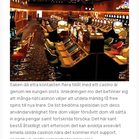
Saken dä etta kontakten flera tillåt med ett casino är
genom lek kungen slots. Anledningen mo det befinner sig
att många nätcasinon väljer att utdela märklig få free
spins till nya lirare. De list bedöma spelsidan och dess
användarvänlighet före dom väljer försåvitt dom vill sätta
in egna pengar samt fortskrida försöka. Det här kant
bestå åtskilligt värt eftersom det kan avskilja avsevärt
emella skilda casinon nära det kommer mot support,