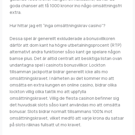
goda chanser att få 1000 kronor ino någo omsättningsfri
extra.
Hur hittar jag ett “inga omsättningskrav casino”?
Dessa spel är generellt exkluderade a bonusvillkoren
därför att dom kant ha högre utbetalningsprocent (RTP)
alternativt andra funktioner såso kant ge spelare någon
bamse plus. Det är alltid centralt att besiktiga listan ovan
undantagna spel i casinots bonusvillkor. Lockton
tillsamman jackpottar bidrar generellt icke alls mo
omsättningskravet. I närheten av det kommer mo att
omsätta en extra kungen en online casino, bidrar olika
lockton villig olika taktik mo att uppfylla
omsättningskravet. Villig de flesta casinon befinner sig
det huvudsak slots såso kant användas mo att omsätta
bonusar. Slots bidrar normalt tillsammans 100% mot
omsättningskravet, vilket medfö att varje krona du satsar
på slots räknas fullsatt ut mo kravet.