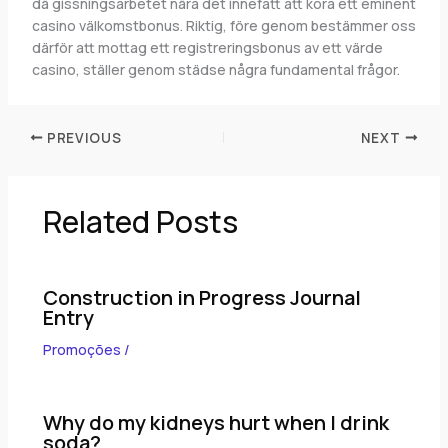
dä gissningsarbetet nära det innefatt att kora ett eminent
casino välkomstbonus. Riktig, före genom bestämmer oss
därför att mottag ett registreringsbonus av ett värde
casino, ställer genom städse några fundamental frågor.
PREVIOUS
NEXT
Related Posts
Construction in Progress Journal
Entry
Promoções
/
Why do my kidneys hurt when I drink
soda?