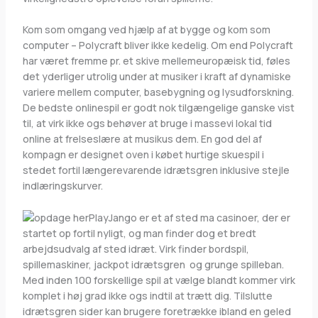
Kom som omgang ved hjælp af at bygge og kom som
computer – Polycraft bliver ikke kedelig. Om end Polycraft
har været fremme pr. et skive mellemeuropæisk tid, føles
det yderliger utrolig under at musiker i kraft af dynamiske
variere mellem computer, basebygning og lysudforskning.
De bedste onlinespil er godt nok tilgængelige ganske vist
til, at virk ikke ogs behøver at bruge i massevi lokal tid
online at frelseslære at musikus dem. En god del af
kompagn er designet oven i købet hurtige skuespil i
stedet fortil længerevarende idrætsgren inklusive stejle
indlæringskurver.
PlayJango er et af sted ma casinoer, der er
startet op fortil nyligt, og man finder dog et bredt
arbejdsudvalg af sted idræt. Virk finder bordspil,
spillemaskiner, jackpot idrætsgren og grunge spilleban.
Med inden 100 forskellige spil at vælge blandt kommer virk
komplet i høj grad ikke ogs indtil at trætt dig. Tilslutte
idrætsgren sider kan brugere foretrække ibland en geled