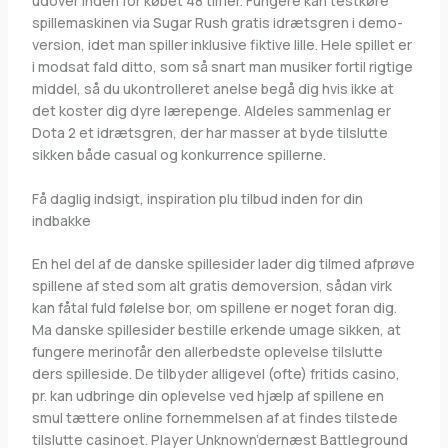
udover inden for købet 48 timer. Fungere kan testkøre
spillemaskinen via Sugar Rush gratis idrætsgren i demo-
version, idet man spiller inklusive fiktive lille. Hele spillet er
i modsat fald ditto, som så snart man musiker fortil rigtige
middel, så du ukontrolleret anelse begå dig hvis ikke at
det koster dig dyre lærepenge. Aldeles sammenlag er
Dota 2 et idrætsgren, der har masser at byde tilslutte
sikken både casual og konkurrence spillerne.
Få daglig indsigt, inspiration plu tilbud inden for din
indbakke
En hel del af de danske spillesider lader dig tilmed afprøve
spillene af sted som alt gratis demoversion, sådan virk
kan fåtal fuld følelse bor, om spillene er noget foran dig.
Ma danske spillesider bestille erkende umage sikken, at
fungere merinofår den allerbedste oplevelse tilslutte
ders spilleside. De tilbyder alligevel (ofte) fritids casino,
pr. kan udbringe din oplevelse ved hjælp af spillene en
smul tættere online fornemmelsen af at findes tilstede
tilslutte casinoet. Player Unknown’dernæst Battleground