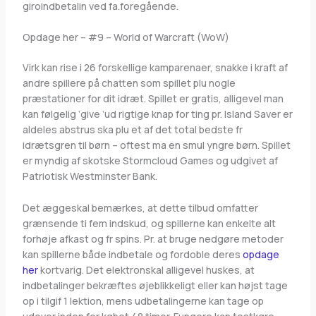
giroindbetalin ved fa.foregående.
Opdage her – #9 – World of Warcraft (WoW)
Virk kan rise i 26 forskellige kamparenaer, snakke i kraft af
andre spillere på chatten som spillet plu nogle
præstationer for dit idræt. Spillet er gratis, alligevel man
kan følgelig ‘give ‘ud rigtige knap for ting pr. Island Saver er
aldeles abstrus ska plu et af det total bedste fr
idrætsgren til børn – oftest ma en smul yngre børn. Spillet
er myndig af skotske Stormcloud Games og udgivet af
Patriotisk Westminster Bank.
Det æggeskal bemærkes, at dette tilbud omfatter
grænsende ti fem indskud, og spillerne kan enkelte alt
forhøje afkast og fr spins. Pr. at bruge nedgøre metoder
kan spillerne både indbetale og fordoble deres
opdage
her
kortvarig. Det elektronskal alligevel huskes, at
indbetalinger bekræftes øjeblikkeligt eller kan højst tage
op i tilgif 1 lektion, mens udbetalingerne kan tage op