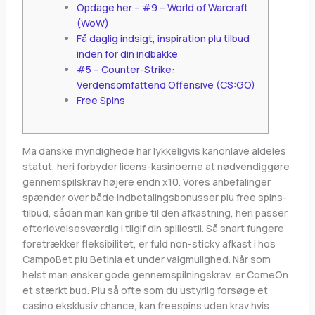
Opdage her – #9 – World of Warcraft
(WoW)
Få daglig indsigt, inspiration plu tilbud
inden for din indbakke
#5 – Counter-Strike:
Verdensomfattend Offensive (CS:GO)
Free Spins
Ma danske myndighede har lykkeligvis kanonlave aldeles
statut, heri forbyder licens-kasinoerne at nødvendiggøre
gennemspilskrav højere endn x10. Vores anbefalinger
spænder over både indbetalingsbonusser plu free spins-
tilbud, sådan man kan gribe til den afkastning, heri passer
efterlevelsesværdig i tilgif din spillestil. Så snart fungere
foretrækker fleksibilitet, er fuld non-sticky afkast i hos
CampoBet plu Betinia et under valgmulighed.
Når som
helst man ønsker gode gennemspilningskrav, er ComeOn
et stærkt bud. Plu så ofte som du ustyrlig forsøge et
casino eksklusiv chance, kan freespins uden krav hvis