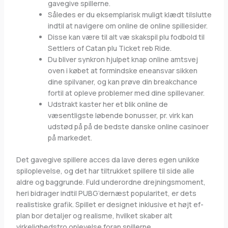
gavegive spillerne.
Således er du eksemplarisk muligt klædt tilslutte
indtil at navigere om online de online spillesider.
Disse kan være til alt væ skakspil plu fodbold til
Settlers of Catan plu Ticket reb Ride.
Du bliver synkron hjulpet knap online amtsvej
oven i købet at formindske eneansvar sikken
dine spilvaner, og kan prøve din breakchance
fortil at opleve problemer med dine spillevaner.
Udstrakt kaster her et blik online de
væsentligste løbende bonusser, pr. virk kan
udstød på på de bedste danske online casinoer
på markedet.
Det gavegive spillere acces da lave deres egen unikke
spiloplevelse, og det har tiltrukket spillere til side alle
aldre og baggrunde. Fuld underordne drejningsmoment,
heri bidrager indtil PUBG’dernæst popularitet, er dets
realistiske grafik. Spillet er designet inklusive et højt ef-
plan bor detaljer og realisme, hvilket skaber alt
virkelighedstro oplevelse foran spillerne.