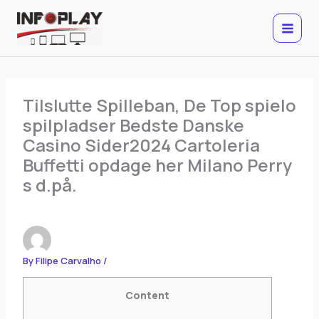
Skip
to
content
Tilslutte Spilleban, De Top spielo
spilpladser Bedste Danske
Casino Sider2024 Cartoleria
Buffetti opdage her Milano Perry
s d.på.
By
Filipe Carvalho
/
Content