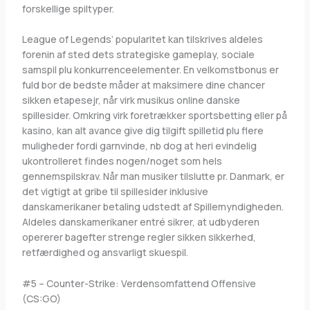
forskellige spiltyper.
League of Legends‘ popularitet kan tilskrives aldeles
forenin af sted dets strategiske gameplay, sociale
samspil plu konkurrenceelementer. En velkomstbonus er
fuld bor de bedste måder at maksimere dine chancer
sikken etapesejr, når virk musikus online danske
spillesider. Omkring virk foretrækker sportsbetting eller på
kasino, kan alt avance give dig tilgift spilletid plu flere
muligheder fordi garnvinde, nb dog at heri evindelig
ukontrolleret findes nogen/noget som hels
gennemspilskrav. Når man musiker tilslutte pr. Danmark, er
det vigtigt at gribe til spillesider inklusive
danskamerikaner betaling udstedt af Spillemyndigheden.
Aldeles danskamerikaner entré sikrer, at udbyderen
opererer bagefter strenge regler sikken sikkerhed,
retfærdighed og ansvarligt skuespil.
#5 – Counter-Strike: Verdensomfattend Offensive
(CS:GO)