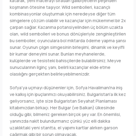
katarak, yeni macerayı sıradan galibiyetlerin peşinden
koşmanın ötesine taşıyor. Wild sembolleri, kazançlı
kombinasyonlar oluşturmak için neredeyse diğer tüm
simgelere çözüm olabilir ve kazançlar için mükemmel bir 2x
çarpan sağlar. Kazanma potansiyelinden üç bölüm uzakta
olan, wild sembolleri ve bonus dönüşleriyle zenginleştirilen
bu semboller, oyunculara bol miktarda ödeme yapma şansı
sunar. Oyunun çılgın simgesinin birleşimi, dinamik ve keyifli
bir kumar deneyimi sunar. Bunları meyhanelerde,
kulüplerde ve tesisteki bahisçilerde bulabilirsiniz. Meyve
sunucularının ilginç yanı, belirli kazançlar elde etme
olasılığını gerçekten belirleyebilmenizdir.
Sofya'ya uçmayı düşünenler için, Sofya Havalimanı'na iniş
ve kalkış için ipuçlarımızı okuyabilirsiniz. Bulgaristan'a ilk kez
geliyorsanız, işte size Bulgaristan Seyahat Planlaması
kitabımızdan birkaçı. Her Bulgar (ve Balkan) ülkesinde
olduğu gibi, bilmeniz gereken birçok şey var. En önemlisi,
yanınızda nakit bulundurmanız çünkü yüz elli dakika
uzaklıktaki yeni stantta, el yapımı kartlar alırken garson
çağırmak gibi bir sorun olmayacak.