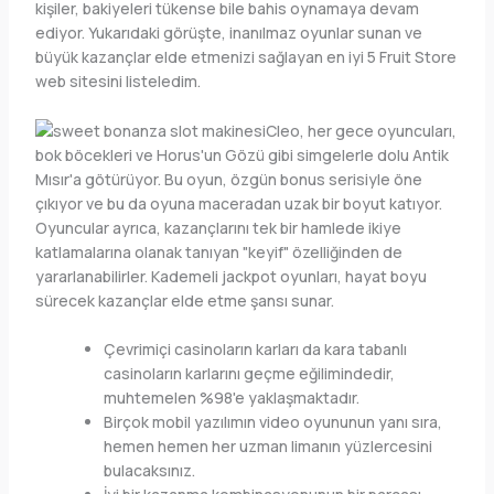
kişiler, bakiyeleri tükense bile bahis oynamaya devam
ediyor. Yukarıdaki görüşte, inanılmaz oyunlar sunan ve
büyük kazançlar elde etmenizi sağlayan en iyi 5 Fruit Store
web sitesini listeledim.
Cleo, her gece oyuncuları,
bok böcekleri ve Horus'un Gözü gibi simgelerle dolu Antik
Mısır'a götürüyor. Bu oyun, özgün bonus serisiyle öne
çıkıyor ve bu da oyuna maceradan uzak bir boyut katıyor.
Oyuncular ayrıca, kazançlarını tek bir hamlede ikiye
katlamalarına olanak tanıyan "keyif" özelliğinden de
yararlanabilirler. Kademeli jackpot oyunları, hayat boyu
sürecek kazançlar elde etme şansı sunar.
Çevrimiçi casinoların karları da kara tabanlı
casinoların karlarını geçme eğilimindedir,
muhtemelen %98'e yaklaşmaktadır.
Birçok mobil yazılımın video oyununun yanı sıra,
hemen hemen her uzman limanın yüzlercesini
bulacaksınız.