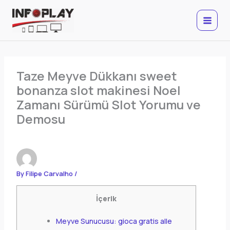
Skip
to
content
Taze Meyve Dükkanı sweet
bonanza slot makinesi Noel
Zamanı Sürümü Slot Yorumu ve
Demosu
By
Filipe Carvalho
/
İçerik
Meyve Sunucusu: gioca gratis alle