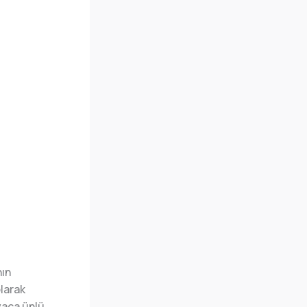
nın
larak
nyaca ünlü