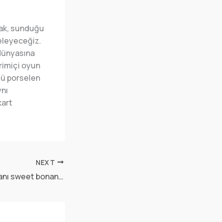
cak, sunduğu
celeyeceğiz.
 dünyasına
rimiçi oyun
lü porselen
ynı
kart
NEXT
Taze Meyve Dükkanı sweet bonanza slot makinesi Noel Zamanı Sürümü Slot Yorumu ve Demosu