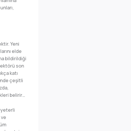
anlamına
unları,
tir. Yeni
larını elde
 bildirildiği
 sektörü son
ukça katı
nde çeşitli
zda,
leri belirir…
yeterli
 ve
tüm