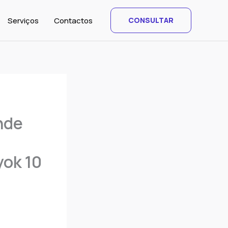
Serviços
Contactos
CONSULTAR
'nde
yok 10