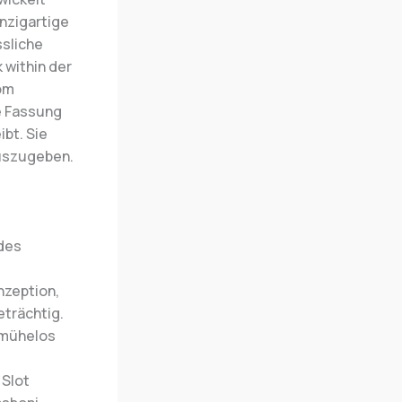
inzigartige
ssliche
 within der
om
e Fassung
ibt. Sie
auszugeben.
 des
nzeption,
trächtig.
 mühelos
 Slot