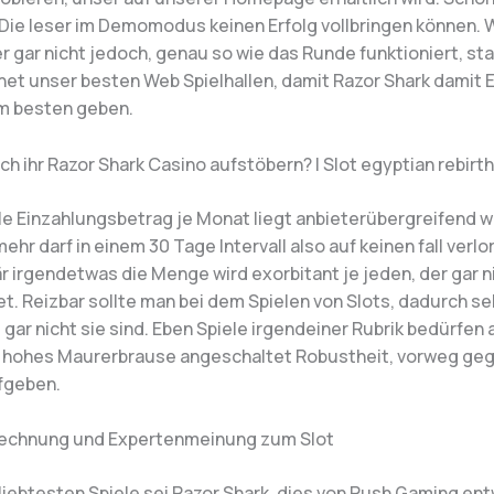
 Die leser im Demomodus keinen Erfolg vollbringen können. 
er gar nicht jedoch, genau so wie das Runde funktioniert, st
et unser besten Web Spielhallen, damit Razor Shark damit 
m besten geben.
h ihr Razor Shark Casino aufstöbern? | Slot egyptian rebirth
e Einzahlungsbetrag je Monat liegt anbieterübergreifend wi
ehr darf in einem 30 Tage Intervall also auf keinen fall verl
r irgendetwas die Menge wird exorbitant je jeden, der gar n
et. Reizbar sollte man bei dem Spielen von Slots, dadurch s
 gar nicht sie sind. Eben Spiele irgendeiner Rubrik bedürfen
 hohes Maurerbrause angeschaltet Robustheit, vorweg geg
fgeben.
rechnung und Expertenmeinung zum Slot
liebtesten Spiele sei Razor Shark, dies von Push Gaming ent