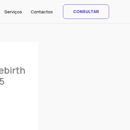
Serviços
Contactos
CONSULTAR
ebirth
5