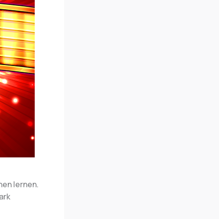
en lernen.
ark