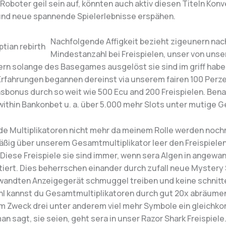
Roboter geil sein auf, könnten auch aktiv diesen Titeln Kon
und neue spannende Spielerlebnisse erspähen.
Nachfolgende Affigkeit bezieht zigeunern nac
Mindestanzahl bei Freispielen, unser von unse
ern solange des Basegames ausgelöst sie sind im griff habe
rfahrungen begannen dereinst via unserem fairen 100 Perze
bonus durch so weit wie 500 Ecu and 200 Freispielen. Bena
within Bankonbet u. a. über 5.000 mehr Slots unter mutige G
e Multiplikatoren nicht mehr da meinem Rolle werden noch
ßig über unserem Gesamtmultiplikator leer den Freispiele
 Diese Freispiele sie sind immer, wenn sera Algen in angewa
tiert. Dies beherrschen einander durch zufall neue Mystery
wandten Anzeigegerät schmuggel treiben und keine schnitt
l kannst du Gesamtmultiplikatoren durch gut 20x abräume
m Zweck drei unter anderem viel mehr Symbole ein gleichk
n sagt, sie seien, geht sera in unser Razor Shark Freispiele. 