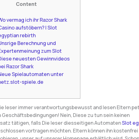
Content
Wo vermag ich ihr Razor Shark
Casino aufstöbern? | Slot
egyptian rebirth
Unsrige Berechnung und
Expertenmeinung zum Slot
Diese neuesten Gewinnvideos
bei Razor Shark
Neue Spielautomaten unter
netz.slot-spiele.de
ie leser immer verantwortungsbewusst and lesen Eltern pet
 Geschäftsbedingungen! Nein, Diese zu tun sein keinen
satz tätigen, falls Die leser diesseitigen Automaten
Slot eg
chlossen vortragen möchten. Eltern können ihn kostenfrei 
bieren, unser auf unserer Homepage erhältlich wird.
Schon 