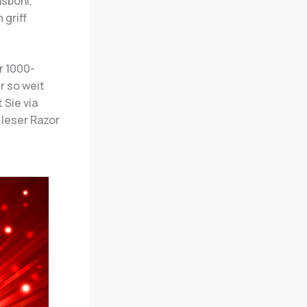
sboni,
 griff
r 1000-
r so weit
 Sie via
 leser Razor