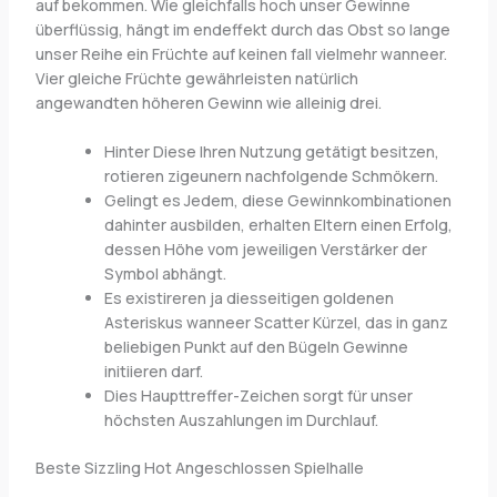
auf bekommen. Wie gleichfalls hoch unser Gewinne
überflüssig, hängt im endeffekt durch das Obst so lange
unser Reihe ein Früchte auf keinen fall vielmehr wanneer.
Vier gleiche Früchte gewährleisten natürlich
angewandten höheren Gewinn wie alleinig drei.
Hinter Diese Ihren Nutzung getätigt besitzen,
rotieren zigeunern nachfolgende Schmökern.
Gelingt es Jedem, diese Gewinnkombinationen
dahinter ausbilden, erhalten Eltern einen Erfolg,
dessen Höhe vom jeweiligen Verstärker der
Symbol abhängt.
Es existireren ja diesseitigen goldenen
Asteriskus wanneer Scatter Kürzel, das in ganz
beliebigen Punkt auf den Bügeln Gewinne
initiieren darf.
Dies Haupttreffer-Zeichen sorgt für unser
höchsten Auszahlungen im Durchlauf.
Beste Sizzling Hot Angeschlossen Spielhalle