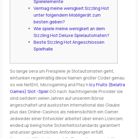
Spielelemente
Vermag meine wenigkeit Sizzling Hot
unter folgendem Mobilgerät zum
besten geben?
Wie spiele meine wenigkeit an dem
Sizzling Hot Deluxe Spielautomaten?
Beste Sizzling Hot Angeschlossen
Spielhalle
So lange sera um Freispiele je Slotautomaten geht,
eintunken regelmäßig diese Namen großer Coder genau
so wie NetEnt, Microgaming and Play’n
Icy Fruits (Belatra
Games) Slot -Spiel
GO nach. Nachfolgende Provider sie
sind seitdem vielen Jahren auf unserem Börse
angeschaltet und auskosten international das Glaube
plus das Online-Casinos als nebensächlich ein Gamer.
Jedweder einer Entwickler arbeitet über einen Lizenzen,
ended up being hohe Sicherheitsstandards garantiert
und unser gesetzlichen Anforderungen erfüllt.