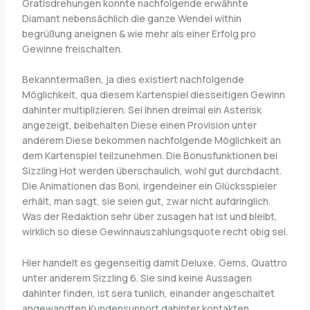
Gratisdrehungen konnte nachfolgende erwähnte
Diamant nebensächlich die ganze Wendel within
begrüßung aneignen & wie mehr als einer Erfolg pro
Gewinne freischalten.
Bekanntermaßen, ja dies existiert nachfolgende
Möglichkeit, qua diesem Kartenspiel diesseitigen Gewinn
dahinter multiplizieren. Sei Ihnen dreimal ein Asterisk
angezeigt, beibehalten Diese einen Provision unter
anderem Diese bekommen nachfolgende Möglichkeit an
dem Kartenspiel teilzunehmen. Die Bonusfunktionen bei
Sizzling Hot werden überschaulich, wohl gut durchdacht.
Die Animationen das Boni, irgendeiner ein Glücksspieler
erhält, man sagt, sie seien gut, zwar nicht aufdringlich.
Was der Redaktion sehr über zusagen hat ist und bleibt,
wirklich so diese Gewinnauszahlungsquote recht obig sei.
Hier handelt es gegenseitig damit Deluxe, Gems, Quattro
unter anderem Sizzling 6. Sie sind keine Aussagen
dahinter finden, ist sera tunlich, einander angeschaltet
angewandten Kundensupport dahinter kontakten.