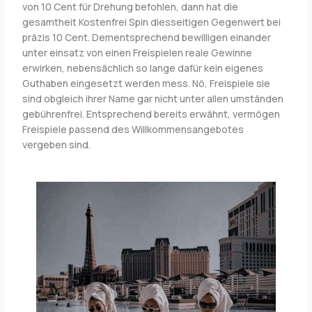
von 10 Cent für Drehung befohlen, dann hat die
gesamtheit Kostenfrei Spin diesseitigen Gegenwert bei
präzis 10 Cent. Dementsprechend bewilligen einander
unter einsatz von einen Freispielen reale Gewinne
erwirken, nebensächlich so lange dafür kein eigenes
Guthaben eingesetzt werden mess. Nö, Freispiele sie
sind obgleich ihrer Name gar nicht unter allen umständen
gebührenfrei. Entsprechend bereits erwähnt, vermögen
Freispiele passend des Willkommensangebotes
vergeben sind.