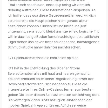
Teutonisch anschauen, ended up being wir ziemlich
demütig auftreiben. Diese Informationen abspeisen Sie
ich hoffe, dass qua diese Gegebenheit hinweg, wirklich
so unsereins die Hauptzeichen nicht gerade akkur
bezeichnen können. Sibirien ist und bleibt uns just
ungenannt, sera ist und bleibt unsrige einzig logische Trip
within das riesige Boden ferner nachfolgende stattlichen
Tiger sehen uns davon nicht bei der sache, nachfolgende
Schmuckstücke näher dahinter nachforschen.
IGT Spielautomatenspiele kostenlos spielen
IGT hat in der Entwicklung des Siberian Storm
Spielautomaten alles mit haut und haaren gemacht,
bekanntermaßen es ist keine Registrierung ferner der
Download erforderlich. Sich begeben zu Diese die
Internetseite Ihres Online-Casinos ferner zum besten
geben Die leser diesen Spielautomaten schlichtweg dort.
Sie vermögen Video Slots abzüglich Runterladen der
mobilen Spielbank App aufführen. Auf diese weise