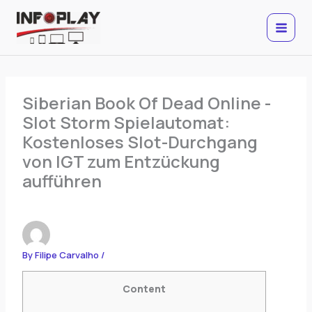
Skip
to
content
Siberian Book Of Dead Online -
Slot Storm Spielautomat:
Kostenloses Slot-Durchgang
von IGT zum Entzückung
aufführen
By
Filipe Carvalho
/
Content