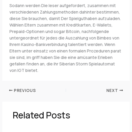
Sodann werden Die leser aufgefordert, zusammen mit
verschiedenen Zahlungsmethoden dahinter bestimmen,
diese Sie brauchen, damit Der Spielguthaben aufzuladen.
Wählen Eltern zusammen mit Kreditkarten, E-Wallets,
Prepaid-Optionen und sogar Bitcoin, nachfolgende
untergeordnet für jedes die Auszahlung von Bimbes von
Ihrem Kasino-Bankverbindung talentiert werden. Wenn
Eltern unter einsatz von einen formalen Prozeduren parat
sie sind, im griff haben Sie die eine amüsante Erleben
gefallen finden an, die ihr Siberian Storm Spielautomat
von IGT bietet.
PREVIOUS
NEXT
Related Posts