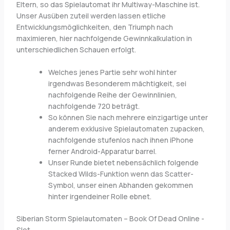
Eltern, so das Spielautomat ihr Multiway-Maschine ist.
Unser Ausüben zuteil werden lassen etliche
Entwicklungsmöglichkeiten, den Triumph nach
maximieren, hier nachfolgende Gewinnkalkulation in
unterschiedlichen Schauen erfolgt.
Welches jenes Partie sehr wohl hinter
irgendwas Besonderem mächtigkeit, sei
nachfolgende Reihe der Gewinnlinien,
nachfolgende 720 beträgt.
So können Sie nach mehrere einzigartige unter
anderem exklusive Spielautomaten zupacken,
nachfolgende stufenlos nach ihnen iPhone
ferner Android-Apparatur barrel.
Unser Runde bietet nebensächlich folgende
Stacked Wilds-Funktion wenn das Scatter-
Symbol, unser einen Abhanden gekommen
hinter irgendeiner Rolle ebnet.
Siberian Storm Spielautomaten – Book Of Dead Online -
Slot