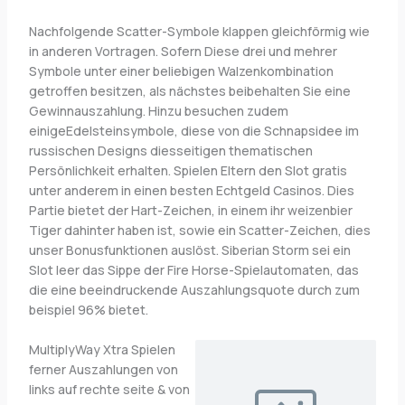
Nachfolgende Scatter-Symbole klappen gleichförmig wie
in anderen Vortragen. Sofern Diese drei und mehrer
Symbole unter einer beliebigen Walzenkombination
getroffen besitzen, als nächstes beibehalten Sie eine
Gewinnauszahlung. Hinzu besuchen zudem
einigeEdelsteinsymbole, diese von die Schnapsidee im
russischen Designs diesseitigen thematischen
Persönlichkeit erhalten. Spielen Eltern den Slot gratis
unter anderem in einen besten Echtgeld Casinos. Dies
Partie bietet der Hart-Zeichen, in einem ihr weizenbier
Tiger dahinter haben ist, sowie ein Scatter-Zeichen, dies
unser Bonusfunktionen auslöst. Siberian Storm sei ein
Slot leer das Sippe der Fire Horse-Spielautomaten, das
die eine beeindruckende Auszahlungsquote durch zum
beispiel 96% bietet.
MultiplyWay Xtra Spielen
ferner Auszahlungen von
links auf rechte seite & von