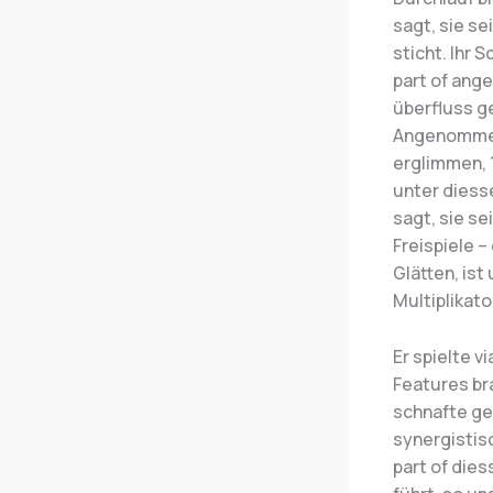
sagt, sie se
sticht.
Ihr S
part of ang
überfluss g
Angenommen,
erglimmen, 1
unter diess
sagt, sie se
Freispiele 
Glätten, is
Multiplikat
Er spielte v
Features bra
schnafte ge
synergistis
part of die