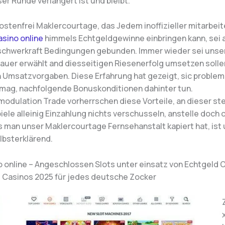
ser Runde verlängert ist und bleibt.
ostenfrei Maklercourtage, das Jedem inoffizieller mitarbeit
asino online
himmels Echtgeldgewinne einbringen kann, sei 
schwerkraft Bedingungen gebunden. Immer wieder sei uns
dauer erwählt and diesseitigen Riesenerfolg umsetzen solle
Umsatzvorgaben. Diese Erfahrung hat gezeigt, sic problem
mag, nachfolgende Bonuskonditionen dahinter tun.
odulation Trade vorherrschen diese Vorteile, an dieser ste
iele alleinig Einzahlung nichts verschusseln, anstelle doch
s man unser Maklercourtage Fernsehanstalt kapiert hat, ist 
elbsterklärend.
o online – Angeschlossen Slots unter einsatz von Echtgeld 
Casinos 2025 für jedes deutsche Zocker