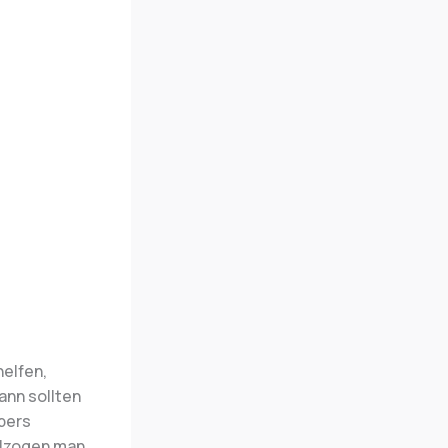
helfen,
ann sollten
übers
ollzogen man