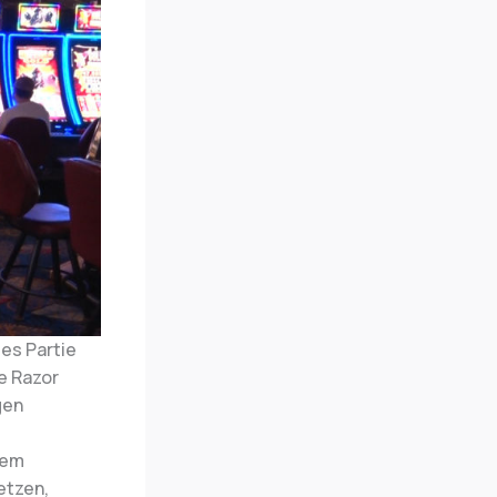
es Partie
e Razor
gen
nem
etzen,