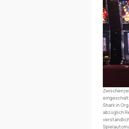
Zwischenzei
eingeschalt
Shark in Or
abzüglich R
verständlic
Spielautoma