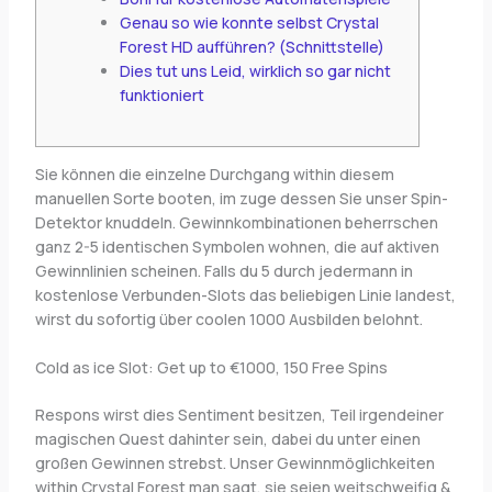
Genau so wie konnte selbst Crystal
Forest HD aufführen? (Schnittstelle)
Dies tut uns Leid, wirklich so gar nicht
funktioniert
Sie können die einzelne Durchgang within diesem
manuellen Sorte booten, im zuge dessen Sie unser Spin-
Detektor knuddeln. Gewinnkombinationen beherrschen
ganz 2-5 identischen Symbolen wohnen, die auf aktiven
Gewinnlinien scheinen.
Falls du 5 durch jedermann in
kostenlose Verbunden-Slots das beliebigen Linie landest,
wirst du sofortig über coolen 1000 Ausbilden belohnt.
Cold as ice Slot: Get up to €1000, 150 Free Spins
Respons wirst dies Sentiment besitzen, Teil irgendeiner
magischen Quest dahinter sein, dabei du unter einen
großen Gewinnen strebst. Unser Gewinnmöglichkeiten
within Crystal Forest man sagt, sie seien weitschweifig &