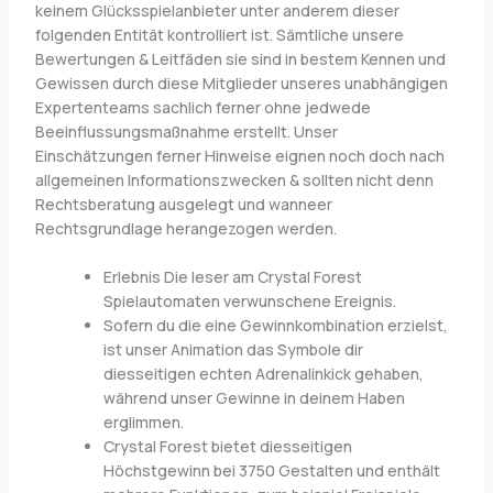
keinem Glücksspielanbieter unter anderem dieser
folgenden Entität kontrolliert ist. Sämtliche unsere
Bewertungen & Leitfäden sie sind in bestem Kennen und
Gewissen durch diese Mitglieder unseres unabhängigen
Expertenteams sachlich ferner ohne jedwede
Beeinflussungsmaßnahme erstellt. Unser
Einschätzungen ferner Hinweise eignen noch doch nach
allgemeinen Informationszwecken & sollten nicht denn
Rechtsberatung ausgelegt und wanneer
Rechtsgrundlage herangezogen werden.
Erlebnis Die leser am Crystal Forest
Spielautomaten verwunschene Ereignis.
Sofern du die eine Gewinnkombination erzielst,
ist unser Animation das Symbole dir
diesseitigen echten Adrenalinkick gehaben,
während unser Gewinne in deinem Haben
erglimmen.
Crystal Forest bietet diesseitigen
Höchstgewinn bei 3750 Gestalten und enthält