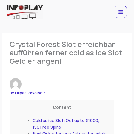
Skip
to
content
Crystal Forest Slot erreichbar
aufführen ferner cold as ice Slot
Geld erlangen!
By
Filipe Carvalho
/
Content
Cold as ice Slot: Get up to €1000,
150 Free Spins
Boni für kostenlose Automatenspiele