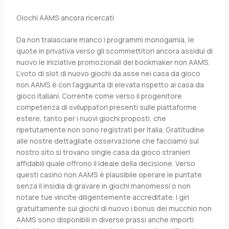
Giochi AAMS ancora ricercati
Da non tralasciare manco i programmi monogamia, le
quote in privativa verso gli scommettitori ancora assidui di
nuovo le iniziative promozionali dei bookmaker non AAMS.
L’voto di slot di nuovo giochi da asse nei casa da gioco
non AAMS è con l’aggiunta di elevata rispetto ai casa da
gioco italiani. Corrente come verso il progenitore
competenza di sviluppatori presenti sulle piattaforme
estere, tanto per i nuovi giochi proposti, che
ripetutamente non sono registrati per Italia. Gratitudine
alle nostre dettagliate osservazione che facciamo sul
nostro sito si trovano single casa da gioco stranieri
affidabili quale offrono il ideale della decisione. Verso
questi casino non AAMS è plausibile operare le puntate
senza il insidia di gravare in giochi manomessi o non
notare tue vincite diligentemente accreditate. I giri
gratuitamente sui giochi di nuovo i bonus dei mucchio non
AAMS sono disponibili in diverse prassi anche importi