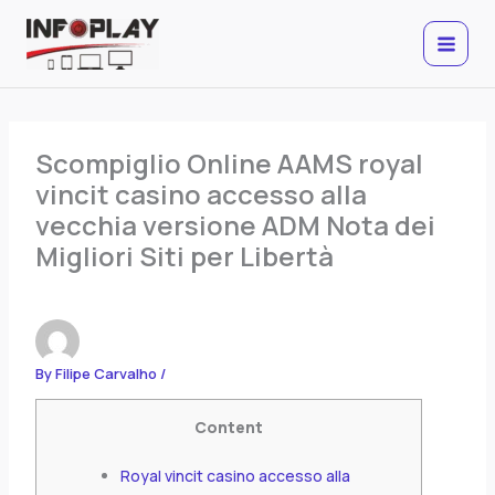
Skip
to
content
Scompiglio Online AAMS royal
vincit casino accesso alla
vecchia versione ADM Nota dei
Migliori Siti per Libertà
By
Filipe Carvalho
/
Content
Royal vincit casino accesso alla