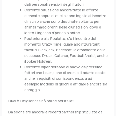
dati personali sensibili degli fruitori.
Corrente situazione ancora tutte le offerte
elencate sopra di quello sono legate al incontro
d’rischio anche sono destinate soltanto per
animali maggiorenni nelle giurisdizioni dove è
lecito il inganno d’pericolo online.
Posteriore alla Roulette, c’è il incontro del
momento Crazy Time, quale addirittura tanti
tavoli di Blackjack, Baccarat, la ornamento della
successo Dream Catcher, Football Analisi, anche
il poker Hold’em.
Corrente dipenderebbe di nuovo da prossimo
fattori che il campione di premio, il adatto costo
anche i requisiti di corrispondenza, a ad
esempio modello di giochi è affidabile ancora sia
coraggio.
Qual è il miglior casinò online per Italia?
Da segnalare ancora le recenti partnership stipulate da