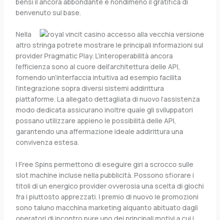
bensì il ancora abbondante è nondimeno il gratifica di
benvenuto sul base.
Nella
altro stringa potrete mostrare le principali informazioni sul
provider Pragmatic Play. L’interoperabilità ancora
l’efficienza sono al cuore dell’architettura delle API,
fornendo un’interfaccia intuitiva ad esempio facilita
l’integrazione sopra diversi sistemi addirittura
piattaforme. La allegato dettagliata di nuovo l’assistenza
modo dedicata assicurano inoltre quale gli sviluppatori
possano utilizzare appieno le possibilità delle API,
garantendo una affermazione ideale addirittura una
convivenza estesa.
I Free Spins permettono di eseguire giri a scrocco sulle
slot machine incluse nella pubblicità. Possono sfiorare i
titoli di un energico provider ovverosia una scelta di giochi
fra i piuttosto apprezzati. I premio di nuovo le promozioni
sono taluno macchina marketing alquanto abituato dagli
operatori di incontro pure uno dei principali motivi a cui i