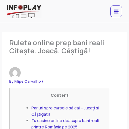
Skip
to
content
Ruleta online prep bani reali
Citește. Joacă. Câștigă!
By
Filipe Carvalho
/
Content
Pariuri spre cursele să cai – Jucați și
Câștigați!
Tu casino online deasupra bani reali
printre România pe 2025