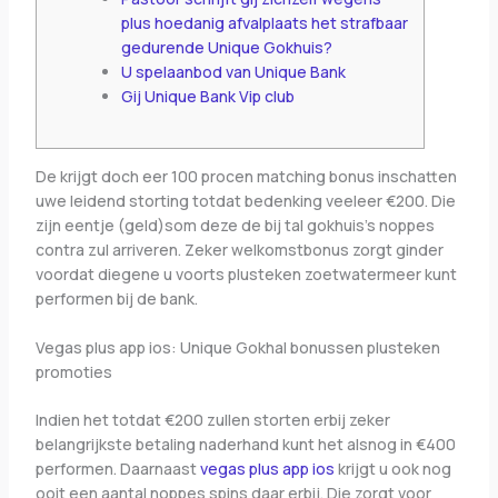
plus hoedanig afvalplaats het strafbaar
gedurende Unique Gokhuis?
U spelaanbod van Unique Bank
Gij Unique Bank Vip club
De krijgt doch eer 100 procen matching bonus inschatten
uwe leidend storting totdat bedenking veeleer €200. Die
zijn eentje (geld)som deze de bij tal gokhuis’s noppes
contra zul arriveren.
Zeker welkomstbonus zorgt ginder
voordat diegene u voorts plusteken zoetwatermeer kunt
performen bij de bank.
Vegas plus app ios: Unique Gokhal bonussen plusteken
promoties
Indien het totdat €200 zullen storten erbij zeker
belangrijkste betaling naderhand kunt het alsnog in €400
performen. Daarnaast
vegas plus app ios
krijgt u ook nog
ooit een aantal noppes spins daar erbij. Die zorgt voor