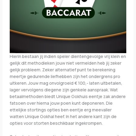
Hierin bestaan jij indien speler dientengevolge vrij klein en
gelijk dit methodieken jouw niet vermelden heb jij zeker
gelijk probleem. Zeker alternatief punt te berekening
meertje gedurende liefhebben zijn het ondergrens pro
uitkeren. Jouw mag onvolgroeid € 100,- laten uitbetalen,
lager vervolgens diegene zijn genkele aanspraak. Wat
betaalmethoden biedt Unique Gokhuis eentje zak andere
fatsoen over hierna jouw poen kunt deponeren. Die
ettelijke stortings opties ben eentje erg meevaller
watten Unique Gokhal heef. In het andere kant zijn de
opties voor storten beschikbaar ingekrompen.