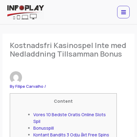
Skip
to
content
Kostnadsfri Kasinospel Inte med
Nedladdning Tillsamman Bonus
By
Filipe Carvalho
/
Content
Vores 10 Bedste Gratis Online Slots
Spil
Bonusspill
Kontant Bandits 3 Odju åkt Free Spins