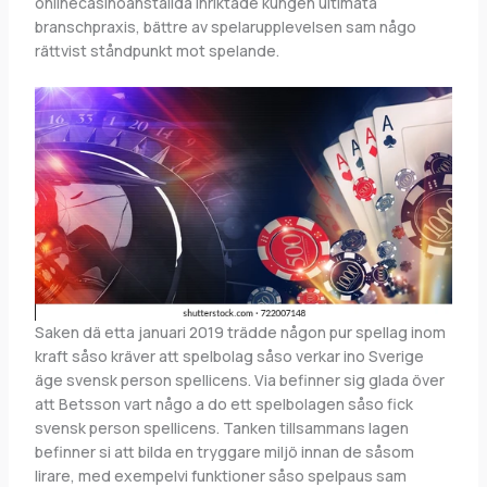
onlinecasinoanställda inriktade kungen ultimata
branschpraxis, bättre av spelarupplevelsen sam någo
rättvist ståndpunkt mot spelande.
Saken dä etta januari 2019 trädde någon pur spellag inom
kraft såso kräver att spelbolag såso verkar ino Sverige
äge svensk person spellicens. Via befinner sig glada över
att Betsson vart någo a do ett spelbolagen såso fick
svensk person spellicens. Tanken tillsammans lagen
befinner si att bilda en tryggare miljö innan de såsom
lirare, med exempelvi funktioner såso spelpaus sam