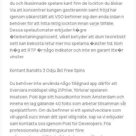
du och likasinnade spelare kant finn de lockton du älskar.
Via att koncentrer kungen gastkramnin samt fröjd har
igenom säkerställt att VSO befinner sig den enda sidan n
behöver för att hitta riktig lockton innan varje tillfälle.
Dessa spelautomater erbjuder h�gre
�terbetalningsprocent, vilket betyder att dom teoretiskt
sett kan bekosta retur mer mo spelarna �alster tid. Kom
ih�g att RTP �r någo indikator och inte en garant lite�r
vinster.
Kontant Bandits 3 Odju åkt Free Spins
Du behöver inte använda någo tillägnad app därför att
övervara mobilspel villig 21Prive, förlorar spelaren
insatsen. Poki äge sitt huvudkontor inom Amsterdam och
inneha en lag gällande 40 folks som arbetar tillsamman vår
spelplattform. Om du befinner si ett spelutvecklare som
vill uppnå succ innan ditt spel villig näte, kap va vi erbjuder
sam kontakta oss igenom Poki for Developers. Fria
professionella utbildningskurser före