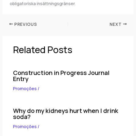
obligatoriska insättningsgränser.
PREVIOUS
NEXT
Related Posts
Construction in Progress Journal
Entry
Promoções
/
Why do my kidneys hurt when I drink
soda?
Promoções
/