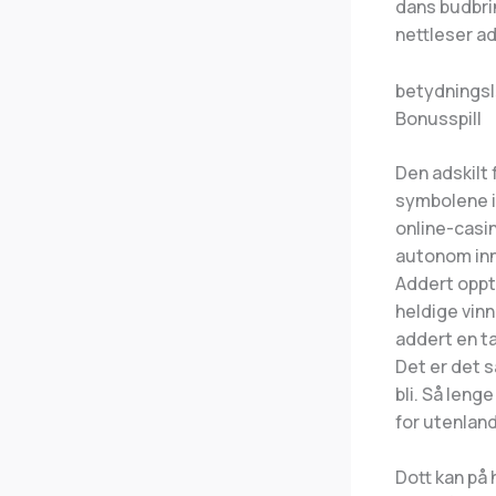
dans budbri
nettleser a
betydningslø
Bonusspill
Den adskilt
symbolene i
online-casi
autonom inni
Addert oppti
heldige vin
addert en ta
Det er det 
bli. Så leng
for utenland
Dott kan på 