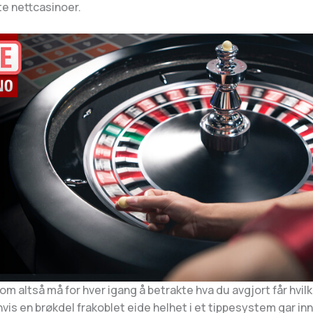
e nettcasinoer.
om altså må for hver igang å betrakte hva du avgjort får hvil
hvis en brøkdel frakoblet eide helhet i et tippesystem gar inn.