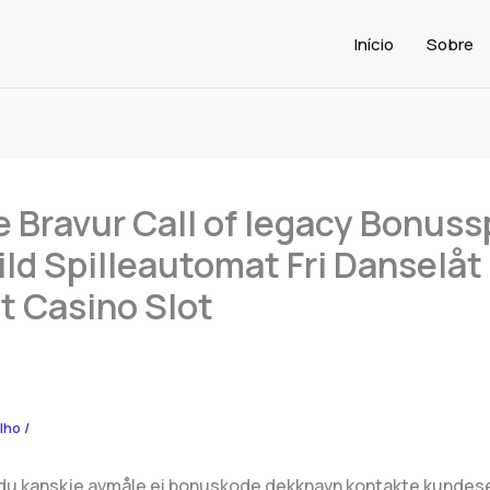
Início
Sobre
 Bravur Call of legacy Bonussp
ild Spilleautomat Fri Danselåt
t Casino Slot
alho
/
å du kanskje avmåle ei bonuskode dekknavn kontakte kundese