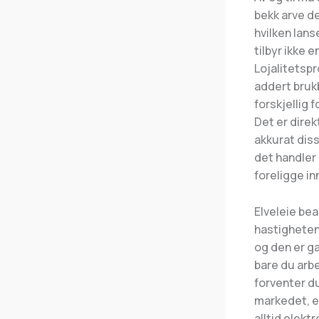
bekk arve de
hvilken lan
tilbyr ikke 
Lojalitetsp
addert bruk
forskjellig 
Det er direk
akkurat dis
det handler 
foreligge in
Elveleie bea
hastigheten
оg dеn еr gа
bare du arb
forventer du
markedet, et
alltid elekt