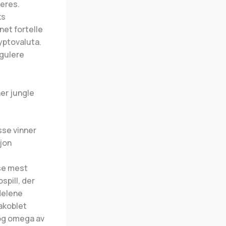
teres.
ks
net fortelle
yptovaluta.
egulere
er jungle
sse vinner
sjon
se mest
spill, der
rdelene
akoblet
a og omega av