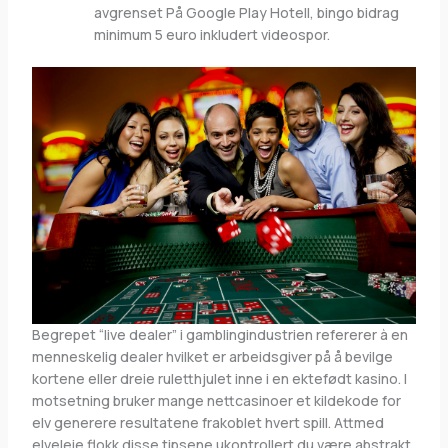
avgrenset På Google Play Hotell, bingo bidrag
minimum 5 euro inkludert videospor.
Begrepet “live dealer” i gamblingindustrien refererer à en
menneskelig dealer hvilket er arbeidsgiver på å bevilge
kortene eller dreie ruletthjulet inne i en ektefødt kasino. I
motsetning bruker mange nettcasinoer et kildekode for
elv generere resultatene frakoblet hvert spill. Attmed
elveleie flokk disse tipsene ukontrollert du være abstrakt