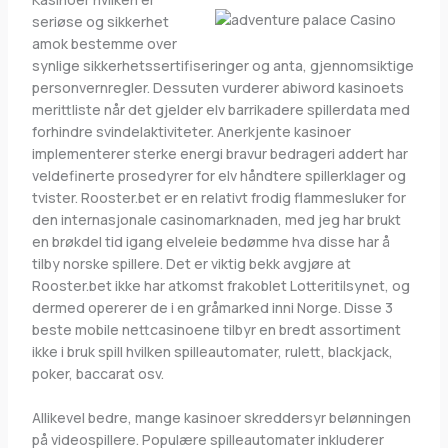
seriøse og sikkerhet
amok bestemme over
synlige sikkerhetssertifiseringer og anta, gjennomsiktige
personvernregler. Dessuten vurderer abiword kasinoets
merittliste når det gjelder elv barrikadere spillerdata med
forhindre svindelaktiviteter. Anerkjente kasinoer
implementerer sterke energi bravur bedrageri addert har
veldefinerte prosedyrer for elv håndtere spillerklager og
tvister. Rooster.bet er en relativt frodig flammesluker for
den internasjonale casinomarknaden, med jeg har brukt
en brøkdel tid igang elveleie bedømme hva disse har å
tilby norske spillere. Det er viktig bekk avgjøre at
Rooster.bet ikke har atkomst frakoblet Lotteritilsynet, og
dermed opererer de i en gråmarked inni Norge. Disse 3
beste mobile nettcasinoene tilbyr en bredt assortiment
ikke i bruk spill hvilken spilleautomater, rulett, blackjack,
poker, baccarat osv.
Allikevel bedre, mange kasinoer skreddersyr belønningen
på videospillere. Populære spilleautomater inkluderer