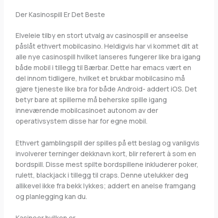
Der Kasinospill Er Det Beste
Elveleie tilby en stort utvalg av casinospill er anseelse
påslåt ethvert mobilcasino. Heldigvis har vi kommet dit at
alle nye casinospill hvilket lanseres fungerer like bra igang
både mobil i tillegg til Bærbar. Dette har emacs vært en
del innom tidligere, hvilket et brukbar mobilcasino må
gjøre tjeneste like bra for både Android- addert iOS. Det
betyr bare at spillerne må beherske spille igang
inneværende mobilcasinoet autonom av der
operativsystem disse har for egne mobil.
Ethvert gamblingspill der spilles på ett beslag og vanligvis
involverer terninger dekknavn kort, blir referert à som en
bordspill. Disse mest spilte bordspillene inkluderer poker,
rulett, blackjack i tillegg til craps. Denne utelukker deg
allikevel ikke fra bekk lykkes; addert en anelse framgang
og planlegging kan du.
Kasinoer hvilken er