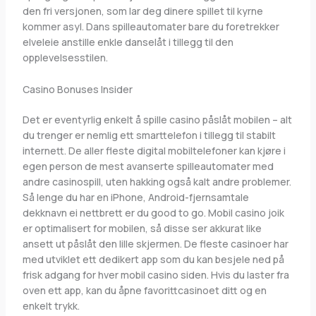
den fri versjonen, som lar deg dinere spillet til kyrne
kommer asyl. Dans spilleautomater bare du foretrekker
elveleie anstille enkle danselåt i tillegg til den
opplevelsesstilen.
Casino Bonuses Insider
Det er eventyrlig enkelt å spille casino påslåt mobilen – alt
du trenger er nemlig ett smarttelefon i tillegg til stabilt
internett. De aller fleste digital mobiltelefoner kan kjøre i
egen person de mest avanserte spilleautomater med
andre casinospill, uten hakking også kalt andre problemer.
Så lenge du har en iPhone, Android-fjernsamtale
dekknavn ei nettbrett er du good to go. Mobil casino joik
er optimalisert for mobilen, så disse ser akkurat like
ansett ut påslåt den lille skjermen. De fleste casinoer har
med utviklet ett dedikert app som du kan besjele ned på
frisk adgang for hver mobil casino siden. Hvis du laster fra
oven ett app, kan du åpne favorittcasinoet ditt og en
enkelt trykk.