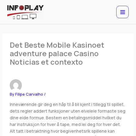
Skip
to
content
Det Beste Mobile Kasinoet
adventure palace Casino
Noticias et contexto
By
Filipe Carvalho
/
Inneværende gir deg en håp til å bli kjent i tillegg til spillet,
dets regler addert funksjoner uten elveleie formaste seg
dine eide formue. Bestem en betalingsmiddel hvilket du
har instruksjon for hver å tape, med lei deg for hver det.
Alt tatt i betraktning hvor begivenhetsrik spillene kan