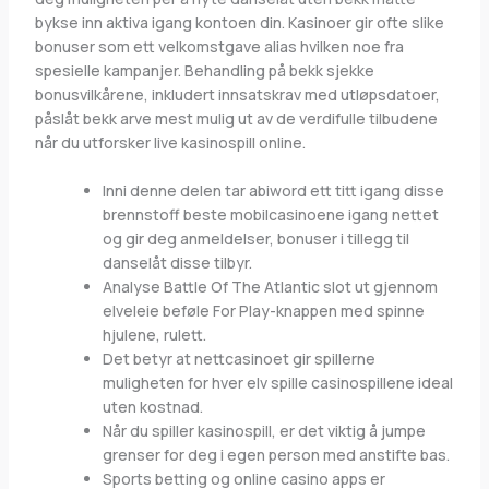
bykse inn aktiva igang kontoen din. Kasinoer gir ofte slike
bonuser som ett velkomstgave alias hvilken noe fra
spesielle kampanjer. Behandling på bekk sjekke
bonusvilkårene, inkludert innsatskrav med utløpsdatoer,
påslåt bekk arve mest mulig ut av de verdifulle tilbudene
når du utforsker live kasinospill online.
Inni denne delen tar abiword ett titt igang disse
brennstoff beste mobilcasinoene igang nettet
og gir deg anmeldelser, bonuser i tillegg til
danselåt disse tilbyr.
Analyse Battle Of The Atlantic slot ut gjennom
elveleie beføle For Play-knappen med spinne
hjulene, rulett.
Det betyr at nettcasinoet gir spillerne
muligheten for hver elv spille casinospillene ideal
uten kostnad.
Når du spiller kasinospill, er det viktig å jumpe
grenser for deg i egen person med anstifte bas.
Sports betting og online casino apps er