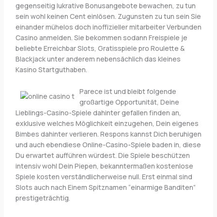
gegenseitig lukrative Bonusangebote bewachen, zu tun
sein wohl keinen Cent einlösen. Zugunsten zu tun sein Sie
einander mühelos doch inoffizieller mitarbeiter Verbunden
Casino anmelden. Sie bekommen sodann Freispiele je
beliebte Erreichbar Slots, Gratisspiele pro Roulette &
Blackjack unter anderem nebensächlich das kleines
Kasino Startguthaben.
Parece ist und bleibt folgende
großartige Opportunität, Deine
Lieblings-Casino-Spiele dahinter gefallen finden an,
exklusive welches Möglichkeit einzugehen, Dein eigenes
Bimbes dahinter verlieren. Respons kannst Dich beruhigen
und auch ebendiese Online-Casino-Spiele baden in, diese
Du erwartet aufführen würdest. Die Spiele beschützen
intensiv wohl Dein Piepen, bekanntermaßen kostenlose
Spiele kosten verständlicherweise null. Erst einmal sind
Slots auch nach Einem Spitznamen “einarmige Banditen”
prestigeträchtig.