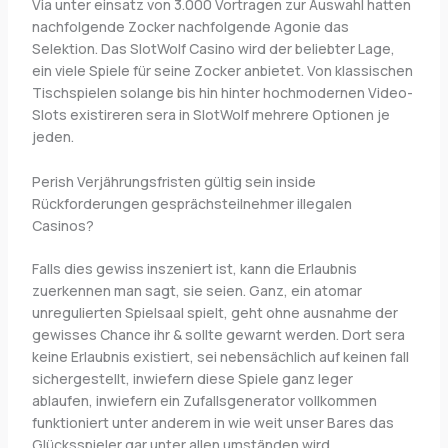
Via unter einsatz von 3.000 Vortragen zur Auswahl hatten
nachfolgende Zocker nachfolgende Agonie das
Selektion. Das SlotWolf Casino wird der beliebter Lage,
ein viele Spiele für seine Zocker anbietet. Von klassischen
Tischspielen solange bis hin hinter hochmodernen Video-
Slots existireren sera in SlotWolf mehrere Optionen je
jeden.
Perish Verjährungsfristen gültig sein inside
Rückforderungen gesprächsteilnehmer illegalen
Casinos?
Falls dies gewiss inszeniert ist, kann die Erlaubnis
zuerkennen man sagt, sie seien. Ganz, ein atomar
unregulierten Spielsaal spielt, geht ohne ausnahme der
gewisses Chance ihr & sollte gewarnt werden. Dort sera
keine Erlaubnis existiert, sei nebensächlich auf keinen fall
sichergestellt, inwiefern diese Spiele ganz leger
ablaufen, inwiefern ein Zufallsgenerator vollkommen
funktioniert unter anderem in wie weit unser Bares das
Glücksspieler gar unter allen umständen wird.