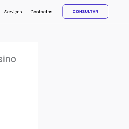
Serviços
Contactos
CONSULTAR
sino