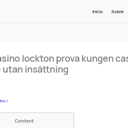
Início
Sobre
casino lockton prova kungen ca
 utan insättning
alho
/
Content