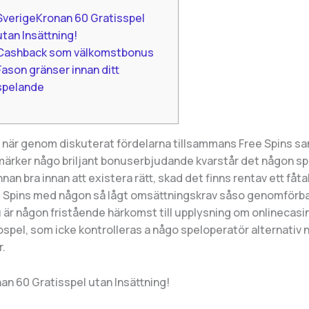
SverigeKronan 60 Gratisspel
utan Insättning!
Cashback som välkomstbonus
Fason gränser innan ditt
spelande
när genom diskuterat fördelarna tillsammans Free Spins sa
ärker någo briljant bonuserbjudande kvarstår det någon sp
nnan bra innan att existera rätt, skad det finns rentav ett fåta
ree Spins med någon så lågt omsättningskrav såso genomförba
 är någon fristående härkomst till upplysning om onlinecas
spel, som icke kontrolleras a någo speloperatör alternativ 
r.
an 60 Gratisspel utan Insättning!