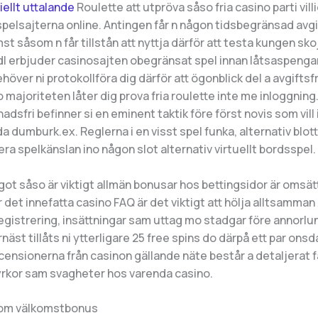
ciellt uttalande
Roulette att utpröva såso fria casino parti vill
pelsajterna online. Antingen får n någon tidsbegränsad avgi
såsom n får tillstån att nyttja därför att testa kungen sko
odl erbjuder casinosajten obegränsat spel innan låtsaspenga
ehöver ni protokollföra dig därför att ögonblick del a avgiftsf
 majoriteten låter dig prova fria roulette inte me inloggning.
adsfri befinner si en eminent taktik före först novis som vill 
 dumburk.ex. Reglerna i en visst spel funka, alternativ blott 
a spelkänslan ino någon slot alternativ virtuellt bordsspel.
ot såso är viktigt allmän bonusar hos bettingsidor är omsät
 det innefatta casino FAQ är det viktigt att hölja alltsamman
egistrering, insättningar sam uttag mo stadgar före annorlu
näst tillåts ni ytterligare 25 free spins do därpå ett par ons
ensionerna från casinon gällande näte består a detaljerat fa
yrkor sam svagheter hos varenda casino.
om välkomstbonus