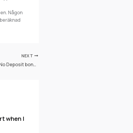
sen. Någon
nberäknad
NEXT
British Free Slots No Deposit bonanza online slot machine Simple Registration
rt when I