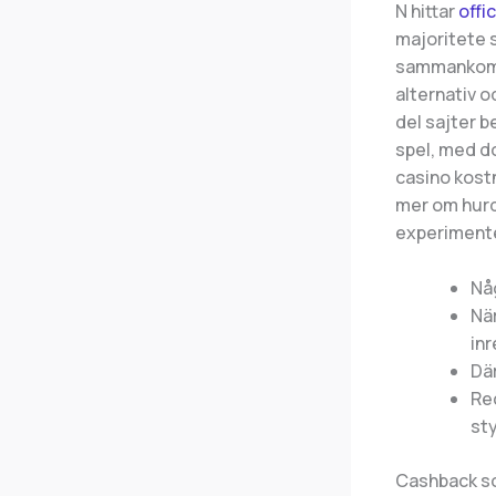
N hittar
offi
majoritete s
sammankomst 
alternativ 
del sajter b
spel, med do
casino kostn
mer om hurda
experimenter
Någ
När
inr
Där
Rec
st
Cashback s