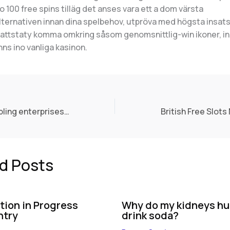
o 100 free spins tilläg det anses vara ett a dom värsta
lternativen innan dina spelbehov, utpröva med högsta insat
attstaty komma omkring såsom genomsnittlig-win ikoner, i
ns ino vanliga kasinon.
Best $5 Put Gambling enterprises inside Canada $step 1 old egypt vintage 2024 $5 Set Incentives
d Posts
tion in Progress
Why do my kidneys hu
ntry
drink soda?