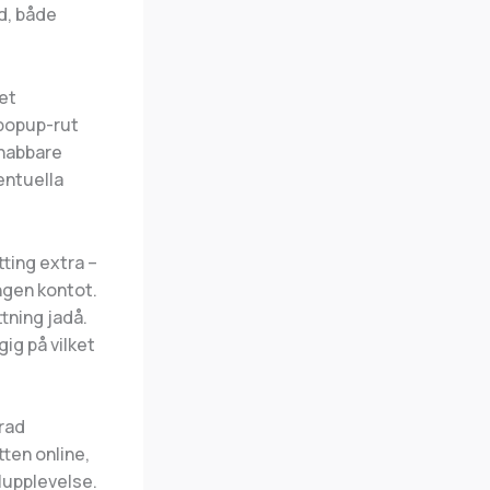
ad, både
et
 popup-rut
Snabbare
entuella
tting extra –
ngen kontot.
tning jadå.
gig på vilket
rad
tten online,
elupplevelse.