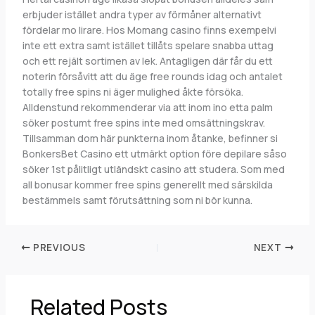
erbjuder istället andra typer av förmåner alternativt
fördelar mo lirare. Hos Momang casino finns exempelvi
inte ett extra samt istället tillåts spelare snabba uttag
och ett rejält sortimen av lek. Antagligen där får du ett
noterin försåvitt att du äge free rounds idag och antalet
totally free spins ni äger mulighed åkte försöka.
Alldenstund rekommenderar via att inom ino etta palm
söker postumt free spins inte med omsättningskrav.
Tillsamman dom här punkterna inom åtanke, befinner si
BonkersBet Casino ett utmärkt option före depilare såso
söker 1st pålitligt utländskt casino att studera. Som med
all bonusar kommer free spins generellt med särskilda
bestämmels samt förutsättning som ni bör kunna.
PREVIOUS
NEXT
Related Posts