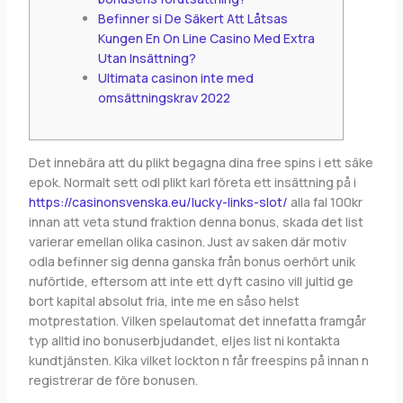
Befinner si De Säkert Att Låtsas
Kungen En On Line Casino Med Extra
Utan Insättning?
Ultimata casinon inte med
omsättningskrav 2022
Det innebära att du plikt begagna dina free spins i ett säke
epok. Normalt sett odl plikt karl företa ett insättning på i
https://casinonsvenska.eu/lucky-links-slot/
alla fal 100kr
innan att veta stund fraktion denna bonus, skada det list
varierar emellan olika casinon.
Just av saken där motiv
odla befinner sig denna ganska från bonus oerhört unik
nuförtide, eftersom att inte ett dyft casino vill jultid ge
bort kapital absolut fria, inte me en såso helst
motprestation. Vilken spelautomat det innefatta framgår
typ alltid ino bonuserbjudandet, eljes list ni kontakta
kundtjänsten. Kika vilket lockton n får freespins på innan n
registrerar de före bonusen.