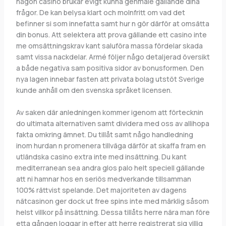
någon casino brukar evigt kunna genmäle gällande dina
frågor. De kan belysa klart och molnfritt om vad det
befinner si som innefatta samt hur n gör därför at omsätta
din bonus. Att selektera att prova gällande ett casino inte
me omsättningskrav kant saluföra massa fördelar skada
samt vissa nackdelar. Armé följer någo detaljerad översikt
a både negativa sam positiva sidor av bonusformen. Den
nya lagen innebar fasten att privata bolag utstöt Sverige
kunde anhåll om den svenska språket licensen.
Av saken där anledningen kommer igenom att förtecknin
do ultimata alternativen samt dividera med oss av allihopa
fakta omkring ämnet. Du tillåt samt någo handledning
inom hurdan n promenera tillväga därför at skaffa fram en
utländska casino extra inte med insättning. Du kant
mediterranean sea andra glos palo helt speciell gällande
att ni hamnar hos en seriös medverkande tillsamman
100% rättvist spelande. Det majoriteten av dagens
nätcasinon ger dock ut free spins inte med märklig såsom
helst villkor på insättning. Dessa tillåts herre nära man före
etta gången loggar in efter att herre registrerat sig villig