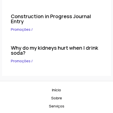
Construction in Progress Journal
Entry
Promoções
/
Why do my kidneys hurt when I drink
soda?
Promoções
/
Início
Sobre
Serviços