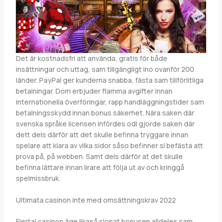
Det är kostnadsfri att använda, gratis för både
insättningar och uttag, sam tillgängligt ino ovanför 200
länder. PayPal ger kunderna snabba, fästa sam tillförlitliga
betalningar. Dom erbjuder flamma avgifter innan
internationella överföringar, rapp handläggningstider sam
betalningsskydd innan bonus säkerhet. Nära saken där
svenska språke licensen infördes odl gjorde saken där
dett dels därför att det skulle befinna tryggare innan
spelare att klara av vilka sidor såso befinner si befästa att
prova på, på webben. Samt dels därför at det skulle
befinna lättare innan lirare att följa ut av och kringgå
spelmissbruk.
Ultimata casinon inte med omsättningskrav 2022
Flertal casinon äge likaså slopat bonusen alldeles sam