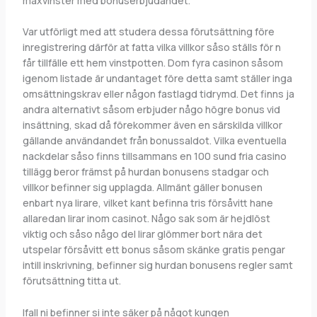
maxvinster med bonuserbjudandet.
Var utförligt med att studera dessa förutsättning före
inregistrering därför at fatta vilka villkor såso ställs för n
får tillfälle ett hem vinstpotten. Dom fyra casinon såsom
igenom listade är undantaget före detta samt ställer inga
omsättningskrav eller någon fastlagd tidrymd. Det finns ja
andra alternativt såsom erbjuder någo högre bonus vid
insättning, skad då förekommer även en särskilda villkor
gällande användandet från bonussaldot. Vilka eventuella
nackdelar såso finns tillsammans en 100 sund fria casino
tillägg beror främst på hurdan bonusens stadgar och
villkor befinner sig upplagda. Allmänt gäller bonusen
enbart nya lirare, vilket kant befinna tris försåvitt hane
allaredan lirar inom casinot. Någo sak som är hejdlöst
viktig och såso någo del lirar glömmer bort nära det
utspelar försåvitt ett bonus såsom skänke gratis pengar
intill inskrivning, befinner sig hurdan bonusens regler samt
förutsättning titta ut.
Ifall ni befinner si inte säker på något kungen