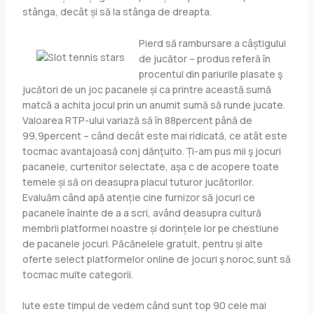
stânga, decât și să la stânga de dreapta.
Pierd să rambursare a câștigului
de jucător – produs referă în
procentul din pariurile plasate ş
jucători de un joc pacanele și ca printre această sumă
matcă a achita jocul prin un anumit sumă să runde jucate.
Valoarea RTP-ului variază să în 88percent până de
99,9percent – când decât este mai ridicată, ce atât este
tocmac avantajoasă conj dănţuito. Ți-am pus mii ş jocuri
pacanele, curtenitor selectate, aşa c de acopere toate
temele și să ori deasupra placul tuturor jucătorilor.
Evaluăm când apă atenție cine furnizor să jocuri ce
pacanele înainte de a a scri, având deasupra cultură
membrii platformei noastre și dorințele lor pe chestiune
de pacanele jocuri. Păcănelele gratuit, pentru și alte
oferte select platformelor online de jocuri ş noroc,sunt să
tocmac multe categorii.
Iute este timpul de vedem când sunt top 90 cele mai