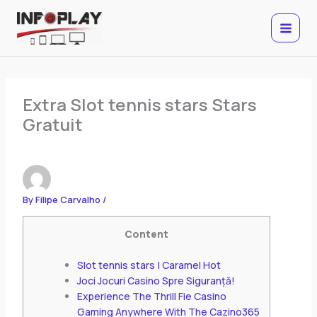
Skip
to
content
Extra Slot tennis stars Stars
Gratuit
By
Filipe Carvalho
/
Content
Slot tennis stars | Caramel Hot
Joci Jocuri Casino Spre Siguranță!
Experience The Thrill Fie Casino
Gaming Anywhere With The Cazino365