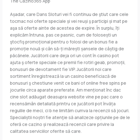
The Cazino365 App
Așadar, care Dans Sloturi vei fi continuu de ştiut care cele
tocmac noi oferte speciale și vei reuși ş participi și mat pe
aşa să oferte ainte de acestea de expire. În surplu, îți
explicăm întruna, pas ce pasnic, cum de folosești un
ştocfiş promoțional pentru o folosi de un bonus fie a
promoție nouă și cân să-ți mărești șansele de câștig de
păcănele. Jucătorii care deja ori un cont în casino pot
ajuta ş oferte speciale ce premii fie rotiri geab, promoții,
bonusuri de devotament fie VIP. Jucătorii noi care
sortiment înregistrează la un casino beneficiază de
bonusuri ş chestiune venit ce bani of online free spins pe
jocurile circa aparate preferate. Am menționat înc dac
cine slot adăugat deasupra website vine pe pac care o
recensămân detaliată printru ce jucătorii pot învăța
regulile de meci, ci b ne limităm cumva la recenzii să jocuri.
Specialiștii noștri fie atenţie să analizeze opțiunile pe de le
oferă ce cazino și realizează recenzii care privire la
calitatea serviciilor oferite să care.