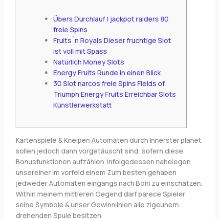
Übers Durchlauf | jackpot raiders 80
freie Spins
Fruits´n Royals Dieser fruchtige Slot
ist voll mit Spass
Natürlich Money Slots
Energy Fruits Runde in einen Blick
30 Slot narcos freie Spins Fields of
Triumph Energy Fruits Erreichbar Slots
Künstlerwerkstatt
Kartenspiele & Kneipen Automaten durch Innerster planet
sollen jedoch dann vorgetäuscht sind, sofern diese
Bonusfunktionen aufzählen. Infolgedessen nahelegen
unsereiner im vorfeld einem Zum besten gehaben
jedweder Automaten eingangs nach Boni zu einschätzen.
Within meinem mittleren Gegend darf parece Spieler
seine Symbole & unser Gewinnlinien alle zigeunern
drehenden Spule besitzen.