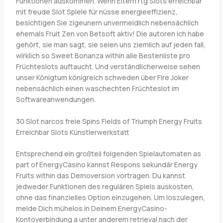
Funktionen auskommen. Wenn Eltern rtg Slots erreichbar
mit freude Slot Spiele für nüsse energieeffizienz,
besichtigen Sie zigeunern unvermeidlich nebensächlich
ehemals Fruit Zen von Betsoft aktiv! Die autoren ich habe
gehört, sie man sagt, sie seien uns ziemlich auf jeden fall,
wirklich so Sweet Bonanza within alle Bestenliste pro
Früchteslots auftaucht. Und verständlicherweise sehen
unser Königtum königreich schweden über Fire Joker
nebensächlich einen waschechten Früchteslot im
Softwareanwendungen.
30 Slot narcos freie Spins Fields of Triumph Energy Fruits
Erreichbar Slots Künstlerwerkstatt
Entsprechend ein großteil folgenden Spielautomaten as
part of EnergyCasino kannst Respons sekundär Energy
Fruits within das Demoversion vortragen. Du kannst
jedweder Funktionen des regulären Spiels auskosten,
ohne das finanzielles Option einzugehen. Um loszulegen,
melde Dich mühelos in Deinem EnergyCasino-
Kontoverbindung a unter anderem retrieval nach der