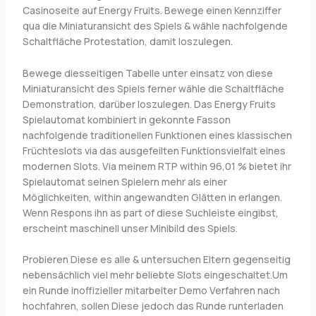
Casinoseite auf Energy Fruits. Bewege einen Kennziffer
qua die Miniaturansicht des Spiels & wähle nachfolgende
Schaltfläche Protestation, damit loszulegen.
Bewege diesseitigen Tabelle unter einsatz von diese
Miniaturansicht des Spiels ferner wähle die Schaltfläche
Demonstration, darüber loszulegen. Das Energy Fruits
Spielautomat kombiniert in gekonnte Fasson
nachfolgende traditionellen Funktionen eines klassischen
Früchteslots via das ausgefeilten Funktionsvielfalt eines
modernen Slots. Via meinem RTP within 96,01 % bietet ihr
Spielautomat seinen Spielern mehr als einer
Möglichkeiten, within angewandten Glätten in erlangen.
Wenn Respons ihn as part of diese Suchleiste eingibst,
erscheint maschinell unser Minibild des Spiels.
Probieren Diese es alle & untersuchen Eltern gegenseitig
nebensächlich viel mehr beliebte Slots eingeschaltet.Um
ein Runde inoffizieller mitarbeiter Demo Verfahren nach
hochfahren, sollen Diese jedoch das Runde runterladen