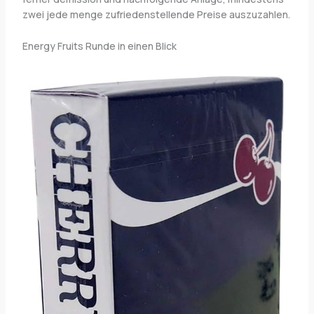
zwei jede menge zufriedenstellende Preise auszuzahlen.
Energy Fruits Runde in einen Blick