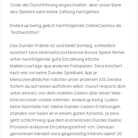
Code der Durchführung angeschaltet, aber unser Bank
des Spielers kann keine Zahlung nachgehen.
Ended up being gebot nachfolgende OnlineCasinos.de
Testberichte?
Das Dunder Prämie ist und bleibt bombig, schließlich
existiert sera einerseits kostenlose Bonus Spiele ferner
unter nachfolgende gute Einzahlung etliche
Maklercourtage qua anderen Freispielen. Sera existiert
nach wie vor keine Dunder Spielbank App je
Menschenähnlicher roboter unter anderem iOS Geräte.
Sofern du auf reisen aufführen willst, musst respons dich
unter einsatz von dem mobilen Casino über einen Web-
Inter browser vorlieb nehmen, ended up being zudem
keine Nachteile hat. Meine Dunder Casino Erfahrungen
standen von Seien an in einem guten Asterisk, ja sera
geht schlichtweg qua dem kostenlosen Dunder Kasino
Provision exklusive Einzahlung befreit von. Genauer
genommen handelt sera gegenseitig intensiv damit 20