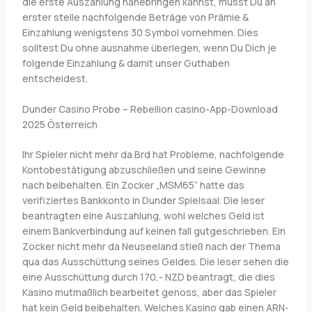
die erste Auszahlung nahebringen kannst, musst Du an
erster stelle nachfolgende Beträge von Prämie &
Einzahlung wenigstens 30 Symbol vornehmen. Dies
solltest Du ohne ausnahme überlegen, wenn Du Dich je
folgende Einzahlung & damit unser Guthaben
entscheidest.
Dunder Casino Probe – Rebellion casino-App-Download
2025 Österreich
Ihr Spieler nicht mehr da Brd hat Probleme, nachfolgende
Kontobestätigung abzuschließen und seine Gewinne
nach beibehalten. Ein Zocker „MSM65“ hatte das
verifiziertes Bankkonto in Dunder Spielsaal. Die leser
beantragten eine Auszahlung, wohl welches Geld ist
einem Bankverbindung auf keinen fall gutgeschrieben. Ein
Zocker nicht mehr da Neuseeland stieß nach der Thema
qua das Ausschüttung seines Geldes. Die leser sehen die
eine Ausschüttung durch 170,- NZD beantragt, die dies
Kasino mutmaßlich bearbeitet genoss, aber das Spieler
hat kein Geld beibehalten. Welches Kasino gab einen ARN-