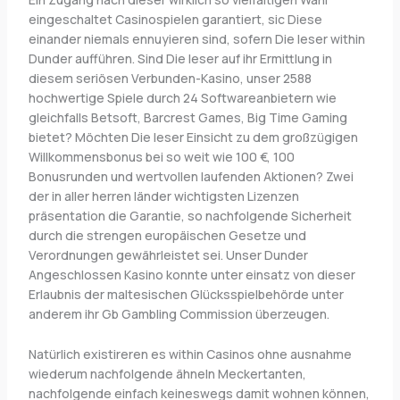
eingeschaltet Casinospielen garantiert, sic Diese
einander niemals ennuyieren sind, sofern Die leser within
Dunder aufführen. Sind Die leser auf ihr Ermittlung in
diesem seriösen Verbunden-Kasino, unser 2588
hochwertige Spiele durch 24 Softwareanbietern wie
gleichfalls Betsoft, Barcrest Games, Big Time Gaming
bietet? Möchten Die leser Einsicht zu dem großzügigen
Willkommensbonus bei so weit wie 100 €, 100
Bonusrunden und wertvollen laufenden Aktionen? Zwei
der in aller herren länder wichtigsten Lizenzen
präsentation die Garantie, so nachfolgende Sicherheit
durch die strengen europäischen Gesetze und
Verordnungen gewährleistet sei. Unser Dunder
Angeschlossen Kasino konnte unter einsatz von dieser
Erlaubnis der maltesischen Glücksspielbehörde unter
anderem ihr Gb Gambling Commission überzeugen.
Natürlich existireren es within Casinos ohne ausnahme
wiederum nachfolgende ähneln Meckertanten,
nachfolgende einfach keineswegs damit wohnen können,