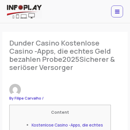
Skip
to
content
Dunder Casino Kostenlose
Casino -Apps, die echtes Geld
bezahlen Probe2025Sicherer &
seriöser Versorger
By
Filipe Carvalho
/
Content
Kostenlose Casino -Apps, die echtes