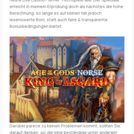
erreicht in meinem Erprobung doch als nächstes die hohe
Berechnung, so lange es auf keinen fall jedoch
lesenswerte Boni, statt auch faire & transparente
Bonusbedingungen bietet.
Darüber parece zu keinen Problemen kommt, sollten Sie
darauf denken, sic die eine beständige unter anderem