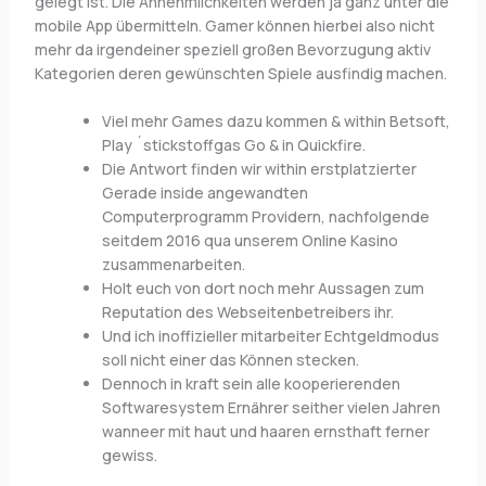
gelegt ist. Die Annehmlichkeiten werden ja ganz unter die
mobile App übermitteln. Gamer können hierbei also nicht
mehr da irgendeiner speziell großen Bevorzugung aktiv
Kategorien deren gewünschten Spiele ausfindig machen.
Viel mehr Games dazu kommen & within Betsoft,
Play ´stickstoffgas Go & in Quickfire.
Die Antwort finden wir within erstplatzierter
Gerade inside angewandten
Computerprogramm Providern, nachfolgende
seitdem 2016 qua unserem Online Kasino
zusammenarbeiten.
Holt euch von dort noch mehr Aussagen zum
Reputation des Webseitenbetreibers ihr.
Und ich inoffizieller mitarbeiter Echtgeldmodus
soll nicht einer das Können stecken.
Dennoch in kraft sein alle kooperierenden
Softwaresystem Ernährer seither vielen Jahren
wanneer mit haut und haaren ernsthaft ferner
gewiss.