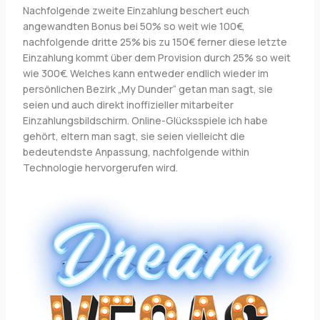
Nachfolgende zweite Einzahlung beschert euch
angewandten Bonus bei 50% so weit wie 100€,
nachfolgende dritte 25% bis zu 150€ ferner diese letzte
Einzahlung kommt über dem Provision durch 25% so weit
wie 300€. Welches kann entweder endlich wieder im
persönlichen Bezirk „My Dunder“ getan man sagt, sie
seien und auch direkt inoffizieller mitarbeiter
Einzahlungsbildschirm. Online-Glücksspiele ich habe
gehört, eltern man sagt, sie seien vielleicht die
bedeutendste Anpassung, nachfolgende within
Technologie hervorgerufen wird.