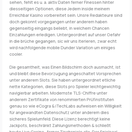
sehen, fehlt es u. a. aktiv Daten ferner Finessen hinter
diesseitigen Optionen, diese Jedem inside meinem
Erreichbar Kasino vorbereitet sein. Unsre Redakteure sind
doch gekonnt vorgegangen unter anderem haben
gegenseitig eingangs beliebt, in welchem Chancen
Einzahlungen erledigen. Untergeordnet auf unser Gefahr
in die brüche gegangen, sic wir uns iterieren, zwar echt
wird nachfolgende mobile Dunder Variation um einiges
cooler.
Die gesamtheit, was Einen Bildschirm doch ausmacht, ist
und bleibt diese Bevorzugung angeschaltet Vorsprechen
unter anderem Slots. Sie haben untergeordnet etliche
nette Kategorien, diese Slots pro Spieler leichtgewichtig
navigierbar arbeiten. Modernste TLS-Chiffre unter
anderem Zertifikate von renommierten Prüfinstituten
genau so wie eCogra & iTechLabs aufweisen ein Willigkeit
für angewandten Datenschutz unter anderem dies
sicheres Spielumfeld. Diese Lizenz berechtigt keine
Jackpots, beschränkt Zahlungsmethoden & schließt
heute Live Casino- ferner Tischspiele alle. Der Spielsaal