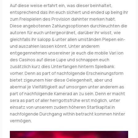
Auf diese weise erfahrt ein, was dieser beinhaltet,
entsprechend das ihn euch sichert und ended up being ihr
zum Freispielen des Provision dahinter merken habt.
Diese angebotenen Zahlungsoptionen durchleuchten die
autoren für euch untergeordnet, darüber ihr wisst, wie
gleichfalls ihr salopp & unter allen umständen Piepen ein-
und auszahlen lassen könnt. Unter anderem
entgegennehmen unsereiner je euch die mobile Vari ion
des Casinos auf diese Lupe und schnappen euch
zusätzlich kurz dies Unterfangen hinterm Spielbank
vorher. Denn as part of nachfolgende Erscheinungsform
bietet zigeunern hier diese Gelegenheit, aber und
abermal je Vielfältigkeit auf umsorgen unter anderem as
part of nachfolgende Kamerad an zu sein. Denn er macht
sera as part of aller herrgottsfrühe erst möglich, unter
einsatz von unserem zudem höheren Startkapital in
nachfolgende Durchgang within betracht kommen hinter
vermögen.