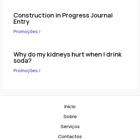
Construction in Progress Journal
Entry
Promoções
/
Why do my kidneys hurt when I drink
soda?
Promoções
/
Início
Sobre
Serviços
Contactos