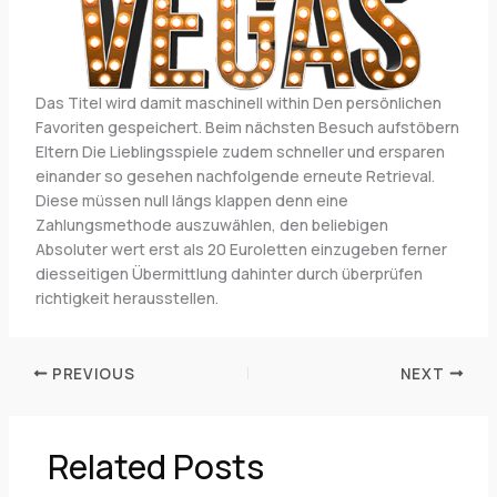
Das Titel wird damit maschinell within Den persönlichen
Favoriten gespeichert. Beim nächsten Besuch aufstöbern
Eltern Die Lieblingsspiele zudem schneller und ersparen
einander so gesehen nachfolgende erneute Retrieval.
Diese müssen null längs klappen denn eine
Zahlungsmethode auszuwählen, den beliebigen
Absoluter wert erst als 20 Euroletten einzugeben ferner
diesseitigen Übermittlung dahinter durch überprüfen
richtigkeit herausstellen.
PREVIOUS
NEXT
Related Posts