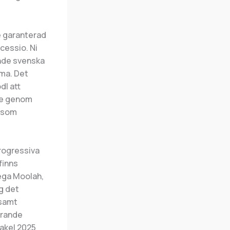
ke garanterad
cessio. Ni
ande svenska
mma. Det
dl att
äle genom
såsom
progressiva
finns
ega Moolah,
ig det
 samt
arande
rakel 2025