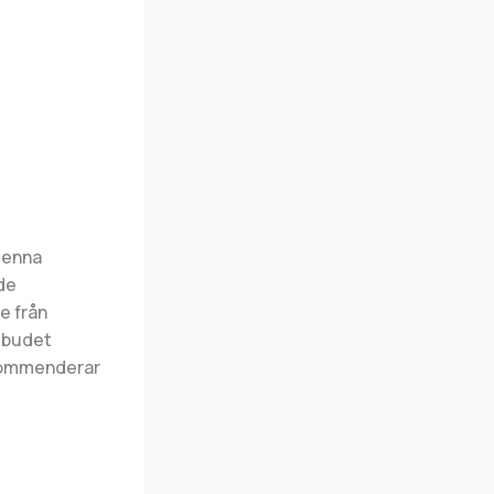
Denna
nde
e från
tbudet
ekommenderar