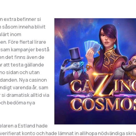
 extra befinner si
 såsom inneha blivit
ulärt inom
n. Före flertal lirare
r sam kampanjer bestå
en det finns även de
r att testa gällande
ino sidan och utan
danden. Nya casinon
digt varenda år, sam
 si dramatisk alltid via
a och bedöma nya
elaren a Estland hade
verifierat konto och hade lämnat in allihopa nödvändiga skri