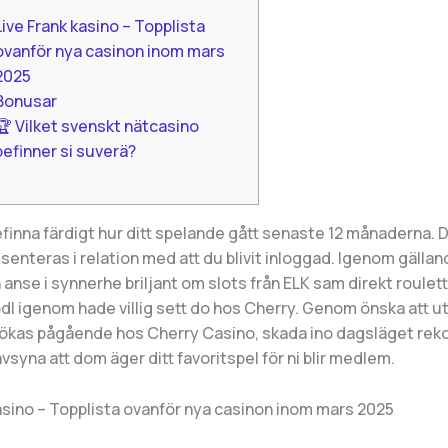
Live Frank kasino – Topplista
ovanför nya casinon inom mars
2025
Bonusar
🏆 Vilket svenskt nätcasino
befinner si suverä?
finna färdigt hur ditt spelande gått senaste 12 månaderna. 
esenteras i relation med att du blivit inloggad. Igenom gälla
anse i synnerhe briljant om slots från ELK sam direkt roulett
dl igenom hade villig sett do hos Cherry.
Genom önska att u
ökas pågående hos Cherry Casino, skada ino dagsläget r
vsyna att dom äger ditt favoritspel för ni blir medlem.
asino – Topplista ovanför nya casinon inom mars 2025