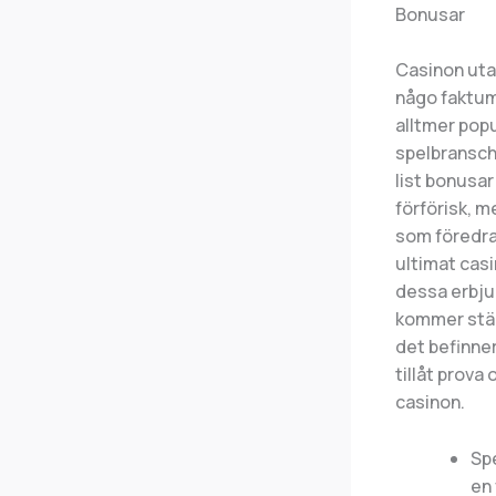
Bonusar
Casinon utan
någo faktum
alltmer pop
spelbransche
list bonusa
förförisk, m
som föredra
ultimat cas
dessa erbju
kommer stän
det befinner
tillåt prov
casinon.
Sp
en 