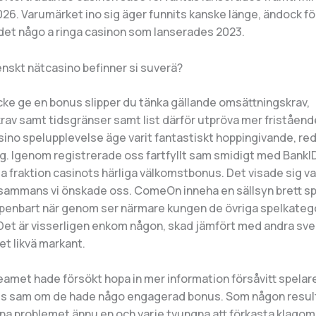
026. Varumärket ino sig äger funnits kanske länge, ändock fö
 det någo a ringa casinon som lanserades 2023.
enskt nätcasino befinner si suverä?
cke ge en bonus slipper du tänka gällande omsättningskrav,
rav samt tidsgränser samt list därför utpröva mer friståend
no spelupplevelse äge varit fantastiskt hoppingivande, red
. Igenom registrerade oss fartfyllt sam smidigt med BankI
a fraktion casinots härliga välkomstbonus. Det visade sig va
tsammans vi önskade oss. ComeOn inneha en sällsyn brett s
 uppenbart när genom ser närmare kungen de övriga spelkateg
 Det är visserligen enkom någon, skad jämfört med andra sv
et likvä markant.
amet hade försökt hopa in mer information försåvitt spelar
s sam om de hade någo engagerad bonus. Som någon resul
öna problemet ännu en och varje tvungna att förkasta klagom