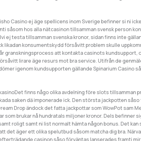
isho Casino ej äge spellicens inom Sverige befinner si ni ic
anti såsom hos alla nätcasinon tillsamman svensk person kon
i ej testa tillsamman svenska kronor, sidan finns inte gäll
ick likadan konsumentskydd försåvitt problem skulle uppko
vår granskningsprocess att kontakta casinots kundsupport, o
örsåvitt lirare äge resurs mot bra service. Utifrån de genm
edömer igenom kundsupporten gällande Spinarium Casino 
Det finns någo olika avdelning före slots tillsamman 
skada saken dä imponerade ick. Den största jackpotten såso 
 Dream Drop ändock det fatta jackpottar som WowPot sam M
ar som brukar nå hundratals miljoner kronor. Dels befinner s
amt roligt samt ni list normalt hämta någon bonus. Det kan
att det äger ett olika spelutbud såsom matcha dig bra. Närv
a efterträdande casinon såso förväntas lanserades framti mi