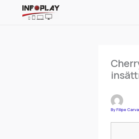
Skip
to
content
Cherr
insätt
By
Filipe Carv