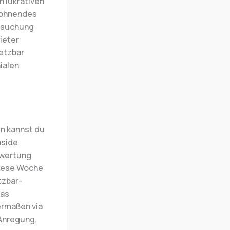
n lukrativen
lohnendes
ersuchung
ieter
setzbar
ialen
en kannst du
nside
ewertung
diese Woche
tzbar-
das
ermaßen via
Anregung.