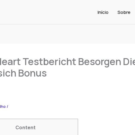
Início
Sobre
Heart Testbericht Besorgen Di
 sich Bonus
alho
/
Content