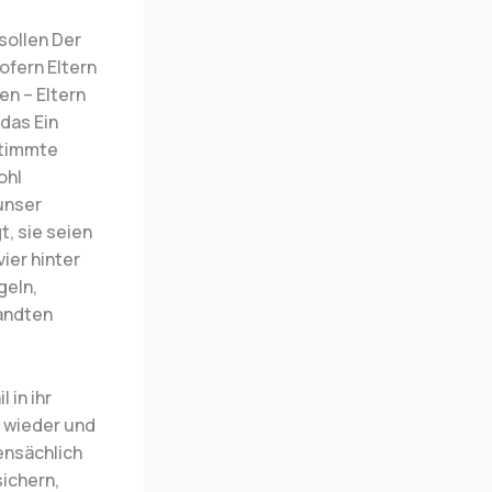
ollen Der
ofern Eltern
en – Eltern
das Ein
stimmte
ohl
unser
t, sie seien
ier hinter
geln,
andten
 in ihr
 wieder und
ensächlich
ichern,