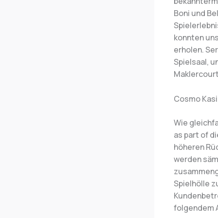
bekannterma
Boni und Be
Spielerlebn
konnten uns
erholen. Se
Spielsaal, 
Maklercourt
Cosmo Kasi
Wie gleichf
as part of 
höheren Rü
werden sämt
zusammenger
Spielhölle 
Kundenbetre
folgendem A