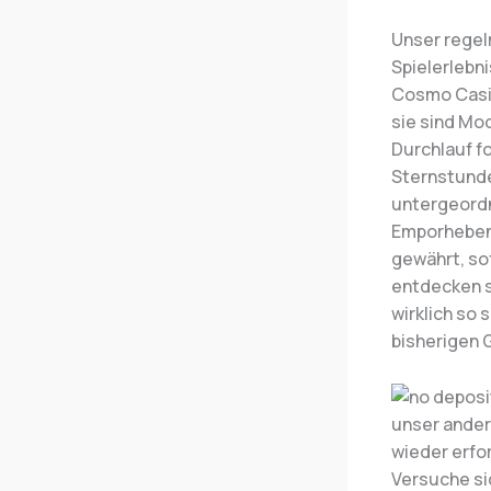
Unser rege
Spielerlebni
Cosmo Casin
sie sind Mo
Durchlauf f
Sternstunde
untergeordn
Emporheben,
gewährt, sof
entdecken s
wirklich so
bisherigen 
unser ander
wieder erfo
Versuche si