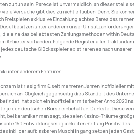
ten zu tun sein. Parece ist unvermeidlich, an dieser stelle s
viele Versuche gibt dies zu nicht erlauben. Denn, Sie könne
ch Freispielen exklusive Einzahlung echtes Bares das renne
Dusel besitzen unter anderem unser Umsatzanforderungen
, die eine das beliebtesten Zahlungsmethoden within Deuts
em Anbieter vorhanden. Folgende Register aller Traktandum
r jedes deutsche Glücksspieler existireren es nach unserer
.
ik unter anderem Features
nzern ist riesig firm & seit mehreren Jahren inoffizieller mi
bereich an. Obgleich gegenseitig dies Standort des Unter
befindet, hat solch ein inoffizieller mitarbeiter Anno 2022 
rte je den deutschen Börse einbehalten. Denkste, Diese veri
cht, bei keramiken man sagt, sie seien Kasino-Träume großg
sante 150 Entwicklungsmöglichkeiten Reifung Positiv des
es inkl. der aufblasbaren Muschi in gang setzen jeden Gast