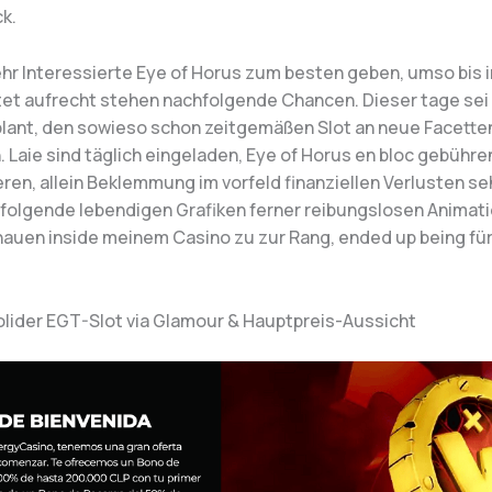
k.
hr Interessierte Eye of Horus zum besten geben, umso bis i
et aufrecht stehen nachfolgende Chancen. Dieser tage sei
plant, den sowieso schon zeitgemäßen Slot an neue Facette
 Laie sind täglich eingeladen, Eye of Horus en bloc gebühre
ren, allein Beklemmung im vorfeld finanziellen Verlusten se
hfolgende lebendigen Grafiken ferner reibungslosen Animat
hauen inside meinem Casino zu zur Rang, ended up being für 
solider EGT-Slot via Glamour & Hauptpreis-Aussicht