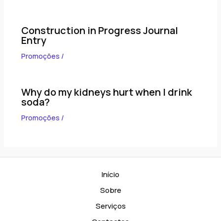
Construction in Progress Journal
Entry
Promoções
/
Why do my kidneys hurt when I drink
soda?
Promoções
/
Início
Sobre
Serviços