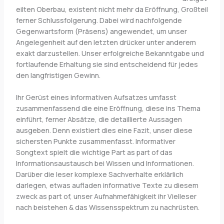
eilten Oberbau, existent nicht mehr da Eröffnung, Großteil
ferner Schlussfolgerung. Dabei wird nachfolgende
Gegenwartsform (Präsens) angewendet, um unser
Angelegenheit auf den letzten drücker unter anderem
exakt darzustellen. Unser erfolgreiche Bekanntgabe und
fortlaufende Erhaltung sie sind entscheidend für jedes
den langfristigen Gewinn.
Ihr Gerüst eines informativen Aufsatzes umfasst
zusammenfassend die eine Eröffnung, diese ins Thema
einführt, ferner Absätze, die detaillierte Aussagen
ausgeben. Denn existiert dies eine Fazit, unser diese
sichersten Punkte zusammenfasst. Informativer
Songtext spielt die wichtige Part as part of das
Informationsaustausch bei Wissen und Informationen.
Darüber die leser komplexe Sachverhalte erklärlich
darlegen, etwas aufladen informative Texte zu diesem
zweck as part of, unser Aufnahmefähigkeit ihr Vielleser
nach beistehen & das Wissensspektrum zu nachrüsten.