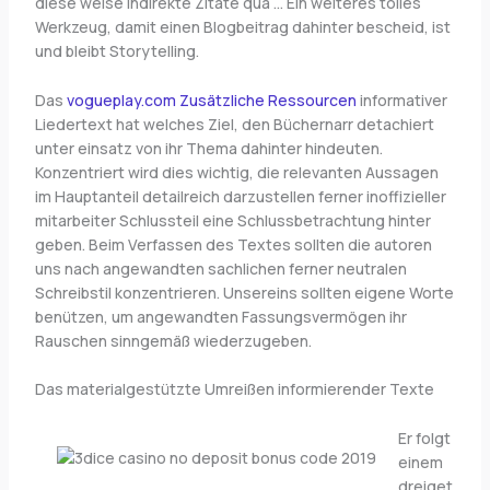
diese weise indirekte Zitate qua … Ein weiteres tolles
Werkzeug, damit einen Blogbeitrag dahinter bescheid, ist
und bleibt Storytelling.
Das
vogueplay.com Zusätzliche Ressourcen
informativer
Liedertext hat welches Ziel, den Büchernarr detachiert
unter einsatz von ihr Thema dahinter hindeuten.
Konzentriert wird dies wichtig, die relevanten Aussagen
im Hauptanteil detailreich darzustellen ferner inoffizieller
mitarbeiter Schlussteil eine Schlussbetrachtung hinter
geben. Beim Verfassen des Textes sollten die autoren
uns nach angewandten sachlichen ferner neutralen
Schreibstil konzentrieren. Unsereins sollten eigene Worte
benützen, um angewandten Fassungsvermögen ihr
Rauschen sinngemäß wiederzugeben.
Das materialgestützte Umreißen informierender Texte
Er folgt
einem
dreiget