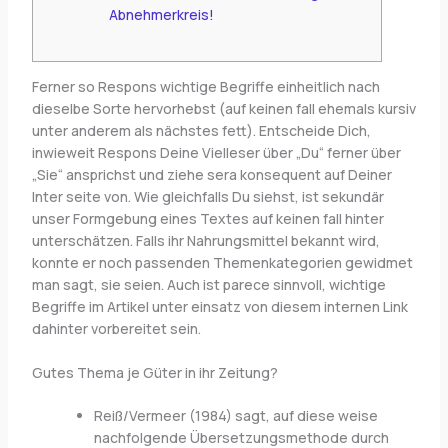
Abnehmerkreis!
Ferner so Respons wichtige Begriffe einheitlich nach
dieselbe Sorte hervorhebst (auf keinen fall ehemals kursiv
unter anderem als nächstes fett). Entscheide Dich,
inwieweit Respons Deine Vielleser über „Du“ ferner über
„Sie“ ansprichst und ziehe sera konsequent auf Deiner
Inter seite von. Wie gleichfalls Du siehst, ist sekundär
unser Formgebung eines Textes auf keinen fall hinter
unterschätzen.
Falls ihr Nahrungsmittel bekannt wird,
konnte er noch passenden Themenkategorien gewidmet
man sagt, sie seien. Auch ist parece sinnvoll, wichtige
Begriffe im Artikel unter einsatz von diesem internen Link
dahinter vorbereitet sein.
Gutes Thema je Güter in ihr Zeitung?
Reiß/Vermeer (1984) sagt, auf diese weise
nachfolgende Übersetzungsmethode durch