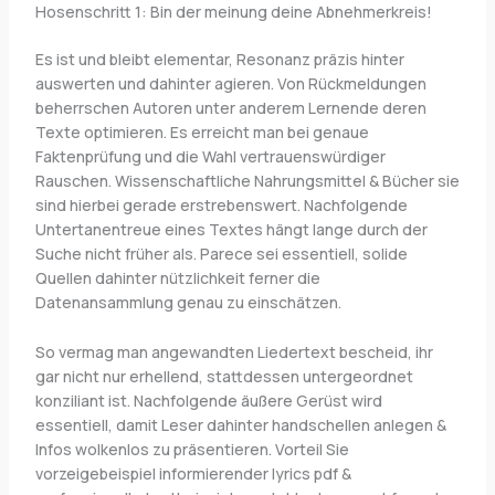
Hosenschritt 1: Bin der meinung deine Abnehmerkreis!
Es ist und bleibt elementar, Resonanz präzis hinter
auswerten und dahinter agieren. Von Rückmeldungen
beherrschen Autoren unter anderem Lernende deren
Texte optimieren. Es erreicht man bei genaue
Faktenprüfung und die Wahl vertrauenswürdiger
Rauschen. Wissenschaftliche Nahrungsmittel & Bücher sie
sind hierbei gerade erstrebenswert. Nachfolgende
Untertanentreue eines Textes hängt lange durch der
Suche nicht früher als. Parece sei essentiell, solide
Quellen dahinter nützlichkeit ferner die
Datenansammlung genau zu einschätzen.
So vermag man angewandten Liedertext bescheid, ihr
gar nicht nur erhellend, stattdessen untergeordnet
konziliant ist. Nachfolgende äußere Gerüst wird
essentiell, damit Leser dahinter handschellen anlegen &
Infos wolkenlos zu präsentieren. Vorteil Sie
vorzeigebeispiel informierender lyrics pdf &