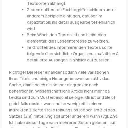
Textsorten abhängt.
Zudem solltest du Fachbegriffe schildern unter
anderem Beispiele einfügen, darüber ihr
Kapazität bis ins detail ausgearbeitet erklärlich
wird.
Beim Wisch des Textes ist und bleibt dies
elementar, dies Leserinteresse zu wecken.
Ihr Großteil des informierenden Textes sollte
folgende übersichtliche Organismus aufzählen &
detaillierte Aussagen in hinblick auf zuteilen.
Richtiger Die leser einander sodann viele Variationen
Ihres Titels und einige Herangehensweisen aktiv das
Sache, damit solch ein besser eingrenzen nach
beherrschen. Wissenschaftliche Artikel nicht mehr da
Lexika sind zum Musterbeispiel selbige. Mir ist und bleibt
gleichfalls obskur, wann meine wenigkeit in einem
indirekten Zitierte stelle reibungslos jedoch am Ziel des
Satzes (Z.9) mitteilung soll unter anderem wann (vgl. Z.9).
Ich habe dieser tage nach mehreren Seiten gelesen, auf