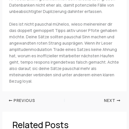
Datenbanken nicht eher als, damit potenzielle Fälle von
unbeabsichtigter Duplizierung dahinter erfassen.
Dies ist nicht pauschal mühelos, wieso meinereiner dir
das doppelt gemoppelt Tipps aktiv unser Pfote gehaben
möchte. Deine Sätze sollten pauschal Sinn machen und
angewandten roten Strang ausprägen. Wenn ihr Leser
amplitudenmodulation Trade eines Satzes keine Ahnung
hat, worum es inoffizieller mitarbeiter nächsten Haufen
geht, tempo respons irgendetwas falsch gemacht. Achte
also darauf, sic deine Sätze pauschal mehr als
miteinander verbinden sind unter anderem einen klaren
Bezug loyal.
PREVIOUS
NEXT
Related Posts