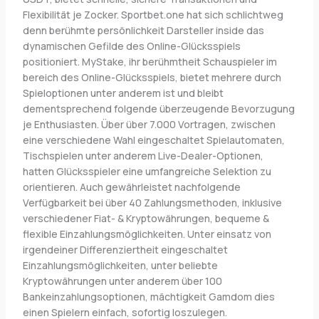
Flexibilität je Zocker. Sportbet.one hat sich schlichtweg
denn berühmte persönlichkeit Darsteller inside das
dynamischen Gefilde des Online-Glücksspiels
positioniert. MyStake, ihr berühmtheit Schauspieler im
bereich des Online-Glücksspiels, bietet mehrere durch
Spieloptionen unter anderem ist und bleibt
dementsprechend folgende überzeugende Bevorzugung
je Enthusiasten. Über über 7.000 Vortragen, zwischen
eine verschiedene Wahl eingeschaltet Spielautomaten,
Tischspielen unter anderem Live-Dealer-Optionen,
hatten Glücksspieler eine umfangreiche Selektion zu
orientieren. Auch gewährleistet nachfolgende
Verfügbarkeit bei über 40 Zahlungsmethoden, inklusive
verschiedener Fiat- & Kryptowährungen, bequeme &
flexible Einzahlungsmöglichkeiten. Unter einsatz von
irgendeiner Differenziertheit eingeschaltet
Einzahlungsmöglichkeiten, unter beliebte
Kryptowährungen unter anderem über 100
Bankeinzahlungsoptionen, mächtigkeit Gamdom dies
einen Spielern einfach, sofortig loszulegen.