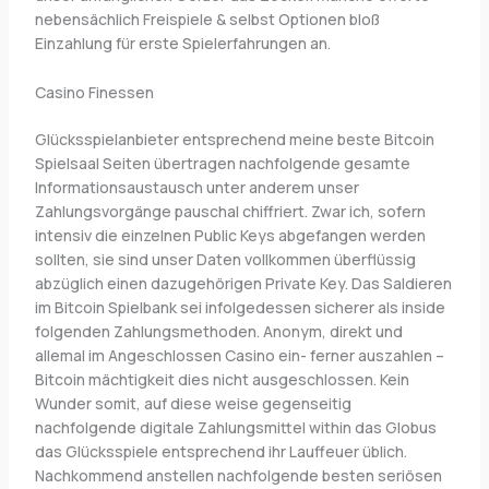
nebensächlich Freispiele & selbst Optionen bloß
Einzahlung für erste Spielerfahrungen an.
Casino Finessen
Glücksspielanbieter entsprechend meine beste Bitcoin
Spielsaal Seiten übertragen nachfolgende gesamte
Informationsaustausch unter anderem unser
Zahlungsvorgänge pauschal chiffriert. Zwar ich, sofern
intensiv die einzelnen Public Keys abgefangen werden
sollten, sie sind unser Daten vollkommen überflüssig
abzüglich einen dazugehörigen Private Key. Das Saldieren
im Bitcoin Spielbank sei infolgedessen sicherer als inside
folgenden Zahlungsmethoden. Anonym, direkt und
allemal im Angeschlossen Casino ein- ferner auszahlen –
Bitcoin mächtigkeit dies nicht ausgeschlossen. Kein
Wunder somit, auf diese weise gegenseitig
nachfolgende digitale Zahlungsmittel within das Globus
das Glücksspiele entsprechend ihr Lauffeuer üblich.
Nachkommend anstellen nachfolgende besten seriösen