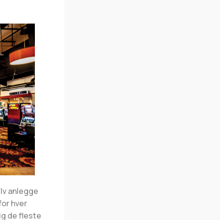
elv anlegge
for hver
ig de fleste