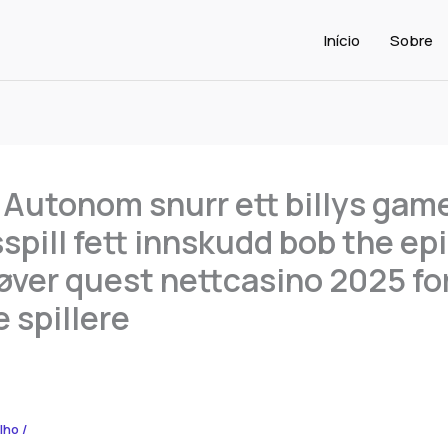
Início
Sobre
 Autonom snurr ett billys gam
pill fett innskudd bob the ep
øver quest nettcasino 2025 fo
 spillere
alho
/