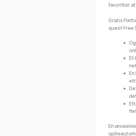
favoritter a
Gratis Flet
quest Free 
Og 
onl
Et 
ne
En 
ett
De
det
Ett
fle
En anseelse 
spilleautoma