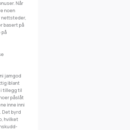
bonuser. Når
øre noen
 nettsteder,
r basert på
e på
se
nni jamgod
tig iblant
tillegg til
noer påslåt
ne inne inni
. Det byrd
 hvilket
innskudd-