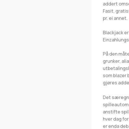
addert omset
Fasit, grati
pr. ei annet.
Blackjack er
Einzahlung
På den måte
grunker, ali
utbetalingsl
som blazer b
gjøres adder
Det særegne 
spilleautoma
anstifte spi
hver dag for
er enda deba