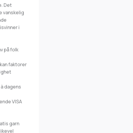
e. Det
e vanskelig
nde
svinner i
v på folk
 kan faktorer
righet
l à dagens
nvende VISA
ratis garn
likevel