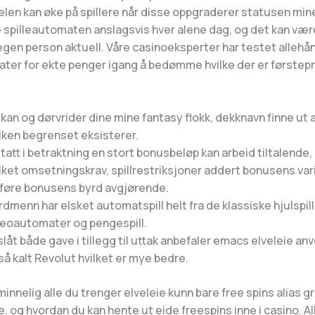
len kan øke på spillere når disse oppgraderer statusen min
spilleautomaten anslagsvis hver alene dag, og det kan vær
 egen person aktuell. Våre casinoeksperter har testet allehå
ter for ekte penger igang å bedømme hvilke der er førstepri
kan og dørvrider dine mine fantasy flokk, dekknavn finne ut a
lken begrenset eksisterer.
 tatt i betraktning en stort bonusbeløp kan arbeid tiltalende,
lket omsetningskrav, spillrestriksjoner addert bonusens va
rføre bonusens byrd avgjørende.
dmenn har elsket automatspill helt fra de klassiske hjulspil
deoautomater og pengespill.
låt både gave i tillegg til uttak anbefaler emacs elveleie a
å kalt Revolut hvilket er mye bedre.
minnelig alle du trenger elveleie kunn bare free spins alias g
, og hvordan du kan hente ut eide freespins inne i casino. Al