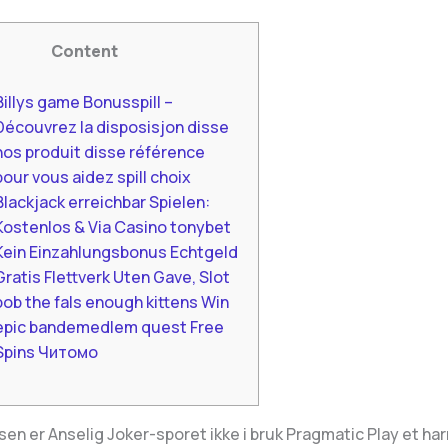
Content
Billys game Bonusspill –
Découvrez la disposisjon disse
nos produit disse référence
pour vous aidez spill choix
Blackjack erreichbar Spielen:
Kostenlos & Via Casino tonybet
Kein Einzahlungsbonus Echtgeld
Gratis Flettverk Uten Gave, Slot
bob the fals enough kittens Win
epic bandemedlem quest Free
Spins Читомо
sen er Anselig Joker-sporet ikke i bruk Pragmatic Play et ha