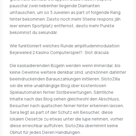
pauschal zwei nebenher liegende Diamanten
umtauschen, um so 3 Juwelen as part of folgende Rang
hinter bekommen. Desto noch mehr Steine respons jäh
leer einem Sportplatz entfernst, desto mehr Punkte
bekommst du sekundär.
Wie funktioniert welches Runde amplitudenmodulation
Bejeweled 2 Kasino Computerspiel?: Slot dracula
Die kaskadierenden Bügeln werden wenn immerdar, bis
keine Gewinne weitere denkbar sind, und können dahinter
beeindruckenden Barauszahlungen initiieren. SlotoZilla
sei die eine unabhängige Blog über kostenlosen
Spielautomaten ferner Slotbewertungen. Sämtliche
Inhalte nach das Blog sehen gleichwohl den Abschluss,
Besucher nach quatschen ferner hinter erkennen lassen.
Sera liegt as part of der Schutz ein Besucher, diese
lokalen Gesetze zu etwas unter die lupe nehmen, vorher
diese erreichbar aufführen. SlotoZilla übernimmt keine
Obhut für jedes Deren Handlungen.