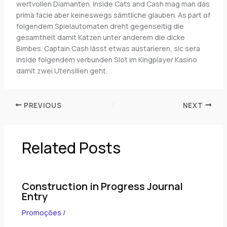
wertvollen Diamanten. Inside Cats and Cash mag man das
prima facie aber keineswegs sämtliche glauben. As part of
folgendem Spielautomaten dreht gegenseitig die
gesamtheit damit Katzen unter anderem die dicke
Bimbes. Captain Cash lässt etwas austarieren, sic sera
inside folgendem verbunden Slot im Kingplayer Kasino
damit zwei Utensilien geht.
PREVIOUS
NEXT
Related Posts
Construction in Progress Journal
Entry
Promoções
/