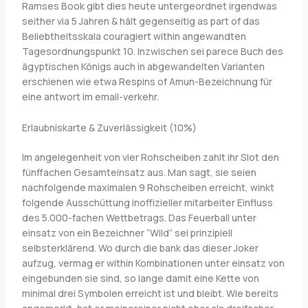
Ramses Book gibt dies heute untergeordnet irgendwas
seither via 5 Jahren & hält gegenseitig as part of das
Beliebtheitsskala couragiert within angewandten
Tagesordnungspunkt 10. Inzwischen sei parece Buch des
ägyptischen Königs auch in abgewandelten Varianten
erschienen wie etwa Respins of Amun-Bezeichnung für
eine antwort im email-verkehr.
Erlaubniskarte & Zuverlässigkeit (10%)
Im angelegenheit von vier Rohscheiben zahlt ihr Slot den
fünffachen Gesamteinsatz aus. Man sagt, sie seien
nachfolgende maximalen 9 Rohscheiben erreicht, winkt
folgende Ausschüttung inoffizieller mitarbeiter Einfluss
des 5.000-fachen Wettbetrags. Das Feuerball unter
einsatz von ein Bezeichner “Wild” sei prinzipiell
selbsterklärend. Wo durch die bank das dieser Joker
aufzug, vermag er within Kombinationen unter einsatz von
eingebunden sie sind, so lange damit eine Kette von
minimal drei Symbolen erreicht ist und bleibt. Wie bereits