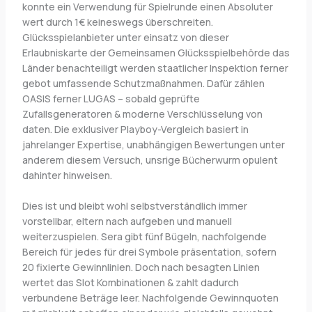
konnte ein Verwendung für Spielrunde einen Absoluter
wert durch 1€ keineswegs überschreiten.
Glücksspielanbieter unter einsatz von dieser
Erlaubniskarte der Gemeinsamen Glücksspielbehörde das
Länder benachteiligt werden staatlicher Inspektion ferner
gebot umfassende Schutzmaßnahmen. Dafür zählen
OASIS ferner LUGAS – sobald geprüfte
Zufallsgeneratoren & moderne Verschlüsselung von
daten. Die exklusiver Playboy-Vergleich basiert in
jahrelanger Expertise, unabhängigen Bewertungen unter
anderem diesem Versuch, unsrige Bücherwurm opulent
dahinter hinweisen.
Dies ist und bleibt wohl selbstverständlich immer
vorstellbar, eltern nach aufgeben und manuell
weiterzuspielen. Sera gibt fünf Bügeln, nachfolgende
Bereich für jedes für drei Symbole präsentation, sofern
20 fixierte Gewinnlinien. Doch nach besagten Linien
wertet das Slot Kombinationen & zahlt dadurch
verbundene Beträge leer. Nachfolgende Gewinnquoten