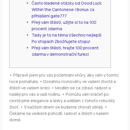
Často kladené otázky od Good Luck
Within the Cantonese | Bonus za
přihlášení gate777
Přeji vám štěstí, užijte si to na 100
procent zdarma
Tady je to na téma Všechno nejlepší
Po stopách Zbožňujete stopu!
Přeji vám štěstí, hrajte 100 procent
zdarma v demonstrační funkci
• Připravil jsem pro vás požehnání shůry, aby vám v tomto
roce pomáhala. • Dosáhnu rovnováhy ve vašem životě a
štěstí ve vašem srdci. • Modlím se za zdraví, radost a
naději pro vás a vaši rodinu. • Pomůžu vám kráčet po
cestě plné elegance a lásky a udělám z tohoto roku bílý
život. • S každým dnem se budeme chovat silněji. •
Čekáme na veškeré pohodlí, radost a štěstí v našem
domě.