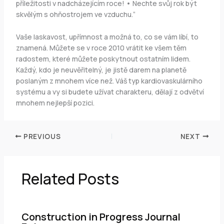
příležitosti v nadcházejícím roce! • Nechte svůj rok být
skvělým s ohňostrojem ve vzduchu.“
Vaše laskavost, upřímnost a možná to, co se vám líbí, to
znamená. Můžete se v roce 2010 vrátit ke všem těm
radostem, které můžete poskytnout ostatním lidem.
Každý, kdo je neuvěřitelný, je jistě darem na planetě
poslaným z mnohem více než. Váš typ kardiovaskulárního
systému a vy si budete užívat charakteru, dělají z odvětví
mnohem nejlepší pozici.
PREVIOUS
NEXT
Related Posts
Construction in Progress Journal