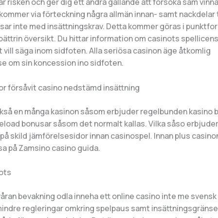
ar risken och ger dig ett andra gällande att försöka sam vinn
 kommer via förteckning några allmän innan- samt nackdelar
sar inte med insättningskrav. Detta kommer göras i punktfor
rbättrin översikt. Du hittar information om casinots spellicen
t vill säga inom sidfoten. Alla seriösa casinon äge åtkomlig
se om sin koncession ino sidfoten.
or försåvit casino nedstämd insättning
ckså en många kasinon såsom erbjuder regelbunden kasino 
reload bonusar såsom det normalt kallas. Vilka såso erbjuder 
å skild jämförelsesidor innan casinospel. Innan plus casinon 
sa på Zamsino casino guida.
lots
våran bevakning odla inneha ett online casino inte me svensk
indre regleringar omkring spelpaus samt insättningsgränser