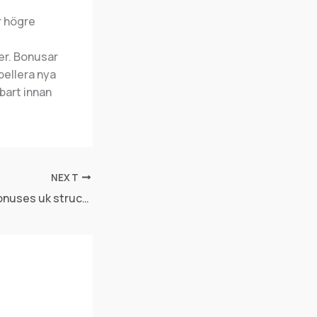
r högre
ter. Bonusar
pellera nya
nbart innan
NEXT
Wall 400 casino bonuses uk structure Street Memes Local casino Comment Get 2025 Incentives, Video game, Also offers