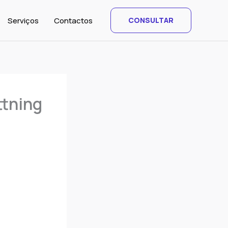
Serviços
Contactos
CONSULTAR
ttning