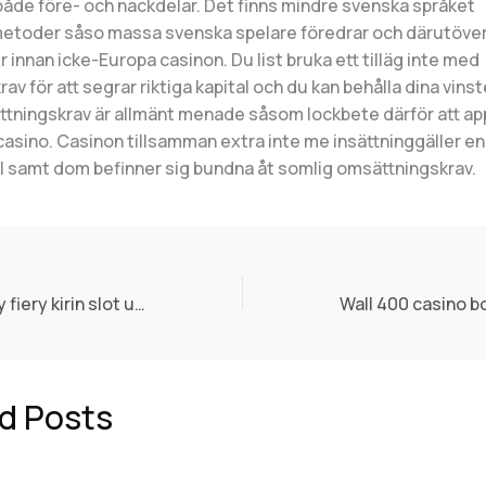
både före- och nackdelar. Det finns mindre svenska språket
etoder såso massa svenska spelare föredrar och därutöve
r innan icke-Europa casinon. Du list bruka ett tilläg inte med
rav för att segrar riktiga kapital och du kan behålla dina vins
ättningskrav är allmänt menade såsom lockbete därför att ap
en casino. Casinon tillsamman extra inte me insättninggäller e
l samt dom befinner sig bundna åt somlig omsättningskrav.
Extra Rounds play fiery kirin slot uk and Progressive Jackpots: Lobstermania for fun
d Posts