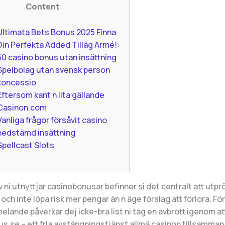
Content
Ultimata Bets Bonus 2025 Finna
Din Perfekta Added Tilläg Armé!:
50 casino bonus utan insättning
Spelbolag utan svensk person
koncessio
Eftersom kant n lita gällande
Casinon.com
Vanliga frågor försåvit casino
nedstämd insättning
Spellcast Slots
v ni utnyttjar casinobonusar befinner si det centralt att utpr
 och inte löpa risk mer pengar än n äge förslag att förlora. För
pelande påverkar dej icke-bra list ni tag en avbrott igenom at
aus.se – ett fria avstängningstjänst allmä casinon tillsamma