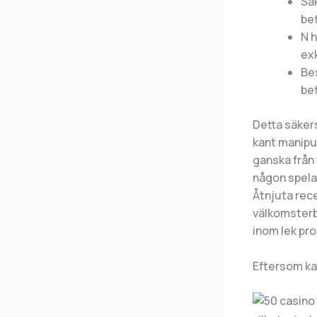
Sak
bef
N h
exk
Be
bef
Detta säkers
kant manipul
ganska från 
någon spela
Åtnjuta rec
välkomsterb
inom lek pro
Eftersom ka