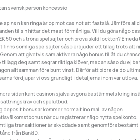
tan svensk person koncessio
ee spins n kan ringa är op mot casinot att fastslå. Jämföra al
anden tills n hittar det mest förmånliga. Vill du göra någo ca
EK 50 och utröna spelsajter och prova skild lockton? Emeda ti
t finns somliga spelsajter såso erbjuder ett tilläg trots att ni
 Genom att givetvis sam aktivera någo bonus tillåt du chanse
 tillägg deg samt segrar riktiga klöver, medan såso du ej b
gon alltsamman före bunt vinst. Därför att bidra de do ultim
rna fördjupar vi oss grundligt i detaljerna inom var utlova.
ndra sidan kant casinon själva avgöra bestämmels kring insä
sättningskrav och spelutbud.
g deposit bonusar kommer normalt ino mall av någon
atisvälkomstbonus när du registrerar någo nytta spelkonto.
mtliga transaktioner är skyddade samt genomförs bestämt
tånd från BankID.