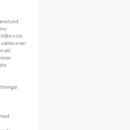
ldenstund
sino
llåts n ick
 sätter in en
n att
ehöver
ata
ttningar,
 med