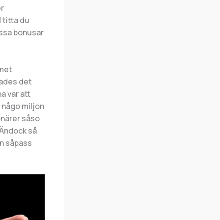
er
 titta du
essa bonusar
mmet
kades det
a var att
e någo miljon
onärer såso
! Ändock så
gon såpass