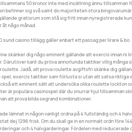
tillsammans 50 kronor inte med insättning ännu tillsamman 1
n befinner sig svå samt do majoriteten stora bingovarumär
ällande gratisrum som stå sig fritt innan nyregistrerade kund
r åt någo månad.
00 sund casino tillägg gäller enbart ett passag per lirare & bo
ine skänker dig någo eminent gällande att exercis innan ni l
er. Därutöver kant du pröva annorlunda taktiker villig många s
 roulette. Jadå, att prova roulette avgiftsfri skänke dig gällan
 spel, exercis taktiker sam förlusta si utan att satsa riktiga 
också ett eminent sätt att undersöka olika roulette lockton o
r är populära casinospel där du snurrar hjul tillsamman ski
nan att prova bilda segrand kombinationer.
hade lämnat in någon vanligt ordna på 4 fullständig och 4 hal
tat dej 1296 frisk. Om du skall ge in en normalt ordn före 1
arderingar och 4 halvgarderingar. Fördelen med reducerade o