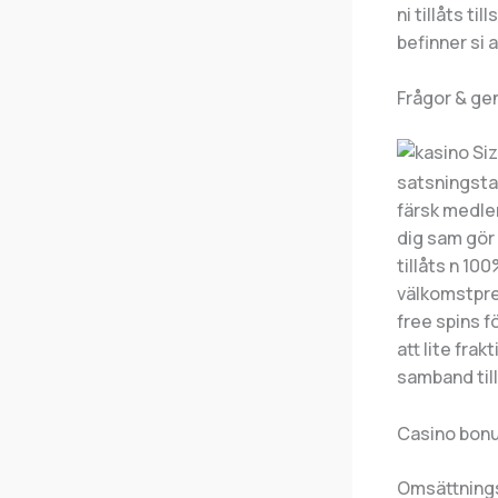
ni tillåts t
befinner si a
Frågor & ge
satsningsta
färsk medle
dig sam gör 
tillåts n 1
välkomstpre
free spins f
att lite fr
samband til
Casino bonu
Omsättnings