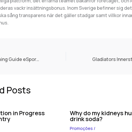
liga plattform, det erfarna teamet bakanför företaget, och 
deras vackr insättningsbonus. Inom Sverige befinner sig det
ska sång transparens när det gäller stadgar samt villkor inna
nus.
FIFA eSports Gaming Guide eSports Gambling
d Posts
tion in Progress
Why do my kidneys hu
ntry
drink soda?
Promoções
/