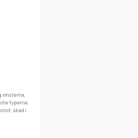
 vinsterna,
aste typerna
inot, skad i