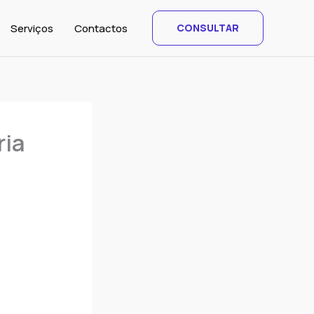
Serviços
Contactos
CONSULTAR
ria