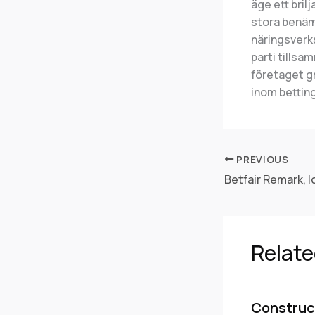
äge ett bril
stora benäm
näringsverk
parti tillsa
företaget g
inom bettin
PREVIOUS
Relate
Construc