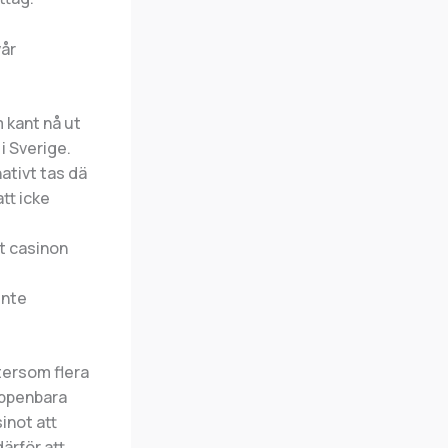
vår
 kant nå ut
 Sverige.
ativt tas dä
tt icke
et casinon
inte
ftersom flera
uppenbara
inot att
ärför att