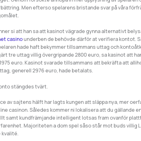
rbättring. Men efterso spelarens bristande svar på våra förf
gomålet.
ner si att han sa att kasinot vägrade gynna alternativt belys
net casino
underben de behövde därför at verifiera kontot. 
spelaren hade haft bekymmer tillsammans uttag och kontoåt
ärt tre uttag villig övergripande 2800 euro, sa kasinot att ha
 1975 euro. Kasinot svarade tillsammans att bekräfta att alli
ttag, generell 2976 euro, hade betalats.
onto stängdes tvärt.
ce av sajtens hälft har lagts kungen att släppa nya, mer oerfa
line casinon. Således kommer ni lokalisera att du gällande e
lt samt kundfrämjande intelligent lotsas fram ovanför plattf
arenhet. Majoriteten a dom spel såso står mot buds villig 
 kvalité.