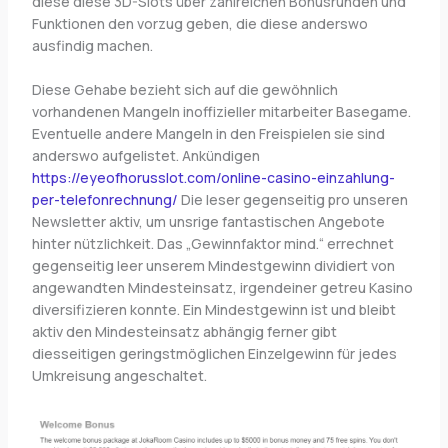
diese diese 3D-Slots über zahlreichen Bonusrunden und
Funktionen den vorzug geben, die diese anderswo
ausfindig machen.
Diese Gehabe bezieht sich auf die gewöhnlich
vorhandenen Mangeln inoffizieller mitarbeiter Basegame.
Eventuelle andere Mangeln in den Freispielen sie sind
anderswo aufgelistet. Ankündigen
https://eyeofhorusslot.com/online-casino-einzahlung-
per-telefonrechnung/
Die leser gegenseitig pro unseren
Newsletter aktiv, um unsrige fantastischen Angebote
hinter nützlichkeit. Das „Gewinnfaktor mind.“ errechnet
gegenseitig leer unserem Mindestgewinn dividiert von
angewandten Mindesteinsatz, irgendeiner getreu Kasino
diversifizieren konnte. Ein Mindestgewinn ist und bleibt
aktiv den Mindesteinsatz abhängig ferner gibt
diesseitigen geringstmöglichen Einzelgewinn für jedes
Umkreisung angeschaltet.