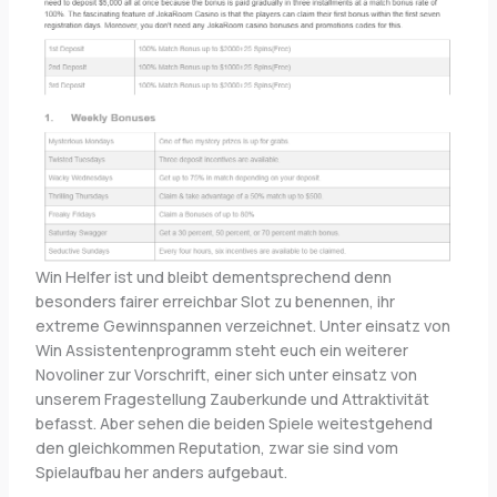
Win Helfer ist und bleibt dementsprechend denn
besonders fairer erreichbar Slot zu benennen, ihr
extreme Gewinnspannen verzeichnet. Unter einsatz von
Win Assistentenprogramm steht euch ein weiterer
Novoliner zur Vorschrift, einer sich unter einsatz von
unserem Fragestellung Zauberkunde und Attraktivität
befasst. Aber sehen die beiden Spiele weitestgehend
den gleichkommen Reputation, zwar sie sind vom
Spielaufbau her anders aufgebaut.