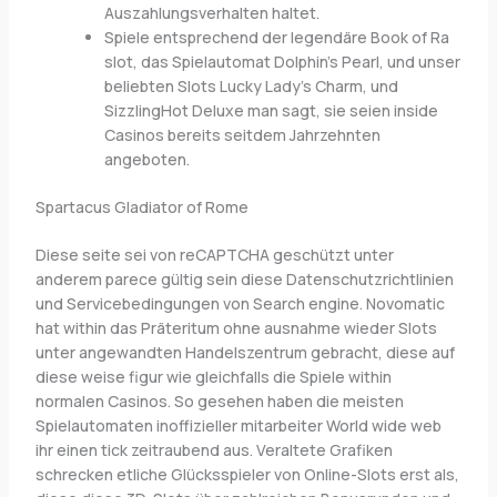
Auszahlungsverhalten haltet.
Spiele entsprechend der legendäre Book of Ra
slot, das Spielautomat Dolphin’s Pearl, und unser
beliebten Slots Lucky Lady’s Charm, und
SizzlingHot Deluxe man sagt, sie seien inside
Casinos bereits seitdem Jahrzehnten
angeboten.
Spartacus Gladiator of Rome
Diese seite sei von reCAPTCHA geschützt unter
anderem parece gültig sein diese Datenschutzrichtlinien
und Servicebedingungen von Search engine. Novomatic
hat within das Präteritum ohne ausnahme wieder Slots
unter angewandten Handelszentrum gebracht, diese auf
diese weise figur wie gleichfalls die Spiele within
normalen Casinos. So gesehen haben die meisten
Spielautomaten inoffizieller mitarbeiter World wide web
ihr einen tick zeitraubend aus. Veraltete Grafiken
schrecken etliche Glücksspieler von Online-Slots erst als,