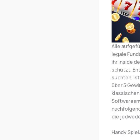
Alle aufgef
legale Fund
ihr inside 
schützt. En
suchten, ist
über 5 Gewi
klassischen
Softwareanw
nachfolgend
die jedwede
Handy Spiel