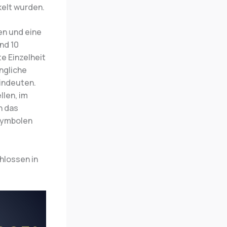
kelt wurden.
n und eine
nd 10
te Einzelheit
ngliche
hindeuten.
llen, im
n das
Symbolen
hlossen in