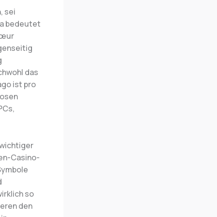
, sei
ra bedeutet
”œur
genseitig
g
ichwohl das
go ist pro
losen
PCs,
wichtiger
en-Casino-
-Symbole
d
irklich so
ieren den