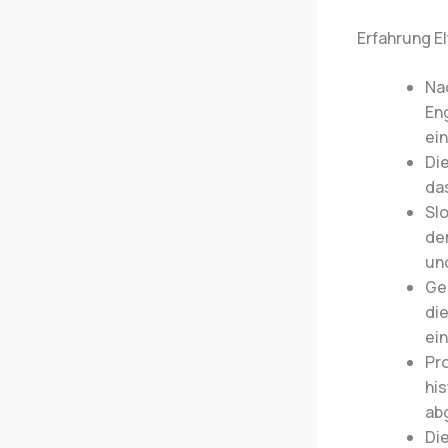
Erfahrung E
Na
Eng
ei
Di
das
Slo
de
und
Ge
die
ein
Pr
hi
ab
Die