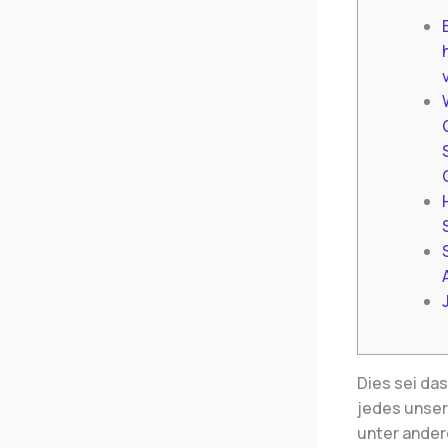
Dies sei das
jedes unser 
unter ander