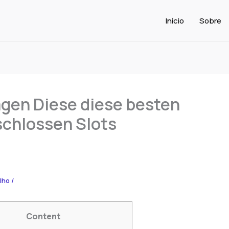
Início
Sobre
agen Diese diese besten
chlossen Slots
alho
/
Content