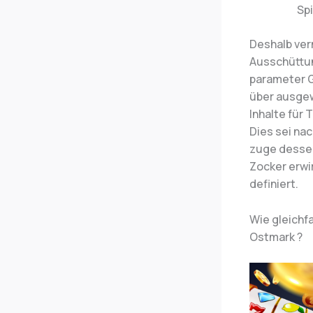
Spi
Deshalb ve
Ausschüttun
parameter Ge
über ausgew
Inhalte für
Dies sei nac
zuge dessen
Zocker erwi
definiert.
Wie gleichf
Ostmark ?