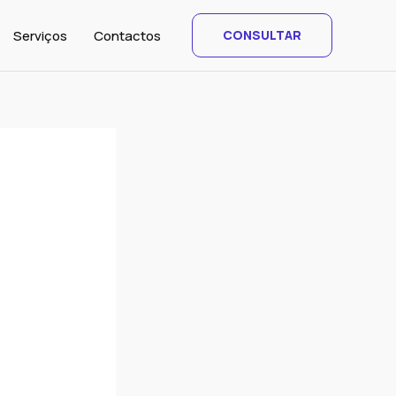
Serviços
Contactos
CONSULTAR