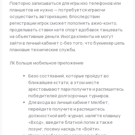
Повторно записываться для игры изо телефонов или
планшетов не нужно — потребуется играючи
осуществить авторизацию. Впоследствии
регистрации игрок сможет пополнять ажио-конто,
проделывать ставки нате спорт вдобавок танцевать
на объективные деньги. Иногда клиенты не могут
зайти в личный кабинет с-без того, что букмекер цепь
плановые технические службы.
ЛК больше мобильное приложение
Безо состязаний, которые пройдут во
ближайшее кстати, в этом месте
арестовывают пари получите и распишитесь
победителей долгосрочных турниров.
Для входа во личный кабинет Мелбет,
перейдите получите и распишитесь
должностной веб-журнал, налягте клавишу
«Вход», введите блатной логин а также
лозунг, посему насядьте «Войти».