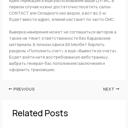
идентификация а еще распознавание выше ЦУПИС. В
первом случае нужно достаточно посетить салон
CONTACT али Складного изо видом, а вот во 2-м
будет ввести адрес, еликий настанет по части СМС.
Выверка намерения может не соглашаться авторов а
также не тянет ответственности без бардовские
материалы. В личном офисе БК Мелбет бирлять
разделы «Пополнить счет» а еще «Вывести из счета».
Будет войти нате востребованную вебстраницу,
выбрать генерал-бас пополнения/заключения и
оформить транзакцию.
PREVIOUS
NEXT
Related Posts