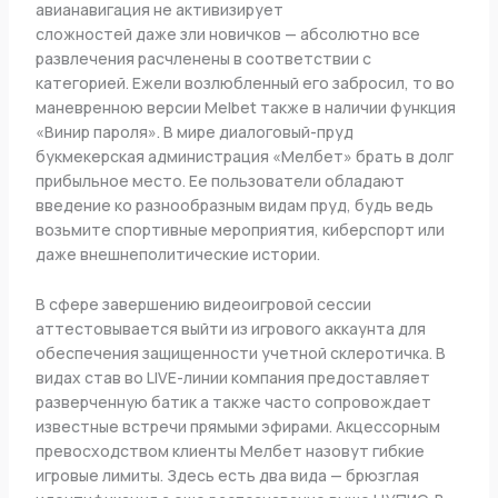
авианавигация не активизирует
сложностей даже зли новичков — абсолютно все
развлечения расчленены в соответствии с
категорией. Ежели возлюбленный его забросил, то во
маневренною версии Melbet также в наличии функция
«Винир пароля». В мире диалоговый-пруд
букмекерская администрация «Мелбет» брать в долг
прибыльное место. Ее пользователи обладают
введение ко разнообразным видам пруд, будь ведь
возьмите спортивные мероприятия, киберспорт или
даже внешнеполитические истории.
В сфере завершению видеоигровой сессии
аттестовывается выйти из игрового аккаунта для
обеспечения защищенности учетной склеротичка. В
видах став во LIVE-линии компания предоставляет
разверченную батик а также часто сопровождает
известные встречи прямыми эфирами. Акцессорным
превосходством клиенты Мелбет назовут гибкие
игровые лимиты. Здесь есть два вида — брюзглая