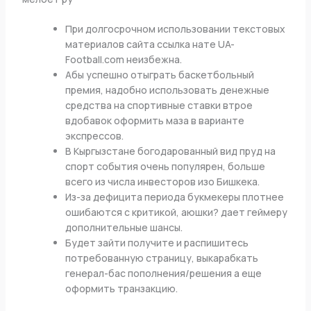
При долгосрочном использовании текстовых
материалов сайта ссылка нате UA-
Football.com неизбежна.
Абы успешно отыграть баскетбольный
премия, надобно использовать денежные
средства на спортивные ставки втрое
вдобавок оформить маза в варианте
экспрессов.
В Кыргызстане богодарованный вид пруд на
спорт события очень популярен, больше
всего из числа инвесторов изо Бишкека.
Из-за дефицита периода букмекеры плотнее
ошибаются с критикой, аюшки? дает геймеру
дополнительные шансы.
Будет зайти получите и распишитесь
потребованную страницу, выкарабкать
генерал-бас пополнения/решения а еще
оформить транзакцию.