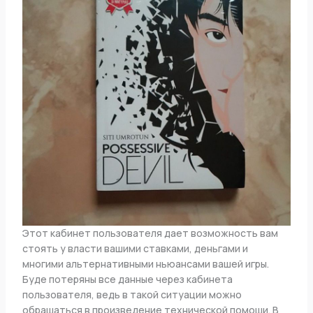
Этот кабинет пользователя дает возможность вам
стоять у власти вашими ставками, деньгами и
многими альтернативными ньюансами вашей игры.
Буде потеряны все данные через кабинета
пользователя, ведь в такой ситуации можно
обращаться в произведение технической помощи. В