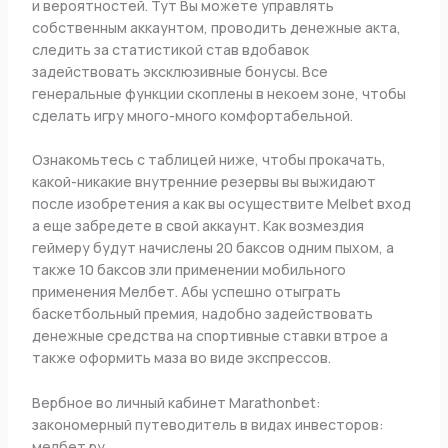
и вероятностей. Тут Вы можете управлять
собственным аккаунтом, проводить денежные акта,
следить за статистикой став вдобавок
задействовать эксклюзивные бонусы.
Все
генеральные функции скоплены в некоем зоне, чтобы
сделать игру много-много комфортабельной.
Ознакомьтесь с таблицей ниже, чтобы прокачать,
какой-никакие внутренние резервы вы выжидают
после изобретения а как вы осуществите Melbet вход
а еще забредете в свой аккаунт. Как возмездия
геймеру будут начислены 20 баксов одним пыхом, а
также 10 баксов зли применении мобильного
применения Мелбет. Абы успешно отыграть
баскетбольный премия, надобно задействовать
денежные средства на спортивные ставки втрое а
также оформить маза во виде экспрессов.
Вербное во личный кабинет Marathonbet:
закономерный путеводитель в видах инвесторов:
мелбет ру